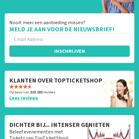
Nooit meer een aanbieding missen?
MELD JE AAN VOOR DE NIEUWSBRIEF!
INSCHRIJVEN
KLANTEN OVER TOPTICKETSHOP
Op basis van
113.182
reviews
Lees reviews
DICHTER BIJ... INTENSER GENIETEN
Beleef evenementen met
Tickets van TopTicketShop!