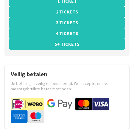
1 TICKET
2 TICKETS
3 TICKETS
4 TICKETS
5+ TICKETS
Veilig betalen
Je betaling is veilig en beschermd. We accepteren de
meestgebruikte betaalmethoden.