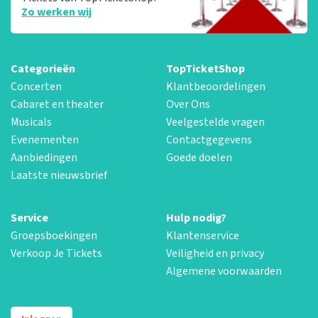
Zo werken wij
Categorieën
TopTicketShop
Concerten
Klantbeoordelingen
Cabaret en theater
Over Ons
Musicals
Veelgestelde vragen
Evenementen
Contactgegevens
Aanbiedingen
Goede doelen
Laatste nieuwsbrief
Service
Hulp nodig?
Groepsboekingen
Klantenservice
Verkoop Je Tickets
Veiligheid en privacy
Algemene voorwaarden