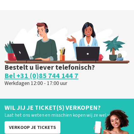
Bestelt u liever telefonisch?
Bel +31 (0)85 744 144 7
Werkdagen 12:00 - 17:00 uur
WIL JIJ JE TICKET(S) VERKOPEN?
Laat het ons weten en misschien kopen wij ze wel van je!
VERKOOP JE TICKETS