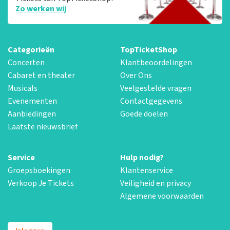
Zo werken wij
Categorieën
TopTicketShop
Concerten
Klantbeoordelingen
Cabaret en theater
Over Ons
Musicals
Veelgestelde vragen
Evenementen
Contactgegevens
Aanbiedingen
Goede doelen
Laatste nieuwsbrief
Service
Hulp nodig?
Groepsboekingen
Klantenservice
Verkoop Je Tickets
Veiligheid en privacy
Algemene voorwaarden