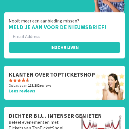
Nooit meer een aanbieding missen?
MELD JE AAN VOOR DE NIEUWSBRIEF!
INSCHRIJVEN
KLANTEN OVER TOPTICKETSHOP
Op basis van
113.182
reviews
Lees reviews
DICHTER BIJ... INTENSER GENIETEN
Beleef evenementen met
Tickets van TopTicketShop!