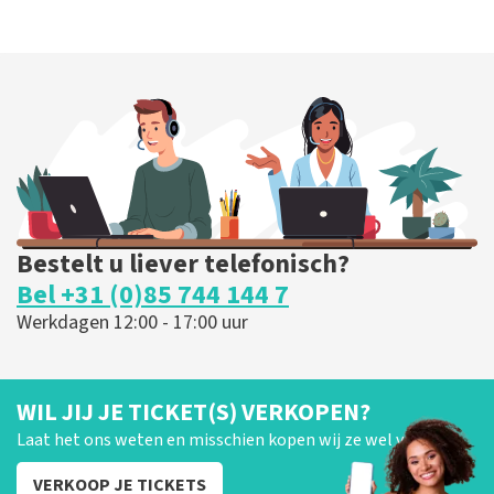
Bestelt u liever telefonisch?
Bel +31 (0)85 744 144 7
Werkdagen 12:00 - 17:00 uur
WIL JIJ JE TICKET(S) VERKOPEN?
Laat het ons weten en misschien kopen wij ze wel van je!
VERKOOP JE TICKETS