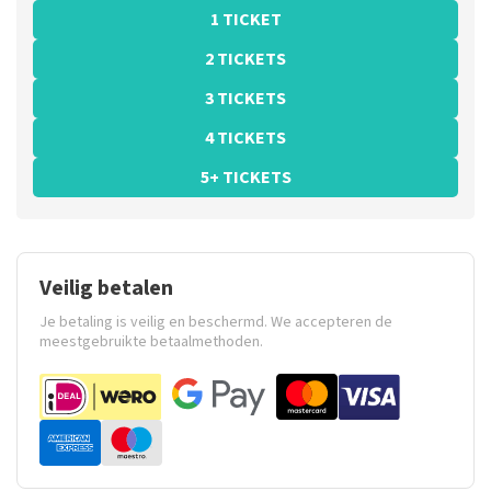
1 TICKET
2 TICKETS
3 TICKETS
4 TICKETS
5+ TICKETS
Veilig betalen
Je betaling is veilig en beschermd. We accepteren de
meestgebruikte betaalmethoden.