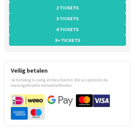
2 TICKETS
3 TICKETS
4 TICKETS
5+ TICKETS
Veilig betalen
Je betaling is veilig en beschermd. We accepteren de
meestgebruikte betaalmethoden.