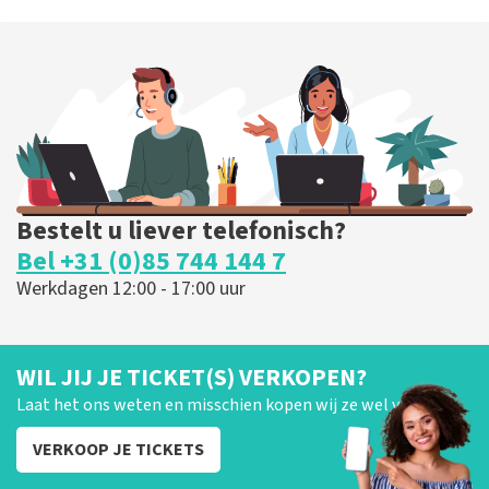
Bestelt u liever telefonisch?
Bel +31 (0)85 744 144 7
Werkdagen 12:00 - 17:00 uur
WIL JIJ JE TICKET(S) VERKOPEN?
Laat het ons weten en misschien kopen wij ze wel van je!
VERKOOP JE TICKETS