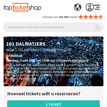
Op basis van
113.242
reviews
Zoeken naar artiesten of evenementen
101 DALMATIERS
/
/
Home
101 dalmatiers
2 mei 2027 om 12:00
de Musical
zondag
,
2 mei 2027 om 12:00
uur
|
Orpheus
Apeldoorn
Bent u fan van 101 dalmatiers? Dan heeft u geluk! Topticketshop
heeft nog tickets beschikbaar voor 101 dalmatiers op 2 mei 2027
om 12:00 uur op locatie Orpheus Apeldoorn. De nominale waarde
van deze tickets is
€20,- tot €50,-
. Het eerste verkooppunt is
Orpheus Apeldoorn.
Hoeveel tickets wilt u reserveren?
1 TICKET