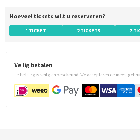
Hoeveel tickets wilt u reserveren?
1 TICKET
2 TICKETS
3 T
Veilig betalen
Je betaling is veilig en beschermd. We accepteren de meestgebru