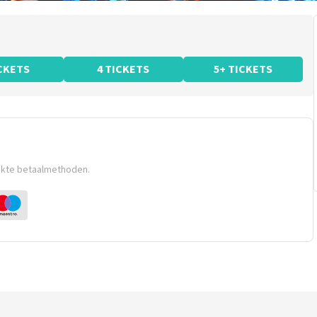
ICKETS
4 TICKETS
5+ TICKETS
ikte betaalmethoden.