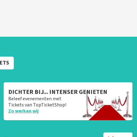
KETS
DICHTER BIJ... INTENSER GENIETEN
Beleef evenementen met
Tickets van TopTicketShop!
Zo werken wij