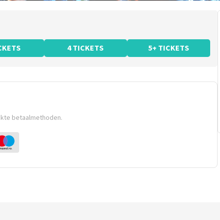
ICKETS
4 TICKETS
5+ TICKETS
ikte betaalmethoden.