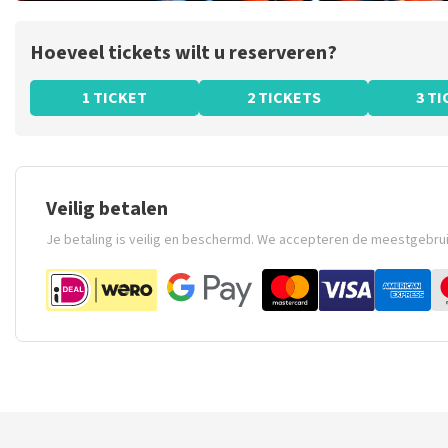
Hoeveel tickets wilt u reserveren?
1 TICKET
2 TICKETS
3 T
Veilig betalen
Je betaling is veilig en beschermd. We accepteren de meestgebru