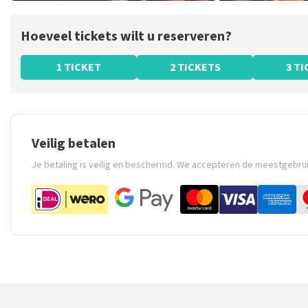
Hoeveel tickets wilt u reserveren?
1 TICKET
2 TICKETS
3 T
Veilig betalen
Je betaling is veilig en beschermd. We accepteren de meestgebru