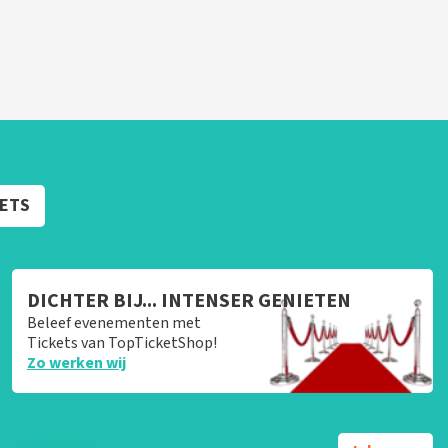
KETS
DICHTER BIJ... INTENSER GENIETEN
Beleef evenementen met
Tickets van TopTicketShop!
Zo werken wij