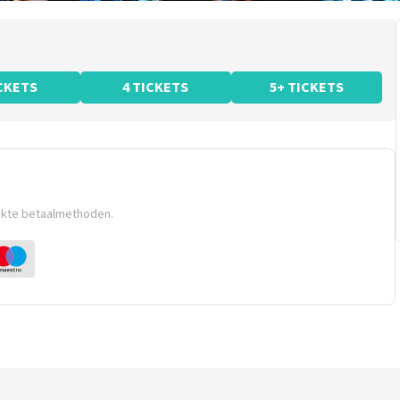
ICKETS
4 TICKETS
5+ TICKETS
ikte betaalmethoden.