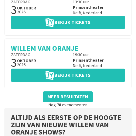
ZATERDAG
13:30
uur
3
Prinsentheater
OKTOBER
2026
Delft
,
Nederland
BEKIJK TICKETS
WILLEM VAN ORANJE
ZATERDAG
19:30
uur
3
Prinsentheater
OKTOBER
2026
Delft
,
Nederland
BEKIJK TICKETS
MEER RESULTATEN
Nog
78
evenementen
ALTIJD ALS EERSTE OP DE HOOGTE
ZIJN VAN NIEUWE WILLEM VAN
ORANJE SHOWS?