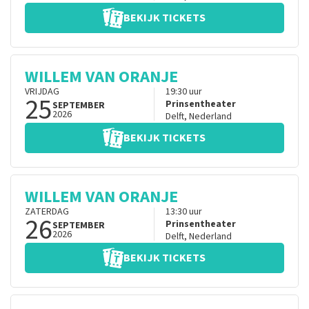
BEKIJK TICKETS
WILLEM VAN ORANJE
VRIJDAG
19:30
uur
25
Prinsentheater
SEPTEMBER
2026
Delft
,
Nederland
BEKIJK TICKETS
WILLEM VAN ORANJE
ZATERDAG
13:30
uur
26
Prinsentheater
SEPTEMBER
2026
Delft
,
Nederland
BEKIJK TICKETS