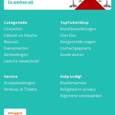
Zo werken wij
Categorieën
TopTicketShop
Concerten
Klantbeoordelingen
Cabaret en theater
Over Ons
Musicals
Veelgestelde vragen
Evenementen
Contactgegevens
Aanbiedingen
Goede doelen
Laatste nieuwsbrief
Service
Hulp nodig?
Groepsboekingen
Klantenservice
Verkoop Je Tickets
Veiligheid en privacy
Algemene voorwaarden
Inloggen