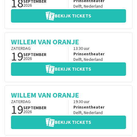
18
Prinsentheater
SEPTEMBER
2026
Delft
,
Nederland
BEKIJK TICKETS
WILLEM VAN ORANJE
ZATERDAG
13:30
uur
19
Prinsentheater
SEPTEMBER
2026
Delft
,
Nederland
BEKIJK TICKETS
WILLEM VAN ORANJE
ZATERDAG
19:30
uur
19
Prinsentheater
SEPTEMBER
2026
Delft
,
Nederland
BEKIJK TICKETS