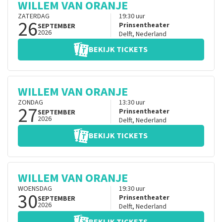
WILLEM VAN ORANJE
ZATERDAG
19:30
uur
26
Prinsentheater
SEPTEMBER
2026
Delft
,
Nederland
BEKIJK TICKETS
WILLEM VAN ORANJE
ZONDAG
13:30
uur
27
Prinsentheater
SEPTEMBER
2026
Delft
,
Nederland
BEKIJK TICKETS
WILLEM VAN ORANJE
WOENSDAG
19:30
uur
30
Prinsentheater
SEPTEMBER
2026
Delft
,
Nederland