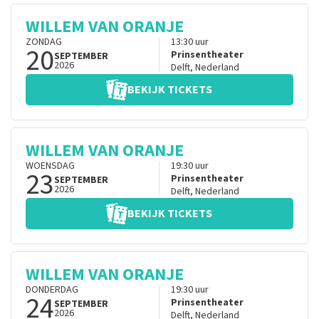
WILLEM VAN ORANJE
ZONDAG
13:30
uur
20
Prinsentheater
SEPTEMBER
2026
Delft
,
Nederland
BEKIJK TICKETS
WILLEM VAN ORANJE
WOENSDAG
19:30
uur
23
Prinsentheater
SEPTEMBER
2026
Delft
,
Nederland
BEKIJK TICKETS
WILLEM VAN ORANJE
DONDERDAG
19:30
uur
24
Prinsentheater
SEPTEMBER
2026
Delft
,
Nederland