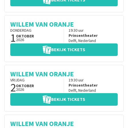
BEKIJK TICKETS
WILLEM VAN ORANJE
DONDERDAG
19:30
uur
1
Prinsentheater
OKTOBER
2026
Delft
,
Nederland
BEKIJK TICKETS
WILLEM VAN ORANJE
VRIJDAG
19:30
uur
2
Prinsentheater
OKTOBER
2026
Delft
,
Nederland
BEKIJK TICKETS
WILLEM VAN ORANJE