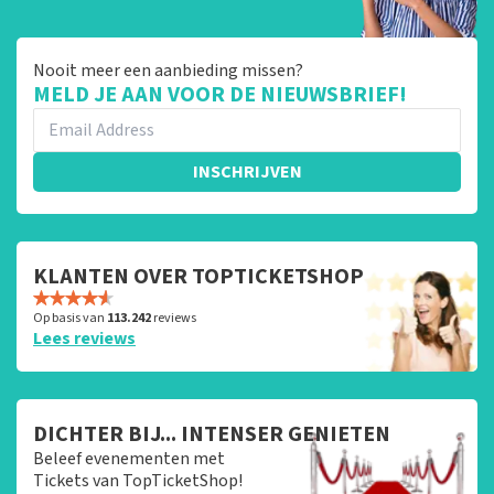
Nooit meer een aanbieding missen?
MELD JE AAN VOOR DE NIEUWSBRIEF!
INSCHRIJVEN
KLANTEN OVER TOPTICKETSHOP
Op basis van
113.242
reviews
Lees reviews
DICHTER BIJ... INTENSER GENIETEN
Beleef evenementen met
Tickets van TopTicketShop!