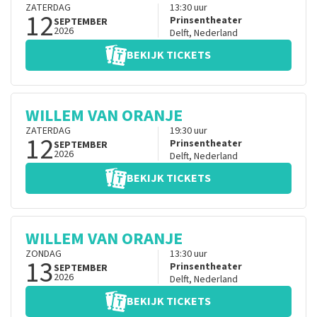
ZATERDAG
13:30
uur
12
Prinsentheater
SEPTEMBER
2026
Delft
,
Nederland
BEKIJK TICKETS
WILLEM VAN ORANJE
ZATERDAG
19:30
uur
12
Prinsentheater
SEPTEMBER
2026
Delft
,
Nederland
BEKIJK TICKETS
WILLEM VAN ORANJE
ZONDAG
13:30
uur
13
Prinsentheater
SEPTEMBER
2026
Delft
,
Nederland
BEKIJK TICKETS