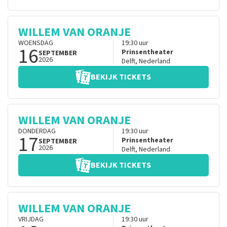
WILLEM VAN ORANJE
WOENSDAG
19:30
uur
16
Prinsentheater
SEPTEMBER
2026
Delft
,
Nederland
BEKIJK TICKETS
WILLEM VAN ORANJE
DONDERDAG
19:30
uur
17
Prinsentheater
SEPTEMBER
2026
Delft
,
Nederland
BEKIJK TICKETS
WILLEM VAN ORANJE
VRIJDAG
19:30
uur