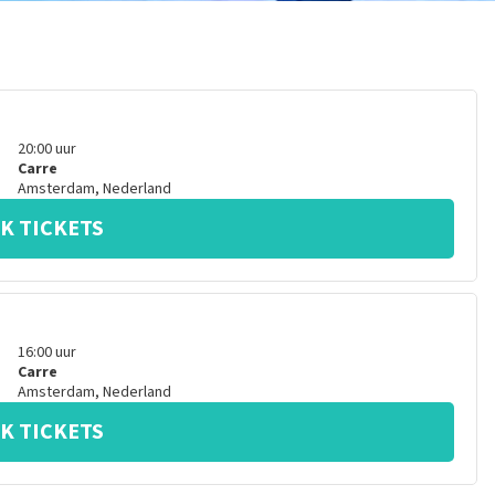
20:00
uur
Carre
Amsterdam
,
Nederland
K TICKETS
16:00
uur
Carre
Amsterdam
,
Nederland
K TICKETS