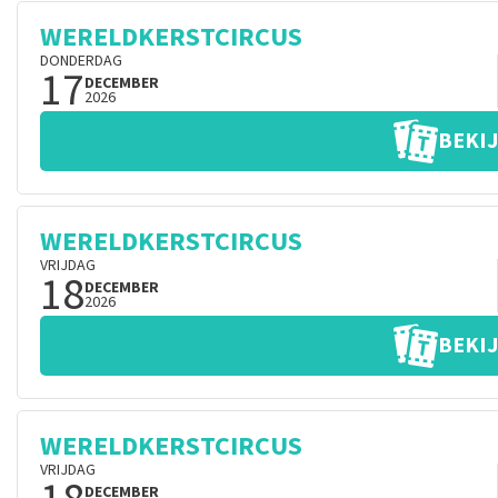
WERELDKERSTCIRCUS
DONDERDAG
17
DECEMBER
2026
BEKIJ
WERELDKERSTCIRCUS
VRIJDAG
18
DECEMBER
2026
BEKIJ
WERELDKERSTCIRCUS
VRIJDAG
DECEMBER