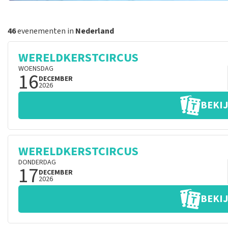
46
evenementen in
Nederland
WERELDKERSTCIRCUS
WOENSDAG
16
DECEMBER
2026
BEKIJ
WERELDKERSTCIRCUS
DONDERDAG
17
DECEMBER
2026
BEKIJ