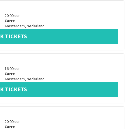
20:00
uur
Carre
Amsterdam
,
Nederland
K TICKETS
16:00
uur
Carre
Amsterdam
,
Nederland
K TICKETS
20:00
uur
Carre