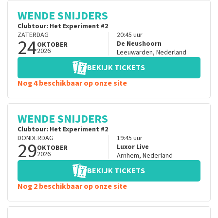
WENDE SNIJDERS
Clubtour: Het Experiment #2
ZATERDAG
20:45
uur
24
De Neushoorn
OKTOBER
2026
Leeuwarden
,
Nederland
BEKIJK TICKETS
Nog 4 beschikbaar op onze site
WENDE SNIJDERS
Clubtour: Het Experiment #2
DONDERDAG
19:45
uur
29
Luxor Live
OKTOBER
2026
Arnhem
,
Nederland
BEKIJK TICKETS
Nog 2 beschikbaar op onze site