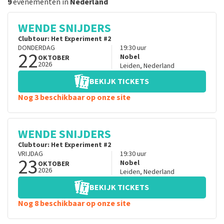
9
evenementen in
Nederland
WENDE SNIJDERS
Clubtour: Het Experiment #2
DONDERDAG
19:30
uur
22
Nobel
OKTOBER
2026
Leiden
,
Nederland
BEKIJK TICKETS
Nog 3 beschikbaar op onze site
WENDE SNIJDERS
Clubtour: Het Experiment #2
VRIJDAG
19:30
uur
23
Nobel
OKTOBER
2026
Leiden
,
Nederland
BEKIJK TICKETS
Nog 8 beschikbaar op onze site