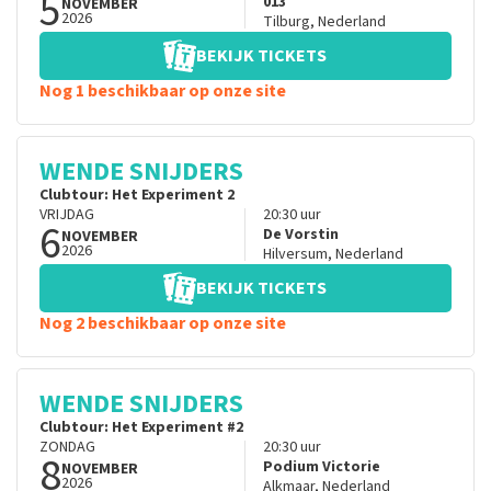
5
013
NOVEMBER
2026
Tilburg
,
Nederland
BEKIJK TICKETS
Nog 1 beschikbaar op onze site
WENDE SNIJDERS
Clubtour: Het Experiment 2
VRIJDAG
20:30
uur
6
De Vorstin
NOVEMBER
2026
Hilversum
,
Nederland
BEKIJK TICKETS
Nog 2 beschikbaar op onze site
WENDE SNIJDERS
Clubtour: Het Experiment #2
ZONDAG
20:30
uur
8
Podium Victorie
NOVEMBER
2026
Alkmaar
,
Nederland