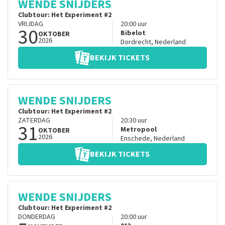
WENDE SNIJDERS
Clubtour: Het Experiment #2
VRIJDAG
20:00
uur
30
Bibelot
OKTOBER
2026
Dordrecht
,
Nederland
BEKIJK TICKETS
WENDE SNIJDERS
Clubtour: Het Experiment #2
ZATERDAG
20:30
uur
31
Metropool
OKTOBER
2026
Enschede
,
Nederland
BEKIJK TICKETS
WENDE SNIJDERS
Clubtour: Het Experiment #2
DONDERDAG
20:00
uur