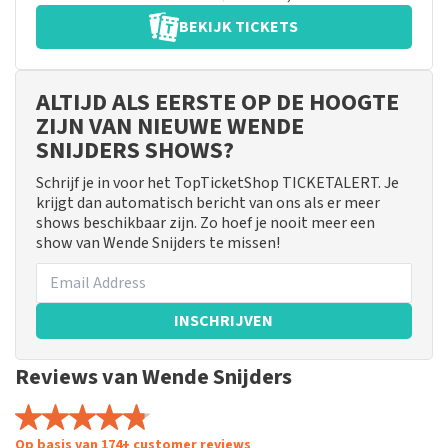
BEKIJK TICKETS
ALTIJD ALS EERSTE OP DE HOOGTE
ZIJN VAN NIEUWE WENDE
SNIJDERS SHOWS?
Schrijf je in voor het TopTicketShop TICKETALERT. Je
krijgt dan automatisch bericht van ons als er meer
shows beschikbaar zijn. Zo hoef je nooit meer een
show van Wende Snijders te missen!
INSCHRIJVEN
Reviews van Wende Snijders
Op basis van 174+ customer reviews