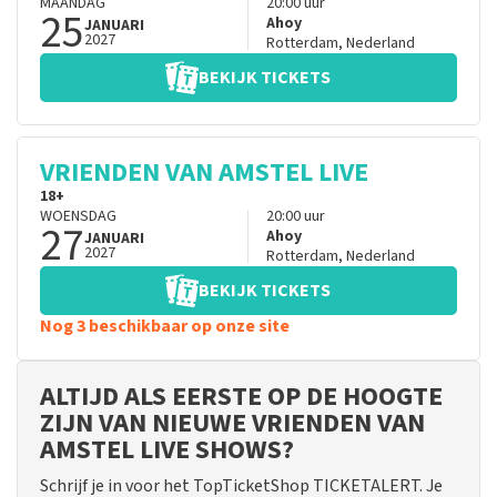
MAANDAG
20:00
uur
25
Ahoy
JANUARI
2027
Rotterdam
,
Nederland
BEKIJK TICKETS
VRIENDEN VAN AMSTEL LIVE
18+
WOENSDAG
20:00
uur
27
Ahoy
JANUARI
2027
Rotterdam
,
Nederland
BEKIJK TICKETS
Nog 3 beschikbaar op onze site
ALTIJD ALS EERSTE OP DE HOOGTE
ZIJN VAN NIEUWE VRIENDEN VAN
AMSTEL LIVE SHOWS?
Schrijf je in voor het TopTicketShop TICKETALERT. Je