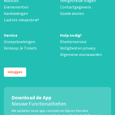
Musicals
Veelgestelde vragen
Evenementen
Contactgegevens
Aanbiedingen
Goede doelen
Laatste nieuwsbrief
Service
Hulp nodig?
Groepsboekingen
Klantenservice
Verkoop Je Tickets
Veiligheid en privacy
Algemene voorwaarden
Inloggen
Download de App
Nieuwe Functionaliteiten
We updaten onze app constant en blijven functies