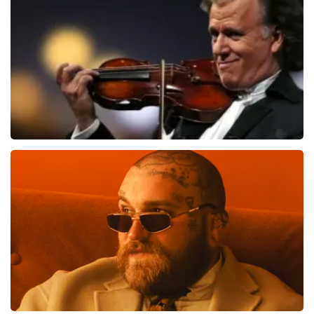
1626
laatste 30 minuten
BESTEL NU
Andre Rieu
1138
laatste 30 minuten
BESTEL NU