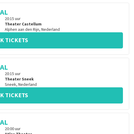
CAL
20:15
uur
Theater Castellum
Alphen aan den Rijn
,
Nederland
K TICKETS
CAL
20:15
uur
Theater Sneek
Sneek
,
Nederland
K TICKETS
CAL
20:00
uur