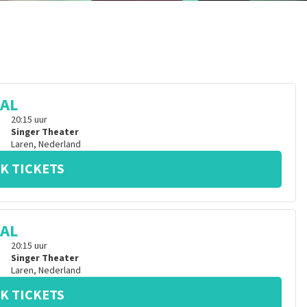
CAL
20:15
uur
Singer Theater
Laren
,
Nederland
K TICKETS
CAL
20:15
uur
Singer Theater
Laren
,
Nederland
K TICKETS