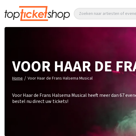
Zoeken naar artiesten of eve
VOOR HAAR DE FR
/
Home
Voor Haar de Frans Halsema Musical
Voor Haar de Frans Halsema Musical heeft meer dan 67 eve
bestel nu direct uw tickets!