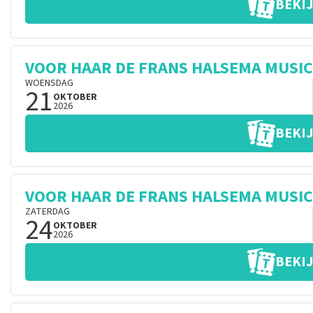
BEKIJ
VOOR HAAR DE FRANS HALSEMA MUSI
WOENSDAG
21
OKTOBER
2026
BEKIJ
VOOR HAAR DE FRANS HALSEMA MUSI
ZATERDAG
24
OKTOBER
2026
BEKIJ