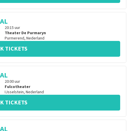
CAL
20:15
uur
Theater De Purmaryn
Purmerend
,
Nederland
K TICKETS
CAL
20:00
uur
Fulcotheater
IJsselstein
,
Nederland
K TICKETS
CAL