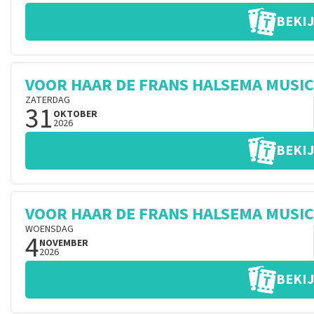
BEKIJ
VOOR HAAR DE FRANS HALSEMA MUSI
ZATERDAG
31
OKTOBER
2026
BEKIJ
VOOR HAAR DE FRANS HALSEMA MUSI
WOENSDAG
4
NOVEMBER
2026
BEKIJ