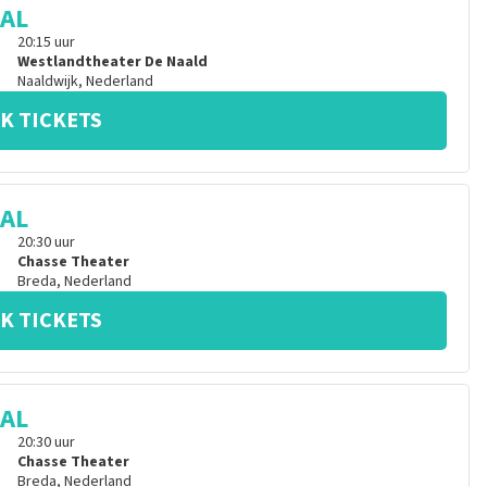
CAL
20:15
uur
Westlandtheater De Naald
Naaldwijk
,
Nederland
K TICKETS
CAL
20:30
uur
Chasse Theater
Breda
,
Nederland
K TICKETS
CAL
20:30
uur
Chasse Theater
Breda
,
Nederland