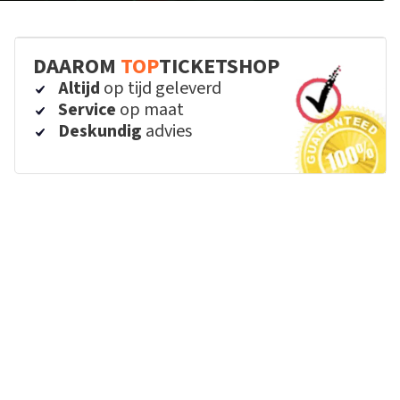
DAAROM
TOP
TICKETSHOP
Altijd
op tijd geleverd
Service
op maat
Deskundig
advies