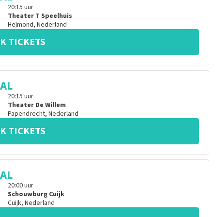
20:15
uur
Theater T Speelhuis
Helmond
,
Nederland
K TICKETS
CAL
20:15
uur
Theater De Willem
Papendrecht
,
Nederland
K TICKETS
CAL
20:00
uur
Schouwburg Cuijk
Cuijk
,
Nederland