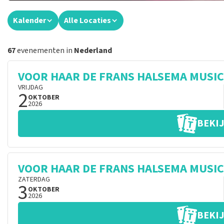
Kalender
Alle Locaties
67
evenementen in
Nederland
VOOR HAAR DE FRANS HALSEMA MUSI
VRIJDAG
2
OKTOBER
2026
BEKIJ
VOOR HAAR DE FRANS HALSEMA MUSI
ZATERDAG
3
OKTOBER
2026
BEKIJ