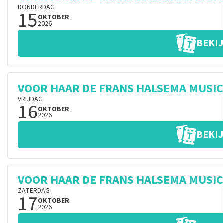
DONDERDAG
15
OKTOBER
2026
BEKIJ
VOOR HAAR DE FRANS HALSEMA MUSI
VRIJDAG
16
OKTOBER
2026
BEKIJ
VOOR HAAR DE FRANS HALSEMA MUSI
ZATERDAG
17
OKTOBER
2026