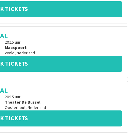
K TICKETS
CAL
20:15
uur
Maaspoort
Venlo
,
Nederland
K TICKETS
CAL
20:15
uur
Theater De Bussel
Oosterhout
,
Nederland
K TICKETS