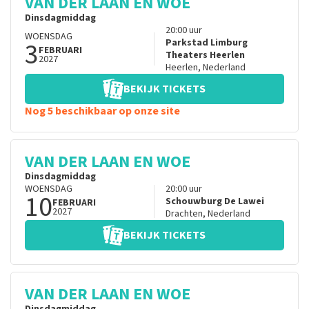
VAN DER LAAN EN WOE
Dinsdagmiddag
20:00
uur
WOENSDAG
3
Parkstad Limburg
FEBRUARI
Theaters Heerlen
2027
Heerlen
,
Nederland
BEKIJK TICKETS
Nog 5 beschikbaar op onze site
VAN DER LAAN EN WOE
Dinsdagmiddag
WOENSDAG
20:00
uur
10
Schouwburg De Lawei
FEBRUARI
2027
Drachten
,
Nederland
BEKIJK TICKETS
VAN DER LAAN EN WOE