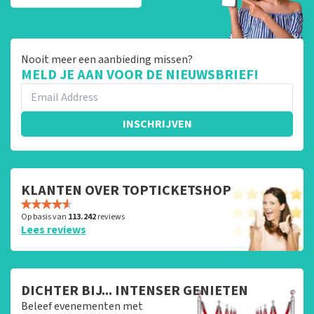
Nooit meer een aanbieding missen?
MELD JE AAN VOOR DE NIEUWSBRIEF!
INSCHRIJVEN
KLANTEN OVER TOPTICKETSHOP
Op basis van
113.242
reviews
Lees reviews
DICHTER BIJ... INTENSER GENIETEN
Beleef evenementen met