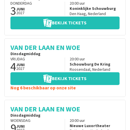
DONDERDAG
20:00
uur
3
Koninklijke Schouwburg
JUNI
2027
Den Haag
,
Nederland
BEKIJK TICKETS
VAN DER LAAN EN WOE
Dinsdagmiddag
VRIJDAG
20:00
uur
4
Schouwburg De Kring
JUNI
2027
Roosendaal
,
Nederland
BEKIJK TICKETS
Nog 6 beschikbaar op onze site
VAN DER LAAN EN WOE
Dinsdagmiddag
WOENSDAG
20:00
uur
9
Nieuwe Luxortheater
JUNI