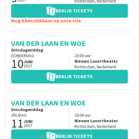
2027
Rotterdam
,
Nederland
BEKIJK TICKETS
Nog 9 beschikbaar op onze site
VAN DER LAAN EN WOE
Dinsdagmiddag
DONDERDAG
20:00
uur
10
Nieuwe Luxortheater
JUNI
2027
Rotterdam
,
Nederland
BEKIJK TICKETS
VAN DER LAAN EN WOE
Dinsdagmiddag
VRIJDAG
20:00
uur
11
Nieuwe Luxortheater
JUNI
2027
Rotterdam
,
Nederland
BEKIJK TICKETS