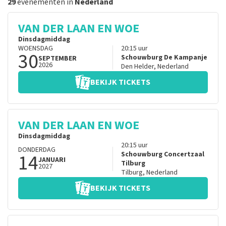
29
evenementen in
Nederland
VAN DER LAAN EN WOE
Dinsdagmiddag
WOENSDAG
20:15
uur
30
Schouwburg De Kampanje
SEPTEMBER
2026
Den Helder
,
Nederland
BEKIJK TICKETS
VAN DER LAAN EN WOE
Dinsdagmiddag
20:15
uur
DONDERDAG
14
Schouwburg Concertzaal
JANUARI
Tilburg
2027
Tilburg
,
Nederland
BEKIJK TICKETS