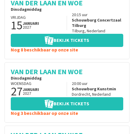
VAN DER LAAN EN WOE
Dinsdagmiddag
20:15
uur
VRIJDAG
15
Schouwburg Concertzaal
JANUARI
Tilburg
2027
Tilburg
,
Nederland
BEKIJK TICKETS
Nog 8 beschikbaar op onze site
VAN DER LAAN EN WOE
Dinsdagmiddag
WOENSDAG
20:00
uur
27
Schouwburg Kunstmin
JANUARI
2027
Dordrecht
,
Nederland
BEKIJK TICKETS
Nog 3 beschikbaar op onze site