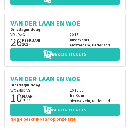
VAN DER LAAN EN WOE
Dinsdagmiddag
VRIJDAG
20:15
uur
26
Meervaart
FEBRUARI
2027
Amsterdam
,
Nederland
BEKIJK TICKETS
VAN DER LAAN EN WOE
Dinsdagmiddag
WOENSDAG
20:15
uur
10
De Kom
MAART
2027
Nieuwegein
,
Nederland
BEKIJK TICKETS
Nog 4 beschikbaar op onze site