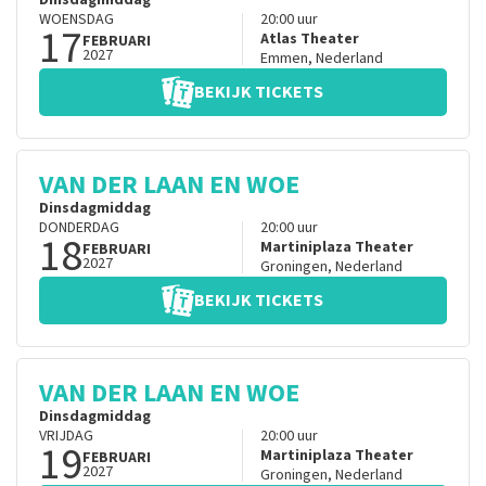
Dinsdagmiddag
WOENSDAG
20:00
uur
17
Atlas Theater
FEBRUARI
2027
Emmen
,
Nederland
BEKIJK TICKETS
VAN DER LAAN EN WOE
Dinsdagmiddag
DONDERDAG
20:00
uur
18
Martiniplaza Theater
FEBRUARI
2027
Groningen
,
Nederland
BEKIJK TICKETS
VAN DER LAAN EN WOE
Dinsdagmiddag
VRIJDAG
20:00
uur
19
Martiniplaza Theater
FEBRUARI
2027
Groningen
,
Nederland