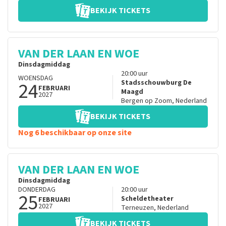
BEKIJK TICKETS
VAN DER LAAN EN WOE
Dinsdagmiddag
20:00
uur
WOENSDAG
24
Stadsschouwburg De
FEBRUARI
Maagd
2027
Bergen op Zoom
,
Nederland
BEKIJK TICKETS
Nog 6 beschikbaar op onze site
VAN DER LAAN EN WOE
Dinsdagmiddag
DONDERDAG
20:00
uur
25
Scheldetheater
FEBRUARI
2027
Terneuzen
,
Nederland
BEKIJK TICKETS