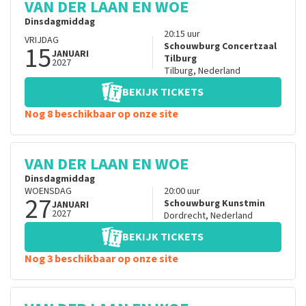
VAN DER LAAN EN WOE
Dinsdagmiddag
20:15
uur
VRIJDAG
15
Schouwburg Concertzaal
JANUARI
Tilburg
2027
Tilburg
,
Nederland
BEKIJK TICKETS
Nog 8 beschikbaar op onze site
VAN DER LAAN EN WOE
Dinsdagmiddag
WOENSDAG
20:00
uur
27
Schouwburg Kunstmin
JANUARI
2027
Dordrecht
,
Nederland
BEKIJK TICKETS
Nog 3 beschikbaar op onze site