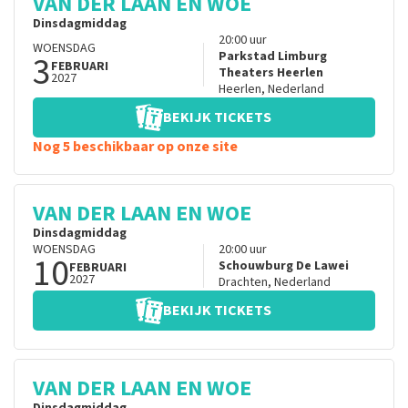
VAN DER LAAN EN WOE
Dinsdagmiddag
20:00
uur
WOENSDAG
3
Parkstad Limburg
FEBRUARI
Theaters Heerlen
2027
Heerlen
,
Nederland
BEKIJK TICKETS
Nog 5 beschikbaar op onze site
VAN DER LAAN EN WOE
Dinsdagmiddag
WOENSDAG
20:00
uur
10
Schouwburg De Lawei
FEBRUARI
2027
Drachten
,
Nederland
BEKIJK TICKETS
VAN DER LAAN EN WOE