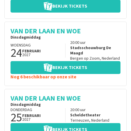
BEKIJK TICKETS
VAN DER LAAN EN WOE
Dinsdagmiddag
20:00
uur
WOENSDAG
24
Stadsschouwburg De
FEBRUARI
Maagd
2027
Bergen op Zoom
,
Nederland
BEKIJK TICKETS
Nog 6 beschikbaar op onze site
VAN DER LAAN EN WOE
Dinsdagmiddag
DONDERDAG
20:00
uur
25
Scheldetheater
FEBRUARI
2027
Terneuzen
,
Nederland
BEKIJK TICKETS