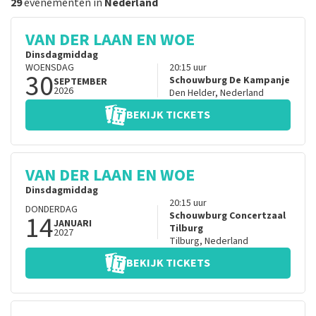
29
evenementen in
Nederland
VAN DER LAAN EN WOE
Dinsdagmiddag
WOENSDAG
20:15
uur
30
Schouwburg De Kampanje
SEPTEMBER
2026
Den Helder
,
Nederland
BEKIJK TICKETS
VAN DER LAAN EN WOE
Dinsdagmiddag
20:15
uur
DONDERDAG
14
Schouwburg Concertzaal
JANUARI
Tilburg
2027
Tilburg
,
Nederland
BEKIJK TICKETS