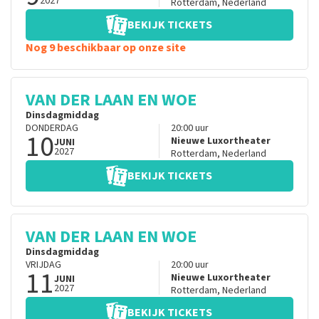
2027
Rotterdam
,
Nederland
BEKIJK TICKETS
Nog 9 beschikbaar op onze site
VAN DER LAAN EN WOE
Dinsdagmiddag
DONDERDAG
20:00
uur
10
Nieuwe Luxortheater
JUNI
2027
Rotterdam
,
Nederland
BEKIJK TICKETS
VAN DER LAAN EN WOE
Dinsdagmiddag
VRIJDAG
20:00
uur
11
Nieuwe Luxortheater
JUNI
2027
Rotterdam
,
Nederland
BEKIJK TICKETS