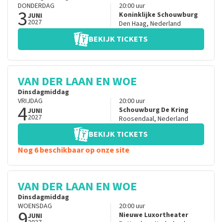
DONDERDAG
20:00
uur
3
Koninklijke Schouwburg
JUNI
2027
Den Haag
,
Nederland
BEKIJK TICKETS
VAN DER LAAN EN WOE
Dinsdagmiddag
VRIJDAG
20:00
uur
4
Schouwburg De Kring
JUNI
2027
Roosendaal
,
Nederland
BEKIJK TICKETS
Nog 6 beschikbaar op onze site
VAN DER LAAN EN WOE
Dinsdagmiddag
WOENSDAG
20:00
uur
9
Nieuwe Luxortheater
JUNI