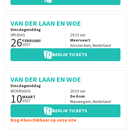
VAN DER LAAN EN WOE
Dinsdagmiddag
VRIJDAG
20:15
uur
26
Meervaart
FEBRUARI
2027
Amsterdam
,
Nederland
BEKIJK TICKETS
VAN DER LAAN EN WOE
Dinsdagmiddag
WOENSDAG
20:15
uur
10
De Kom
MAART
2027
Nieuwegein
,
Nederland
BEKIJK TICKETS
Nog 4 beschikbaar op onze site