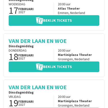
Dinsdagmiddag
WOENSDAG
20:00
uur
17
Atlas Theater
FEBRUARI
2027
Emmen
,
Nederland
BEKIJK TICKETS
VAN DER LAAN EN WOE
Dinsdagmiddag
DONDERDAG
20:00
uur
18
Martiniplaza Theater
FEBRUARI
2027
Groningen
,
Nederland
BEKIJK TICKETS
VAN DER LAAN EN WOE
Dinsdagmiddag
VRIJDAG
20:00
uur
19
Martiniplaza Theater
FEBRUARI
2027
Groningen
,
Nederland