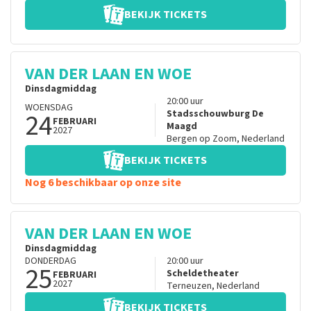
BEKIJK TICKETS
VAN DER LAAN EN WOE
Dinsdagmiddag
20:00
uur
WOENSDAG
24
Stadsschouwburg De
FEBRUARI
Maagd
2027
Bergen op Zoom
,
Nederland
BEKIJK TICKETS
Nog 6 beschikbaar op onze site
VAN DER LAAN EN WOE
Dinsdagmiddag
DONDERDAG
20:00
uur
25
Scheldetheater
FEBRUARI
2027
Terneuzen
,
Nederland
BEKIJK TICKETS