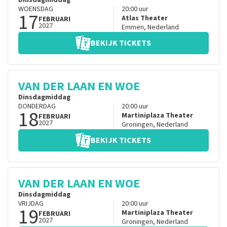
Dinsdagmiddag
WOENSDAG
20:00
uur
17
Atlas Theater
FEBRUARI
2027
Emmen
,
Nederland
BEKIJK TICKETS
VAN DER LAAN EN WOE
Dinsdagmiddag
DONDERDAG
20:00
uur
18
Martiniplaza Theater
FEBRUARI
2027
Groningen
,
Nederland
BEKIJK TICKETS
VAN DER LAAN EN WOE
Dinsdagmiddag
VRIJDAG
20:00
uur
19
Martiniplaza Theater
FEBRUARI
2027
Groningen
,
Nederland