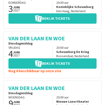
DONDERDAG
20:00
uur
3
Koninklijke Schouwburg
JUNI
2027
Den Haag
,
Nederland
BEKIJK TICKETS
VAN DER LAAN EN WOE
Dinsdagmiddag
VRIJDAG
20:00
uur
4
Schouwburg De Kring
JUNI
2027
Roosendaal
,
Nederland
BEKIJK TICKETS
Nog 6 beschikbaar op onze site
VAN DER LAAN EN WOE
Dinsdagmiddag
WOENSDAG
20:00
uur
9
Nieuwe Luxortheater
JUNI