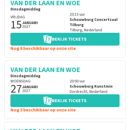
VAN DER LAAN EN WOE
Dinsdagmiddag
20:15
uur
VRIJDAG
15
Schouwburg Concertzaal
JANUARI
Tilburg
2027
Tilburg
,
Nederland
BEKIJK TICKETS
Nog 8 beschikbaar op onze site
VAN DER LAAN EN WOE
Dinsdagmiddag
WOENSDAG
20:00
uur
27
Schouwburg Kunstmin
JANUARI
2027
Dordrecht
,
Nederland
BEKIJK TICKETS
Nog 3 beschikbaar op onze site