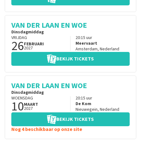
VAN DER LAAN EN WOE
Dinsdagmiddag
VRIJDAG
20:15
uur
26
Meervaart
FEBRUARI
2027
Amsterdam
,
Nederland
BEKIJK TICKETS
VAN DER LAAN EN WOE
Dinsdagmiddag
WOENSDAG
20:15
uur
10
De Kom
MAART
2027
Nieuwegein
,
Nederland
BEKIJK TICKETS
Nog 4 beschikbaar op onze site