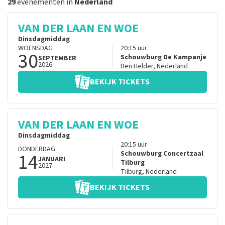
29
evenementen in
Nederland
VAN DER LAAN EN WOE
Dinsdagmiddag
WOENSDAG
20:15
uur
30
Schouwburg De Kampanje
SEPTEMBER
2026
Den Helder
,
Nederland
BEKIJK TICKETS
VAN DER LAAN EN WOE
Dinsdagmiddag
20:15
uur
DONDERDAG
14
Schouwburg Concertzaal
JANUARI
Tilburg
2027
Tilburg
,
Nederland
BEKIJK TICKETS