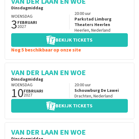
VAN DER LAAN EN WOE
Dinsdagmiddag
20:00
uur
WOENSDAG
3
Parkstad Limburg
FEBRUARI
Theaters Heerlen
2027
Heerlen
,
Nederland
BEKIJK TICKETS
Nog 5 beschikbaar op onze site
VAN DER LAAN EN WOE
Dinsdagmiddag
WOENSDAG
20:00
uur
10
Schouwburg De Lawei
FEBRUARI
2027
Drachten
,
Nederland
BEKIJK TICKETS
VAN DER LAAN EN WOE