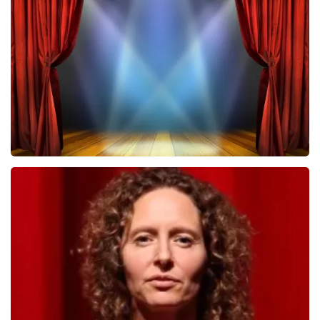
Megadeth
385
laatste 30 minuten
BESTEL NU
40 45 De Musical
362
laatste 30 minuten
BESTEL NU