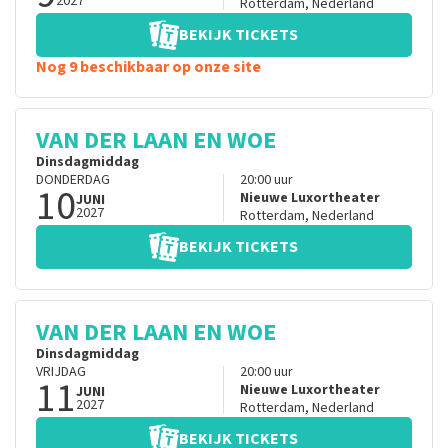
2027
Rotterdam
,
Nederland
BEKIJK TICKETS
Nog 9 beschikbaar op onze site
VAN DER LAAN EN WOE
Dinsdagmiddag
DONDERDAG
20:00
uur
10
Nieuwe Luxortheater
JUNI
2027
Rotterdam
,
Nederland
BEKIJK TICKETS
VAN DER LAAN EN WOE
Dinsdagmiddag
VRIJDAG
20:00
uur
11
Nieuwe Luxortheater
JUNI
2027
Rotterdam
,
Nederland
BEKIJK TICKETS