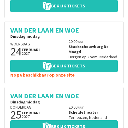
BEKIJK TICKETS
VAN DER LAAN EN WOE
Dinsdagmiddag
20:00
uur
WOENSDAG
24
Stadsschouwburg De
FEBRUARI
Maagd
2027
Bergen op Zoom
,
Nederland
BEKIJK TICKETS
Nog 6 beschikbaar op onze site
VAN DER LAAN EN WOE
Dinsdagmiddag
DONDERDAG
20:00
uur
25
Scheldetheater
FEBRUARI
2027
Terneuzen
,
Nederland
BEKIJK TICKETS