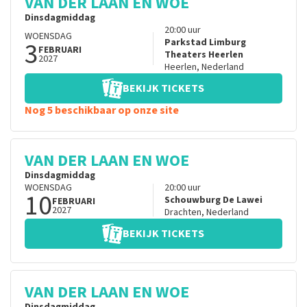
VAN DER LAAN EN WOE
Dinsdagmiddag
20:00
uur
WOENSDAG
3
Parkstad Limburg
FEBRUARI
Theaters Heerlen
2027
Heerlen
,
Nederland
BEKIJK TICKETS
Nog 5 beschikbaar op onze site
VAN DER LAAN EN WOE
Dinsdagmiddag
WOENSDAG
20:00
uur
10
Schouwburg De Lawei
FEBRUARI
2027
Drachten
,
Nederland
BEKIJK TICKETS
VAN DER LAAN EN WOE