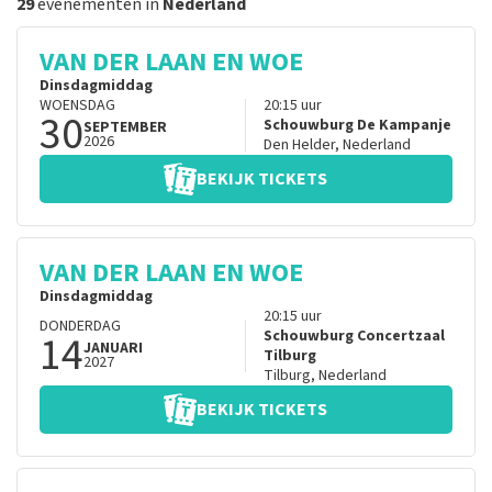
29
evenementen in
Nederland
VAN DER LAAN EN WOE
Dinsdagmiddag
WOENSDAG
20:15
uur
30
Schouwburg De Kampanje
SEPTEMBER
2026
Den Helder
,
Nederland
BEKIJK TICKETS
VAN DER LAAN EN WOE
Dinsdagmiddag
20:15
uur
DONDERDAG
14
Schouwburg Concertzaal
JANUARI
Tilburg
2027
Tilburg
,
Nederland
BEKIJK TICKETS