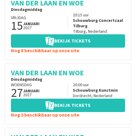
VAN DER LAAN EN WOE
Dinsdagmiddag
20:15
uur
VRIJDAG
15
Schouwburg Concertzaal
JANUARI
Tilburg
2027
Tilburg
,
Nederland
BEKIJK TICKETS
Nog 8 beschikbaar op onze site
VAN DER LAAN EN WOE
Dinsdagmiddag
WOENSDAG
20:00
uur
27
Schouwburg Kunstmin
JANUARI
2027
Dordrecht
,
Nederland
BEKIJK TICKETS
Nog 3 beschikbaar op onze site