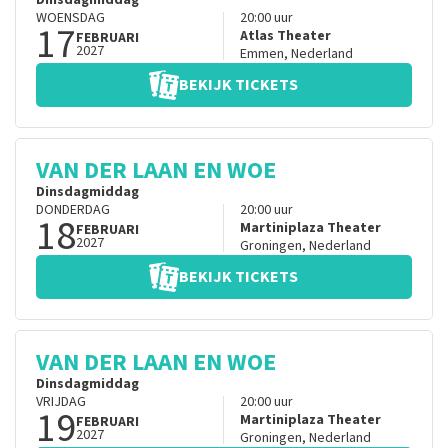
Dinsdagmiddag
WOENSDAG
20:00
uur
17
Atlas Theater
FEBRUARI
2027
Emmen
,
Nederland
BEKIJK TICKETS
VAN DER LAAN EN WOE
Dinsdagmiddag
DONDERDAG
20:00
uur
18
Martiniplaza Theater
FEBRUARI
2027
Groningen
,
Nederland
BEKIJK TICKETS
VAN DER LAAN EN WOE
Dinsdagmiddag
VRIJDAG
20:00
uur
19
Martiniplaza Theater
FEBRUARI
2027
Groningen
,
Nederland