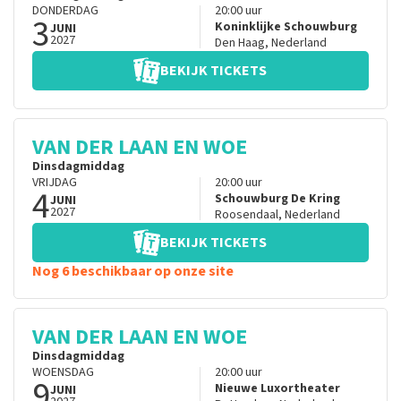
DONDERDAG
20:00
uur
3
Koninklijke Schouwburg
JUNI
2027
Den Haag
,
Nederland
BEKIJK TICKETS
VAN DER LAAN EN WOE
Dinsdagmiddag
VRIJDAG
20:00
uur
4
Schouwburg De Kring
JUNI
2027
Roosendaal
,
Nederland
BEKIJK TICKETS
Nog 6 beschikbaar op onze site
VAN DER LAAN EN WOE
Dinsdagmiddag
WOENSDAG
20:00
uur
9
Nieuwe Luxortheater
JUNI