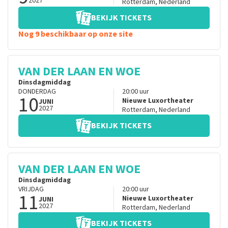
2027
Rotterdam
,
Nederland
BEKIJK TICKETS
Nog 9 beschikbaar op onze site
VAN DER LAAN EN WOE
Dinsdagmiddag
DONDERDAG
20:00
uur
10
Nieuwe Luxortheater
JUNI
2027
Rotterdam
,
Nederland
BEKIJK TICKETS
VAN DER LAAN EN WOE
Dinsdagmiddag
VRIJDAG
20:00
uur
11
Nieuwe Luxortheater
JUNI
2027
Rotterdam
,
Nederland
BEKIJK TICKETS