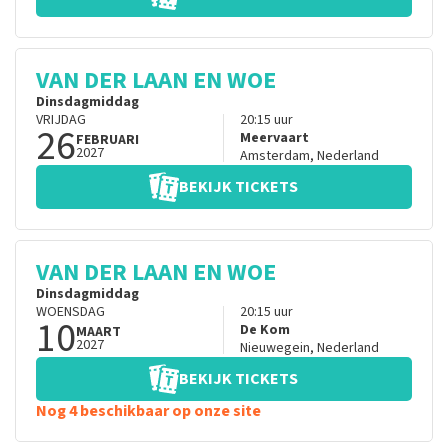
VAN DER LAAN EN WOE
Dinsdagmiddag
VRIJDAG
20:15
uur
26
Meervaart
FEBRUARI
2027
Amsterdam
,
Nederland
BEKIJK TICKETS
VAN DER LAAN EN WOE
Dinsdagmiddag
WOENSDAG
20:15
uur
10
De Kom
MAART
2027
Nieuwegein
,
Nederland
BEKIJK TICKETS
Nog 4 beschikbaar op onze site