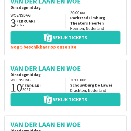
VAN DER LAAN EN WOE
Dinsdagmiddag
20:00
uur
WOENSDAG
3
Parkstad Limburg
FEBRUARI
Theaters Heerlen
2027
Heerlen
,
Nederland
BEKIJK TICKETS
Nog 5 beschikbaar op onze site
VAN DER LAAN EN WOE
Dinsdagmiddag
WOENSDAG
20:00
uur
10
Schouwburg De Lawei
FEBRUARI
2027
Drachten
,
Nederland
BEKIJK TICKETS
VAN DER LAAN EN WOE