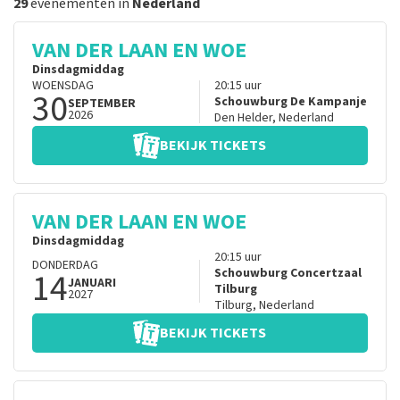
29
evenementen in
Nederland
VAN DER LAAN EN WOE
Dinsdagmiddag
WOENSDAG
20:15
uur
30
Schouwburg De Kampanje
SEPTEMBER
2026
Den Helder
,
Nederland
BEKIJK TICKETS
VAN DER LAAN EN WOE
Dinsdagmiddag
20:15
uur
DONDERDAG
14
Schouwburg Concertzaal
JANUARI
Tilburg
2027
Tilburg
,
Nederland
BEKIJK TICKETS