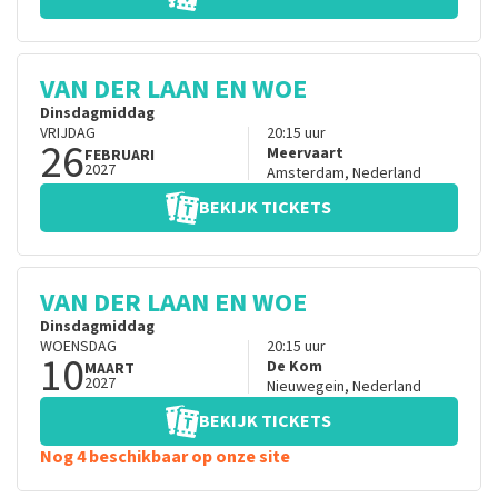
VAN DER LAAN EN WOE
Dinsdagmiddag
VRIJDAG
20:15
uur
26
Meervaart
FEBRUARI
2027
Amsterdam
,
Nederland
BEKIJK TICKETS
VAN DER LAAN EN WOE
Dinsdagmiddag
WOENSDAG
20:15
uur
10
De Kom
MAART
2027
Nieuwegein
,
Nederland
BEKIJK TICKETS
Nog 4 beschikbaar op onze site