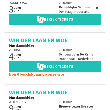
DONDERDAG
20:00
uur
3
Koninklijke Schouwburg
JUNI
2027
Den Haag
,
Nederland
BEKIJK TICKETS
VAN DER LAAN EN WOE
Dinsdagmiddag
VRIJDAG
20:00
uur
4
Schouwburg De Kring
JUNI
2027
Roosendaal
,
Nederland
BEKIJK TICKETS
Nog 6 beschikbaar op onze site
VAN DER LAAN EN WOE
Dinsdagmiddag
WOENSDAG
20:00
uur
9
Nieuwe Luxortheater
JUNI