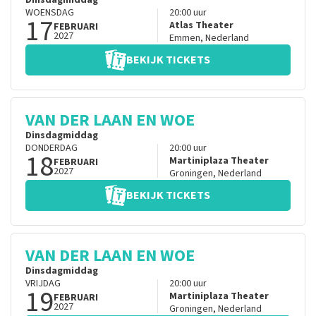
Dinsdagmiddag
WOENSDAG
20:00
uur
17
Atlas Theater
FEBRUARI
2027
Emmen
,
Nederland
BEKIJK TICKETS
VAN DER LAAN EN WOE
Dinsdagmiddag
DONDERDAG
20:00
uur
18
Martiniplaza Theater
FEBRUARI
2027
Groningen
,
Nederland
BEKIJK TICKETS
VAN DER LAAN EN WOE
Dinsdagmiddag
VRIJDAG
20:00
uur
19
Martiniplaza Theater
FEBRUARI
2027
Groningen
,
Nederland