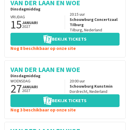
VAN DER LAAN EN WOE
Dinsdagmiddag
20:15
uur
VRIJDAG
15
Schouwburg Concertzaal
JANUARI
Tilburg
2027
Tilburg
,
Nederland
BEKIJK TICKETS
Nog 8 beschikbaar op onze site
VAN DER LAAN EN WOE
Dinsdagmiddag
WOENSDAG
20:00
uur
27
Schouwburg Kunstmin
JANUARI
2027
Dordrecht
,
Nederland
BEKIJK TICKETS
Nog 3 beschikbaar op onze site