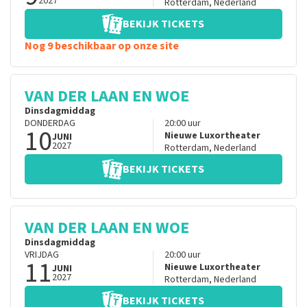
2027
Rotterdam
,
Nederland
BEKIJK TICKETS
Nog 9 beschikbaar op onze site
VAN DER LAAN EN WOE
Dinsdagmiddag
DONDERDAG
20:00
uur
10
Nieuwe Luxortheater
JUNI
2027
Rotterdam
,
Nederland
BEKIJK TICKETS
VAN DER LAAN EN WOE
Dinsdagmiddag
VRIJDAG
20:00
uur
11
Nieuwe Luxortheater
JUNI
2027
Rotterdam
,
Nederland
BEKIJK TICKETS