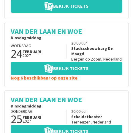
BEKIJK TICKETS
VAN DER LAAN EN WOE
Dinsdagmiddag
20:00
uur
WOENSDAG
24
Stadsschouwburg De
FEBRUARI
Maagd
2027
Bergen op Zoom
,
Nederland
BEKIJK TICKETS
Nog 6 beschikbaar op onze site
VAN DER LAAN EN WOE
Dinsdagmiddag
DONDERDAG
20:00
uur
25
Scheldetheater
FEBRUARI
2027
Terneuzen
,
Nederland
BEKIJK TICKETS