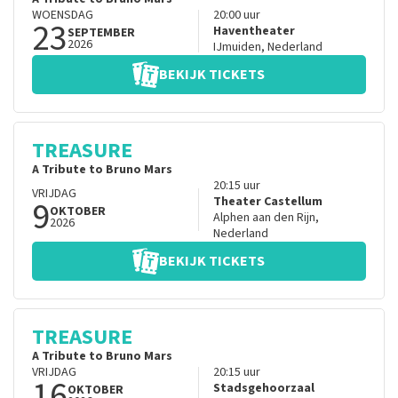
WOENSDAG
20:00
uur
23
Haventheater
SEPTEMBER
2026
IJmuiden
,
Nederland
BEKIJK TICKETS
TREASURE
A Tribute to Bruno Mars
20:15
uur
VRIJDAG
9
Theater Castellum
OKTOBER
Alphen aan den Rijn
,
2026
Nederland
BEKIJK TICKETS
TREASURE
A Tribute to Bruno Mars
VRIJDAG
20:15
uur
16
Stadsgehoorzaal
OKTOBER