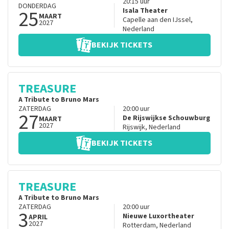
20:15
uur
DONDERDAG
25
Isala Theater
MAART
Capelle aan den IJssel
,
2027
Nederland
BEKIJK TICKETS
TREASURE
A Tribute to Bruno Mars
ZATERDAG
20:00
uur
27
De Rijswijkse Schouwburg
MAART
2027
Rijswijk
,
Nederland
BEKIJK TICKETS
TREASURE
A Tribute to Bruno Mars
ZATERDAG
20:00
uur
3
Nieuwe Luxortheater
APRIL
2027
Rotterdam
,
Nederland