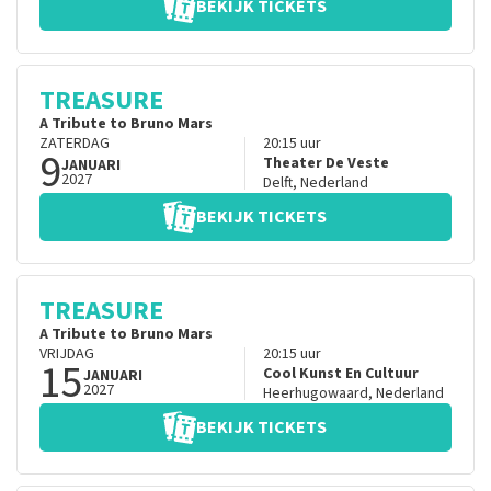
BEKIJK TICKETS
TREASURE
A Tribute to Bruno Mars
ZATERDAG
20:15
uur
9
Theater De Veste
JANUARI
2027
Delft
,
Nederland
BEKIJK TICKETS
TREASURE
A Tribute to Bruno Mars
VRIJDAG
20:15
uur
15
Cool Kunst En Cultuur
JANUARI
2027
Heerhugowaard
,
Nederland
BEKIJK TICKETS