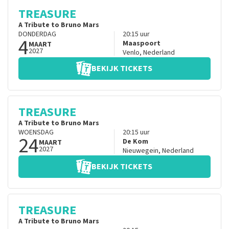
TREASURE
A Tribute to Bruno Mars
DONDERDAG
20:15
uur
4
Maaspoort
MAART
2027
Venlo
,
Nederland
BEKIJK TICKETS
TREASURE
A Tribute to Bruno Mars
WOENSDAG
20:15
uur
24
De Kom
MAART
2027
Nieuwegein
,
Nederland
BEKIJK TICKETS
TREASURE
A Tribute to Bruno Mars