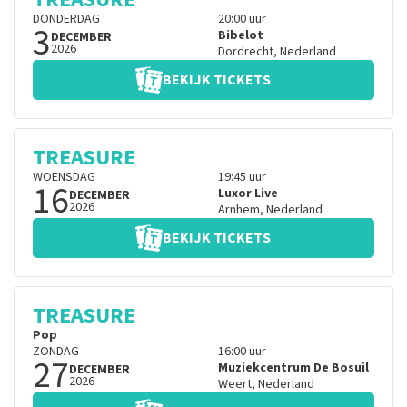
DONDERDAG
20:00
uur
3
Bibelot
DECEMBER
2026
Dordrecht
,
Nederland
BEKIJK TICKETS
TREASURE
WOENSDAG
19:45
uur
16
Luxor Live
DECEMBER
2026
Arnhem
,
Nederland
BEKIJK TICKETS
TREASURE
Pop
ZONDAG
16:00
uur
27
Muziekcentrum De Bosuil
DECEMBER
2026
Weert
,
Nederland