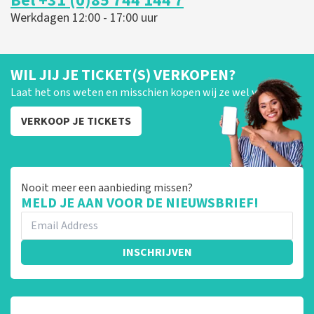
Bel +31 (0)85 744 144 7
Werkdagen 12:00 - 17:00 uur
WIL JIJ JE TICKET(S) VERKOPEN?
Laat het ons weten en misschien kopen wij ze wel van je!
VERKOOP JE TICKETS
Nooit meer een aanbieding missen?
MELD JE AAN VOOR DE NIEUWSBRIEF!
INSCHRIJVEN