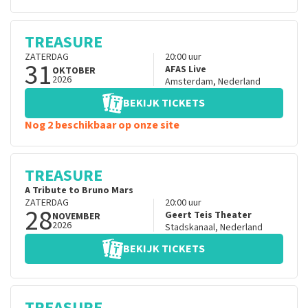
TREASURE
ZATERDAG
20:00
uur
31
AFAS Live
OKTOBER
2026
Amsterdam
,
Nederland
BEKIJK TICKETS
Nog 2 beschikbaar op onze site
TREASURE
A Tribute to Bruno Mars
ZATERDAG
20:00
uur
28
Geert Teis Theater
NOVEMBER
2026
Stadskanaal
,
Nederland
BEKIJK TICKETS
TREASURE