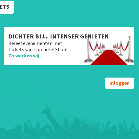
KETS
DICHTER BIJ... INTENSER GENIETEN
Beleef evenementen met
Tickets van TopTicketShop!
Zo werken wij
Inloggen