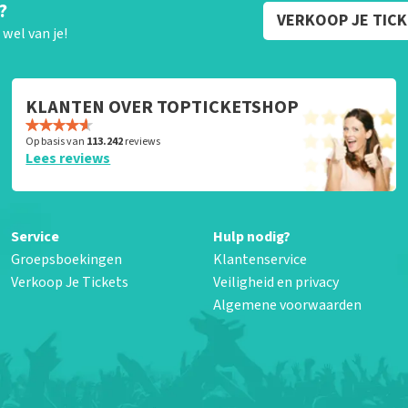
?
VERKOOP JE TIC
wel van je!
KLANTEN OVER TOPTICKETSHOP
Op basis van
113.242
reviews
Lees reviews
Service
Hulp nodig?
Groepsboekingen
Klantenservice
Verkoop Je Tickets
Veiligheid en privacy
Algemene voorwaarden