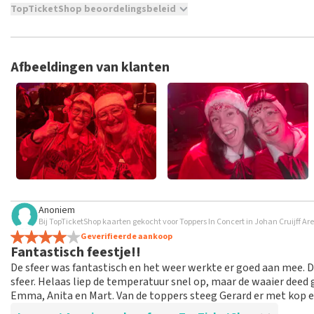
TopTicketShop beoordelingsbeleid
TopTicketShop verzamelt reviews van echte klanten. Het is niet
hebt aangeschaft bij TopTicketShop. Reviews met grof taalgeb
weken duren voordat een review wordt geplaatst.
Afbeeldingen van klanten
Anoniem
Bij TopTicketShop kaarten gekocht voor Toppers In Concert in Johan Cruijff 
Geverifieerde aankoop
Fantastisch feestje!!
De sfeer was fantastisch en het weer werkte er goed aan mee. 
sfeer. Helaas liep de temperatuur snel op, maar de waaier deed
Emma, Anita en Mart. Van de toppers steeg Gerard er met kop en