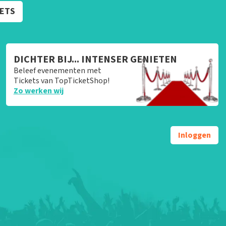
KETS
DICHTER BIJ... INTENSER GENIETEN
Beleef evenementen met
Tickets van TopTicketShop!
Zo werken wij
Inloggen