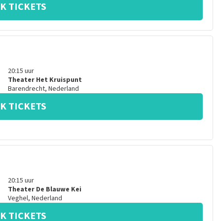
K TICKETS
20:15
uur
Theater Het Kruispunt
Barendrecht
,
Nederland
K TICKETS
20:15
uur
Theater De Blauwe Kei
Veghel
,
Nederland
K TICKETS