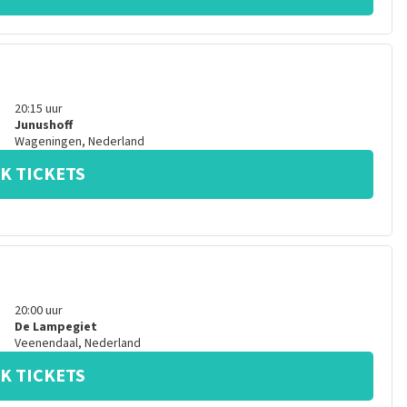
20:15
uur
Junushoff
Wageningen
,
Nederland
K TICKETS
20:00
uur
De Lampegiet
Veenendaal
,
Nederland
K TICKETS