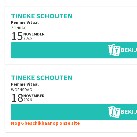
TINEKE SCHOUTEN
Femme Vitaal
ZONDAG
15
NOVEMBER
2026
BEKIJ
TINEKE SCHOUTEN
Femme Vitaal
WOENSDAG
18
NOVEMBER
2026
BEKIJ
Nog 6 beschikbaar op onze site