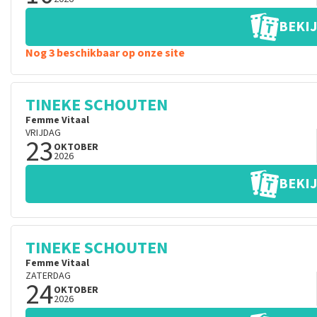
BEKIJ
Nog 3 beschikbaar op onze site
TINEKE SCHOUTEN
Femme Vitaal
VRIJDAG
23
OKTOBER
2026
BEKIJ
TINEKE SCHOUTEN
Femme Vitaal
ZATERDAG
24
OKTOBER
2026