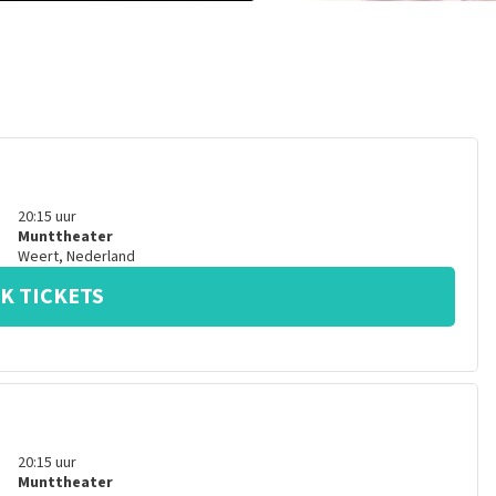
20:15
uur
Munttheater
Weert
,
Nederland
K TICKETS
20:15
uur
Munttheater