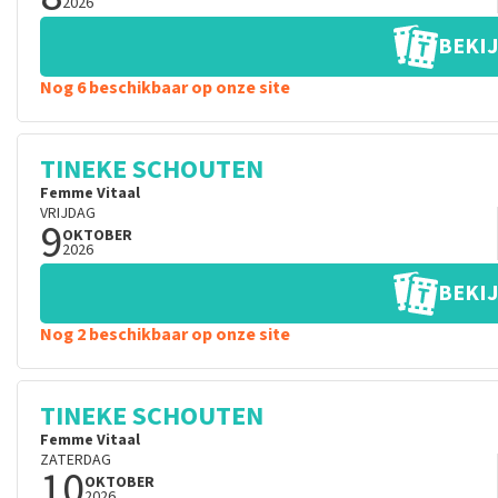
2026
BEKIJ
Nog 6 beschikbaar op onze site
TINEKE SCHOUTEN
Femme Vitaal
VRIJDAG
9
OKTOBER
2026
BEKIJ
Nog 2 beschikbaar op onze site
TINEKE SCHOUTEN
Femme Vitaal
ZATERDAG
10
OKTOBER
2026