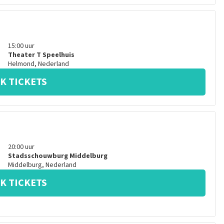
15:00
uur
Theater T Speelhuis
Helmond
,
Nederland
K TICKETS
20:00
uur
Stadsschouwburg Middelburg
Middelburg
,
Nederland
K TICKETS