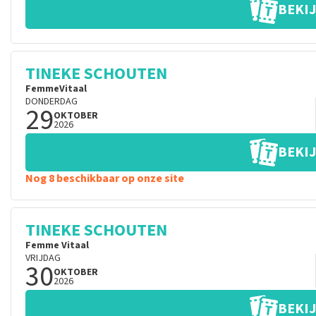
BEKIJ
TINEKE SCHOUTEN
FemmeVitaal
DONDERDAG
29
OKTOBER
2026
BEKIJ
Nog 8 beschikbaar op onze site
TINEKE SCHOUTEN
Femme Vitaal
VRIJDAG
30
OKTOBER
2026
BEKIJ