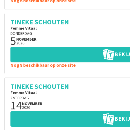
Nog 6 beschikbaar op onze site
TINEKE SCHOUTEN
Femme Vitaal
DONDERDAG
5
NOVEMBER
2026
BEKIJ
Nog 8 beschikbaar op onze site
TINEKE SCHOUTEN
Femme Vitaal
ZATERDAG
14
NOVEMBER
2026
BEKIJ