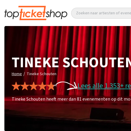
Zoeken naar artiesten of eve
TINEKE SCHOUTE
/
Home
Tineke Schouten
Lees alle 1.353+ r
Tineke Schouten heeft meer dan 81 evenementen op dit mome