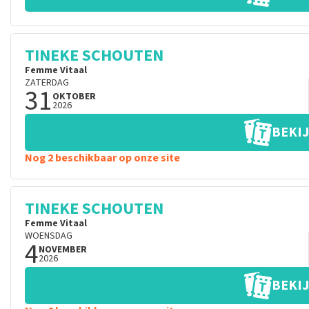
TINEKE SCHOUTEN
Femme Vitaal
ZATERDAG
31
OKTOBER
2026
BEKIJ
Nog 2 beschikbaar op onze site
TINEKE SCHOUTEN
Femme Vitaal
WOENSDAG
4
NOVEMBER
2026
BEKIJ