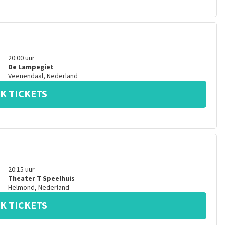
20:00
uur
De Lampegiet
Veenendaal
,
Nederland
K TICKETS
20:15
uur
Theater T Speelhuis
Helmond
,
Nederland
K TICKETS