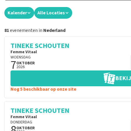
Kalender
Alle Locaties
81
evenementen in
Nederland
TINEKE SCHOUTEN
Femme Vitaal
WOENSDAG
7
OKTOBER
2026
BEKIJ
Nog 5 beschikbaar op onze site
TINEKE SCHOUTEN
Femme Vitaal
DONDERDAG
8
OKTOBER