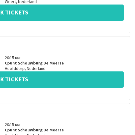
Weert
,
Nederland
K TICKETS
20:15
uur
Cpunt Schouwburg De Meerse
Hoofddorp
,
Nederland
K TICKETS
20:15
uur
Cpunt Schouwburg De Meerse