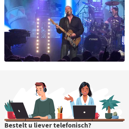
290
laatste 30 minuten
BESTEL NU
Blof
255
laatste 30 minuten
BESTEL NU
Bestelt u liever telefonisch?