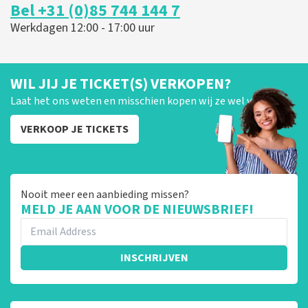
Bel +31 (0)85 744 144 7
Werkdagen 12:00 - 17:00 uur
WIL JIJ JE TICKET(S) VERKOPEN?
Laat het ons weten en misschien kopen wij ze wel van je!
VERKOOP JE TICKETS
Nooit meer een aanbieding missen?
MELD JE AAN VOOR DE NIEUWSBRIEF!
INSCHRIJVEN