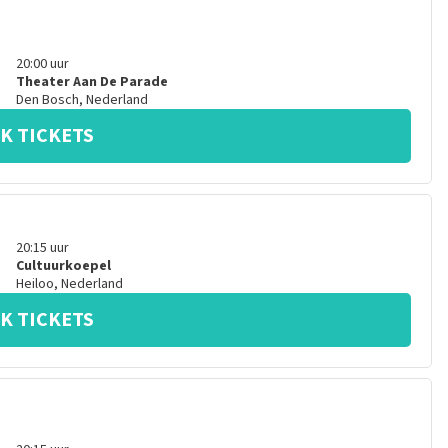
20:00
uur
Theater Aan De Parade
Den Bosch
,
Nederland
K TICKETS
20:15
uur
Cultuurkoepel
Heiloo
,
Nederland
K TICKETS