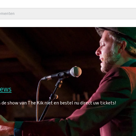
nementen
iews
e show van The Kik niet en bestel nu direct uw tickets!