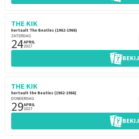
THE KIK
hertaalt The Beatles (1962-1966)
ZATERDAG
24
APRIL
2027
BEKIJ
THE KIK
hertaalt the Beatles (1962-1966)
DONDERDAG
29
APRIL
2027
BEKIJ