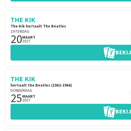
THE KIK
The Kik hertaalt The Beatles
ZATERDAG
20
MAART
2027
BEKIJ
THE KIK
hertaalt the Beatles (1962-1966)
DONDERDAG
25
MAART
2027
BEKIJ