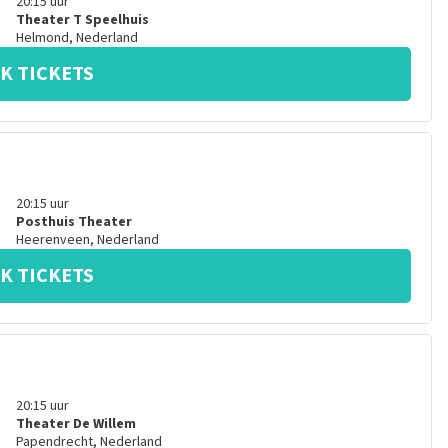
20:15
uur
Theater T Speelhuis
Helmond
,
Nederland
K TICKETS
20:15
uur
Posthuis Theater
Heerenveen
,
Nederland
K TICKETS
20:15
uur
Theater De Willem
Papendrecht
,
Nederland