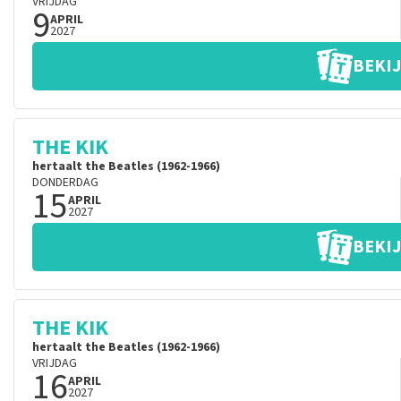
VRIJDAG
9
APRIL
2027
BEKIJ
THE KIK
hertaalt the Beatles (1962-1966)
DONDERDAG
15
APRIL
2027
BEKIJ
THE KIK
hertaalt the Beatles (1962-1966)
VRIJDAG
16
APRIL
2027