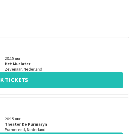
20:15
uur
Het Musiater
Zevenaar
,
Nederland
K TICKETS
20:15
uur
Theater De Purmaryn
Purmerend
,
Nederland