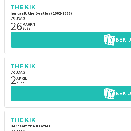
THE KIK
hertaalt the Beatles (1962-1966)
VRIJDAG
26
MAART
2027
BEKIJ
THE KIK
VRIJDAG
2
APRIL
2027
BEKIJ
THE KIK
Hertaalt the Beatles