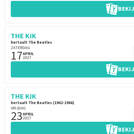
BEKIJ
THE KIK
hertaalt The Beatles
ZATERDAG
17
APRIL
2027
BEKIJ
THE KIK
hertaalt The Beatles (1962-1966)
VRIJDAG
23
APRIL
2027
BEKIJ