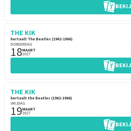
BEKIJ
THE KIK
hertaalt The Beatles (1962-1966)
DONDERDAG
18
MAART
2027
BEKIJ
THE KIK
hertaalt the Beatles (1962-1966)
VRIJDAG
19
MAART
2027
BEKIJ