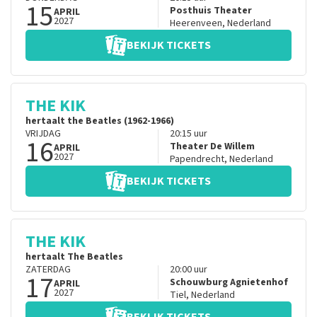
15
Posthuis Theater
APRIL
2027
Heerenveen
,
Nederland
BEKIJK TICKETS
THE KIK
hertaalt the Beatles (1962-1966)
VRIJDAG
20:15
uur
16
Theater De Willem
APRIL
2027
Papendrecht
,
Nederland
BEKIJK TICKETS
THE KIK
hertaalt The Beatles
ZATERDAG
20:00
uur
17
Schouwburg Agnietenhof
APRIL
2027
Tiel
,
Nederland