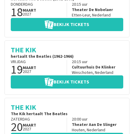
DONDERDAG
20:15
uur
18
Theater De Nobelaer
MAART
2027
Etten-Leur
,
Nederland
BEKIJK TICKETS
THE KIK
hertaalt the Beatles (1962-1966)
VRIJDAG
20:15
uur
19
Cultuurhuis De Klinker
MAART
2027
Winschoten
,
Nederland
BEKIJK TICKETS
THE KIK
The Kik hertaalt The Beatles
ZATERDAG
20:00
uur
20
Theater Aan De Slinger
MAART
2027
Houten
,
Nederland