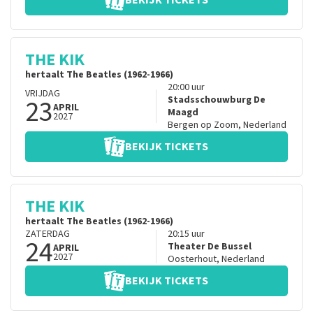
BEKIJK TICKETS
THE KIK
hertaalt The Beatles (1962-1966)
20:00
uur
VRIJDAG
23
Stadsschouwburg De
APRIL
Maagd
2027
Bergen op Zoom
,
Nederland
BEKIJK TICKETS
THE KIK
hertaalt The Beatles (1962-1966)
ZATERDAG
20:15
uur
24
Theater De Bussel
APRIL
2027
Oosterhout
,
Nederland
BEKIJK TICKETS