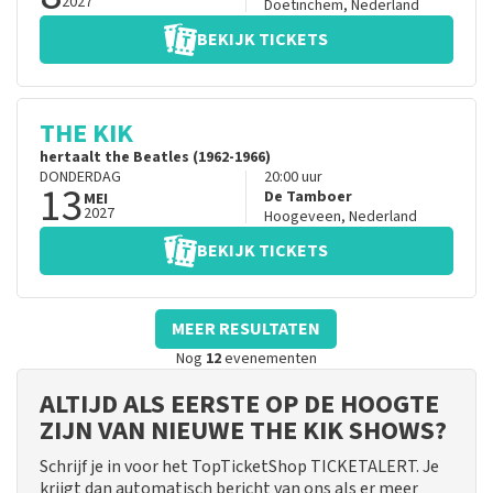
2027
Doetinchem
,
Nederland
BEKIJK TICKETS
THE KIK
hertaalt the Beatles (1962-1966)
DONDERDAG
20:00
uur
13
De Tamboer
MEI
2027
Hoogeveen
,
Nederland
BEKIJK TICKETS
MEER RESULTATEN
Nog
12
evenementen
ALTIJD ALS EERSTE OP DE HOOGTE
ZIJN VAN NIEUWE THE KIK SHOWS?
Schrijf je in voor het TopTicketShop TICKETALERT. Je
krijgt dan automatisch bericht van ons als er meer