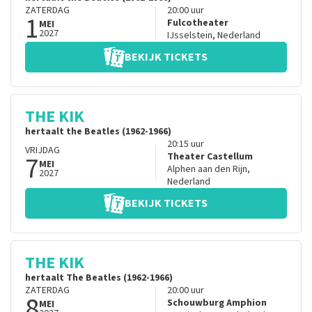
ZATERDAG
20:00
uur
1
Fulcotheater
MEI
2027
IJsselstein
,
Nederland
BEKIJK TICKETS
THE KIK
hertaalt the Beatles (1962-1966)
20:15
uur
VRIJDAG
7
Theater Castellum
MEI
Alphen aan den Rijn
,
2027
Nederland
BEKIJK TICKETS
THE KIK
hertaalt The Beatles (1962-1966)
ZATERDAG
20:00
uur
8
Schouwburg Amphion
MEI