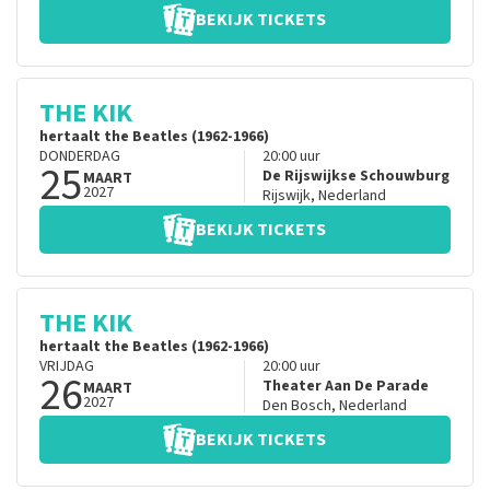
BEKIJK TICKETS
THE KIK
hertaalt the Beatles (1962-1966)
DONDERDAG
20:00
uur
25
De Rijswijkse Schouwburg
MAART
2027
Rijswijk
,
Nederland
BEKIJK TICKETS
THE KIK
hertaalt the Beatles (1962-1966)
VRIJDAG
20:00
uur
26
Theater Aan De Parade
MAART
2027
Den Bosch
,
Nederland
BEKIJK TICKETS