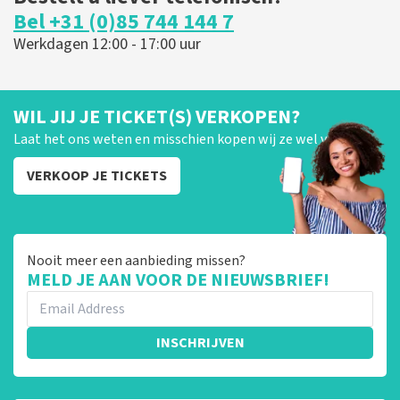
Bel +31 (0)85 744 144 7
Werkdagen 12:00 - 17:00 uur
WIL JIJ JE TICKET(S) VERKOPEN?
Laat het ons weten en misschien kopen wij ze wel van je!
VERKOOP JE TICKETS
Nooit meer een aanbieding missen?
MELD JE AAN VOOR DE NIEUWSBRIEF!
INSCHRIJVEN