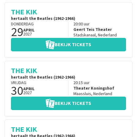
THE KIK
hertaalt the Beatles (1962-1966)
DONDERDAG
20:00
uur
29
Geert Teis Theater
APRIL
2027
Stadskanaal
,
Nederland
BEKIJK TICKETS
THE KIK
hertaalt the Beatles (1962-1966)
VRIJDAG
20:15
uur
30
Theater Koningshof
APRIL
2027
Maassluis
,
Nederland
BEKIJK TICKETS
THE KIK
hertaalt the Beatles (1962-1966)