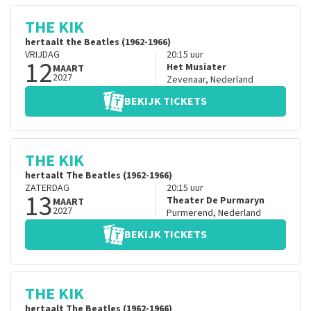
THE KIK
hertaalt the Beatles (1962-1966)
VRIJDAG
20:15
uur
12
Het Musiater
MAART
2027
Zevenaar
,
Nederland
BEKIJK TICKETS
THE KIK
hertaalt The Beatles (1962-1966)
ZATERDAG
20:15
uur
13
Theater De Purmaryn
MAART
2027
Purmerend
,
Nederland
BEKIJK TICKETS
THE KIK
hertaalt The Beatles (1962-1966)