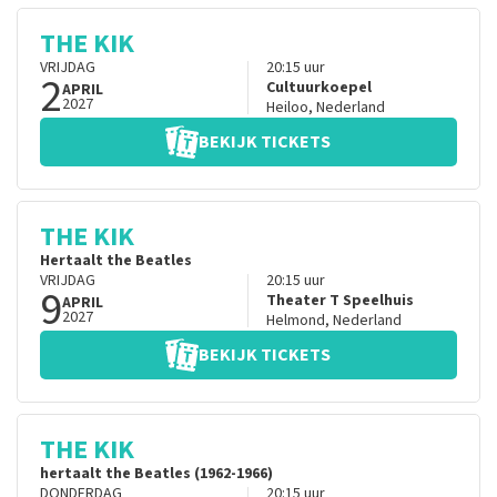
THE KIK
VRIJDAG
20:15
uur
2
Cultuurkoepel
APRIL
2027
Heiloo
,
Nederland
BEKIJK TICKETS
THE KIK
Hertaalt the Beatles
VRIJDAG
20:15
uur
9
Theater T Speelhuis
APRIL
2027
Helmond
,
Nederland
BEKIJK TICKETS
THE KIK
hertaalt the Beatles (1962-1966)
DONDERDAG
20:15
uur