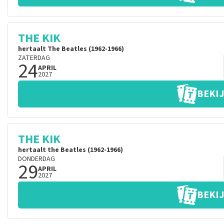
THE KIK
hertaalt The Beatles (1962-1966)
ZATERDAG
24
APRIL
2027
BEKIJ
THE KIK
hertaalt the Beatles (1962-1966)
DONDERDAG
29
APRIL
2027
BEKIJ