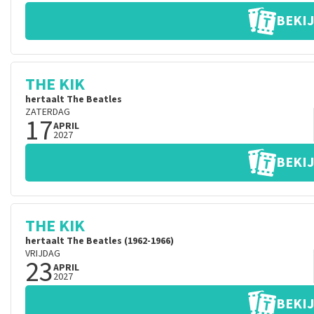
BEKIJ
THE KIK
hertaalt The Beatles
ZATERDAG
17
APRIL
2027
BEKIJ
THE KIK
hertaalt The Beatles (1962-1966)
VRIJDAG
23
APRIL
2027
BEKIJ