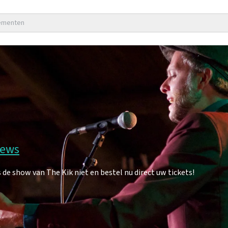
nementen
iews
e show van The Kik niet en bestel nu direct uw tickets!