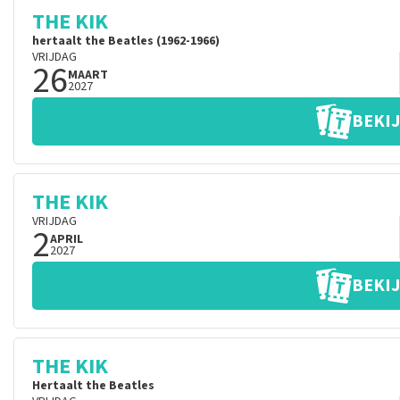
THE KIK
hertaalt the Beatles (1962-1966)
VRIJDAG
26
MAART
2027
BEKIJ
THE KIK
VRIJDAG
2
APRIL
2027
BEKIJ
THE KIK
Hertaalt the Beatles