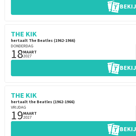
BEKIJ
THE KIK
hertaalt The Beatles (1962-1966)
DONDERDAG
18
MAART
2027
BEKIJ
THE KIK
hertaalt the Beatles (1962-1966)
VRIJDAG
19
MAART
2027
BEKIJ