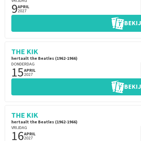
VRIJDAG
9
APRIL
2027
BEKIJ
THE KIK
hertaalt the Beatles (1962-1966)
DONDERDAG
15
APRIL
2027
BEKIJ
THE KIK
hertaalt the Beatles (1962-1966)
VRIJDAG
16
APRIL
2027