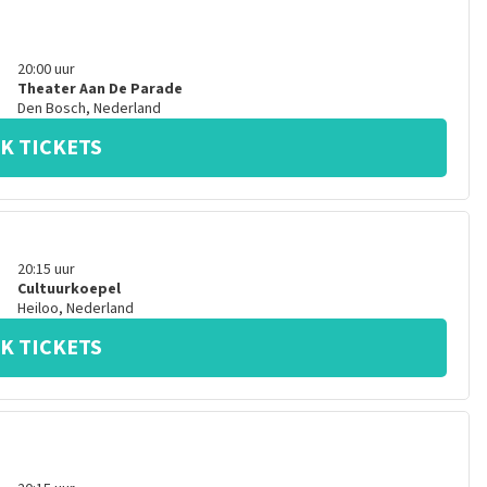
20:00
uur
Theater Aan De Parade
Den Bosch
,
Nederland
K TICKETS
20:15
uur
Cultuurkoepel
Heiloo
,
Nederland
K TICKETS