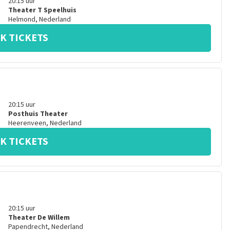
20:15
uur
Theater T Speelhuis
Helmond
,
Nederland
K TICKETS
20:15
uur
Posthuis Theater
Heerenveen
,
Nederland
K TICKETS
20:15
uur
Theater De Willem
Papendrecht
,
Nederland