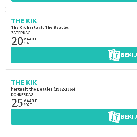
THE KIK
The Kik hertaalt The Beatles
ZATERDAG
20
MAART
2027
BEKIJ
THE KIK
hertaalt the Beatles (1962-1966)
DONDERDAG
25
MAART
2027
BEKIJ