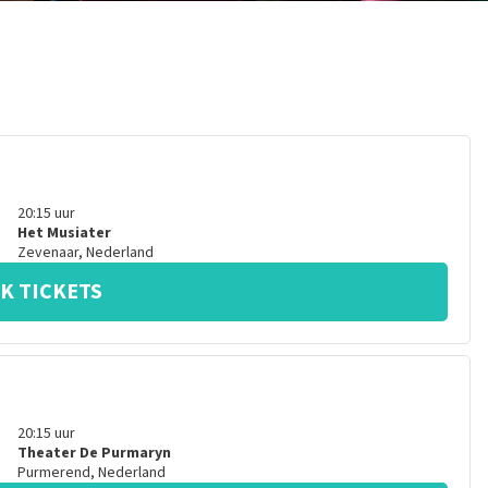
20:15
uur
Het Musiater
Zevenaar
,
Nederland
K TICKETS
20:15
uur
Theater De Purmaryn
Purmerend
,
Nederland