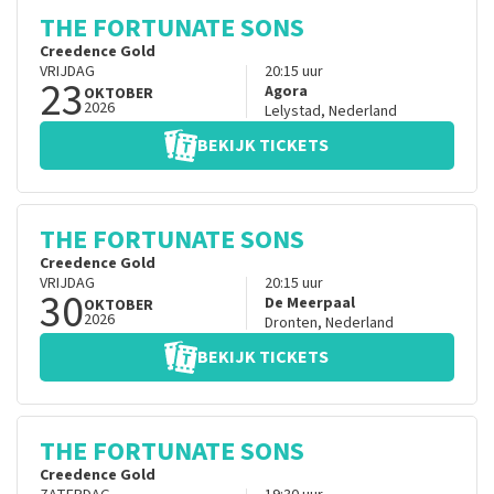
THE FORTUNATE SONS
Creedence Gold
VRIJDAG
20:15
uur
23
Agora
OKTOBER
2026
Lelystad
,
Nederland
BEKIJK TICKETS
THE FORTUNATE SONS
Creedence Gold
VRIJDAG
20:15
uur
30
De Meerpaal
OKTOBER
2026
Dronten
,
Nederland
BEKIJK TICKETS
THE FORTUNATE SONS
Creedence Gold