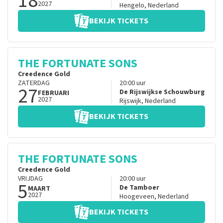
18
2027
Hengelo
,
Nederland
BEKIJK TICKETS
THE FORTUNATE SONS
Creedence Gold
ZATERDAG
20:00
uur
27
De Rijswijkse Schouwburg
FEBRUARI
2027
Rijswijk
,
Nederland
BEKIJK TICKETS
THE FORTUNATE SONS
Creedence Gold
VRIJDAG
20:00
uur
5
De Tamboer
MAART
2027
Hoogeveen
,
Nederland
BEKIJK TICKETS