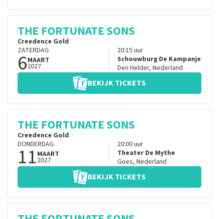
THE FORTUNATE SONS
Creedence Gold
ZATERDAG
20:15
uur
6
Schouwburg De Kampanje
MAART
2027
Den Helder
,
Nederland
BEKIJK TICKETS
THE FORTUNATE SONS
Creedence Gold
DONDERDAG
20:00
uur
11
Theater De Mythe
MAART
2027
Goes
,
Nederland
BEKIJK TICKETS
THE FORTUNATE SONS