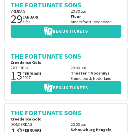
THE FORTUNATE SONS
VRIJDAG
20:30
uur
29
Fluor
JANUARI
2027
Amersfoort
,
Nederland
BEKIJK TICKETS
THE FORTUNATE SONS
Creedence Gold
ZATERDAG
20:00
uur
13
Theater T Voorhuys
FEBRUARI
2027
Emmeloord
,
Nederland
BEKIJK TICKETS
THE FORTUNATE SONS
Creedence Gold
DONDERDAG
20:00
uur
Schouwburg Hengelo
FEBRUARI