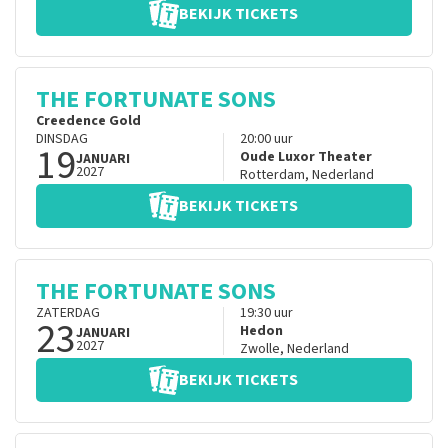
BEKIJK TICKETS
THE FORTUNATE SONS
Creedence Gold
DINSDAG
20:00
uur
19
Oude Luxor Theater
JANUARI
2027
Rotterdam
,
Nederland
BEKIJK TICKETS
THE FORTUNATE SONS
ZATERDAG
19:30
uur
23
Hedon
JANUARI
2027
Zwolle
,
Nederland
BEKIJK TICKETS