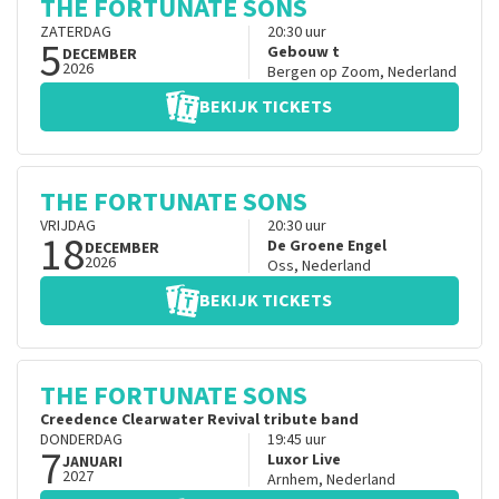
THE FORTUNATE SONS
ZATERDAG
20:30
uur
5
Gebouw t
DECEMBER
2026
Bergen op Zoom
,
Nederland
BEKIJK TICKETS
THE FORTUNATE SONS
VRIJDAG
20:30
uur
18
De Groene Engel
DECEMBER
2026
Oss
,
Nederland
BEKIJK TICKETS
THE FORTUNATE SONS
Creedence Clearwater Revival tribute band
DONDERDAG
19:45
uur
7
Luxor Live
JANUARI
2027
Arnhem
,
Nederland