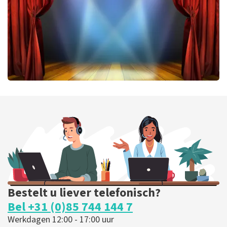
BESTEL NU
40 45 De Musical
331
laatste 30 minuten
BESTEL NU
Bestelt u liever telefonisch?
Bel +31 (0)85 744 144 7
Werkdagen 12:00 - 17:00 uur