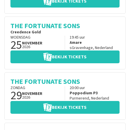
BEKIJK TICKETS
THE FORTUNATE SONS
Creedence Gold
WOENSDAG
19:45
uur
25
Amare
NOVEMBER
2026
sGravenhage
,
Nederland
BEKIJK TICKETS
THE FORTUNATE SONS
ZONDAG
20:00
uur
29
Poppodium P3
NOVEMBER
2026
Purmerend
,
Nederland
BEKIJK TICKETS