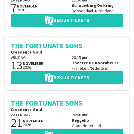
ZATERDAG
19:30
uur
7
Schouwburg De Kring
NOVEMBER
2026
Roosendaal
,
Nederland
BEKIJK TICKETS
THE FORTUNATE SONS
Creedence Gold
VRIJDAG
20:15
uur
13
Theater De Koornbeurs
NOVEMBER
2026
Franeker
,
Nederland
BEKIJK TICKETS
THE FORTUNATE SONS
Creedence Gold
ZATERDAG
20:00
uur
21
Reggehof
NOVEMBER
2026
Goor
,
Nederland