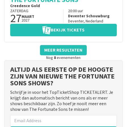
Creedence Gold
ZATERDAG
20:00
uur
27
Deventer Schouwburg
MAART
2027
Deventer
,
Nederland
BEKIJK TICKETS
MEER RESULTATEN
Nog
8
evenementen
ALTIJD ALS EERSTE OP DE HOOGTE
ZIJN VAN NIEUWE THE FORTUNATE
SONS SHOWS?
Schrijf je in voor het TopTicketShop TICKETALERT. Je
krijgt dan automatisch bericht van ons als er meer
shows beschikbaar zijn. Zo hoef je nooit meer een
show van The Fortunate Sons te missen!