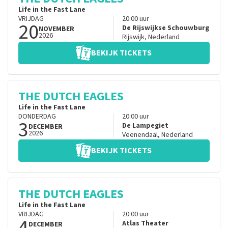
Life in the Fast Lane
VRIJDAG
20:00
uur
20
De Rijswijkse Schouwburg
NOVEMBER
2026
Rijswijk
,
Nederland
BEKIJK TICKETS
THE DUTCH EAGLES
Life in the Fast Lane
DONDERDAG
20:00
uur
3
De Lampegiet
DECEMBER
2026
Veenendaal
,
Nederland
BEKIJK TICKETS
THE DUTCH EAGLES
Life in the Fast Lane
VRIJDAG
20:00
uur
4
Atlas Theater
DECEMBER