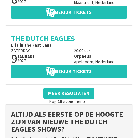
2027
Maastricht
,
Nederland
BEKIJK TICKETS
THE DUTCH EAGLES
Life in the Fast Lane
ZATERDAG
20:00
uur
9
Orpheus
JANUARI
2027
Apeldoorn
,
Nederland
BEKIJK TICKETS
MEER RESULTATEN
Nog
16
evenementen
ALTIJD ALS EERSTE OP DE HOOGTE
ZIJN VAN NIEUWE THE DUTCH
EAGLES SHOWS?