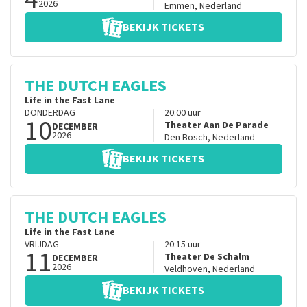
2026
Emmen
,
Nederland
BEKIJK TICKETS
THE DUTCH EAGLES
Life in the Fast Lane
DONDERDAG
20:00
uur
10
Theater Aan De Parade
DECEMBER
2026
Den Bosch
,
Nederland
BEKIJK TICKETS
THE DUTCH EAGLES
Life in the Fast Lane
VRIJDAG
20:15
uur
11
Theater De Schalm
DECEMBER
2026
Veldhoven
,
Nederland
BEKIJK TICKETS