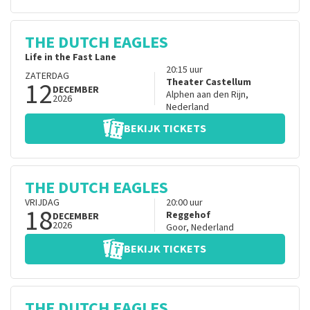
THE DUTCH EAGLES
Life in the Fast Lane
20:15
uur
ZATERDAG
12
Theater Castellum
DECEMBER
Alphen aan den Rijn
,
2026
Nederland
BEKIJK TICKETS
THE DUTCH EAGLES
VRIJDAG
20:00
uur
18
Reggehof
DECEMBER
2026
Goor
,
Nederland
BEKIJK TICKETS
THE DUTCH EAGLES