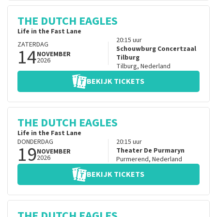
THE DUTCH EAGLES
Life in the Fast Lane
20:15
uur
ZATERDAG
14
Schouwburg Concertzaal
NOVEMBER
Tilburg
2026
Tilburg
,
Nederland
BEKIJK TICKETS
THE DUTCH EAGLES
Life in the Fast Lane
DONDERDAG
20:15
uur
19
Theater De Purmaryn
NOVEMBER
2026
Purmerend
,
Nederland
BEKIJK TICKETS
THE DUTCH EAGLES