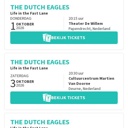
THE DUTCH EAGLES
Life in the Fast Lane
DONDERDAG
20:15
uur
1
Theater De Willem
OKTOBER
2026
Papendrecht
,
Nederland
BEKIJK TICKETS
THE DUTCH EAGLES
Life in the Fast Lane
20:30
uur
ZATERDAG
3
Cultuurcentrum Martien
OKTOBER
Van Doorne
2026
Deurne
,
Nederland
BEKIJK TICKETS
THE DUTCH EAGLES