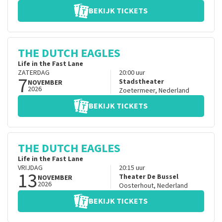
BEKIJK TICKETS
THE DUTCH EAGLES
Life in the Fast Lane
ZATERDAG
20:00
uur
7
Stadstheater
NOVEMBER
2026
Zoetermeer
,
Nederland
BEKIJK TICKETS
THE DUTCH EAGLES
Life in the Fast Lane
VRIJDAG
20:15
uur
13
Theater De Bussel
NOVEMBER
2026
Oosterhout
,
Nederland
BEKIJK TICKETS