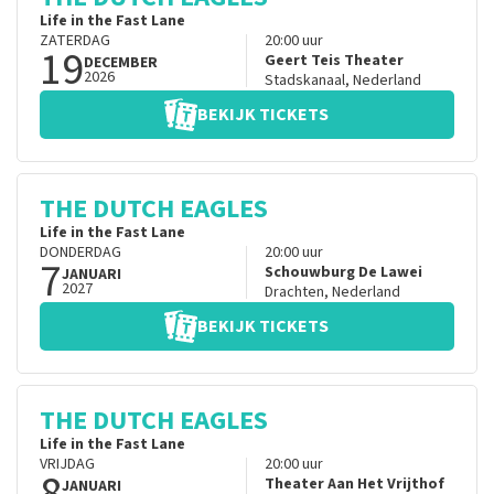
Life in the Fast Lane
ZATERDAG
20:00
uur
19
Geert Teis Theater
DECEMBER
2026
Stadskanaal
,
Nederland
BEKIJK TICKETS
THE DUTCH EAGLES
Life in the Fast Lane
DONDERDAG
20:00
uur
7
Schouwburg De Lawei
JANUARI
2027
Drachten
,
Nederland
BEKIJK TICKETS
THE DUTCH EAGLES
Life in the Fast Lane
VRIJDAG
20:00
uur
8
Theater Aan Het Vrijthof
JANUARI