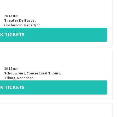
20:15
uur
Theater De Bussel
Oosterhout
,
Nederland
K TICKETS
20:15
uur
Schouwburg Concertzaal Tilburg
Tilburg
,
Nederland
K TICKETS