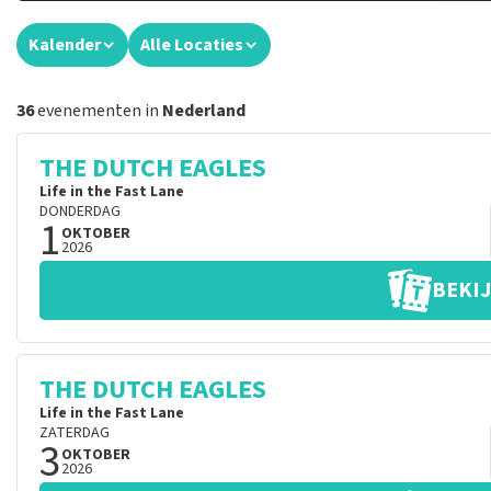
Kalender
Alle Locaties
36
evenementen in
Nederland
THE DUTCH EAGLES
Life in the Fast Lane
DONDERDAG
1
OKTOBER
2026
BEKIJ
THE DUTCH EAGLES
Life in the Fast Lane
ZATERDAG
3
OKTOBER
2026