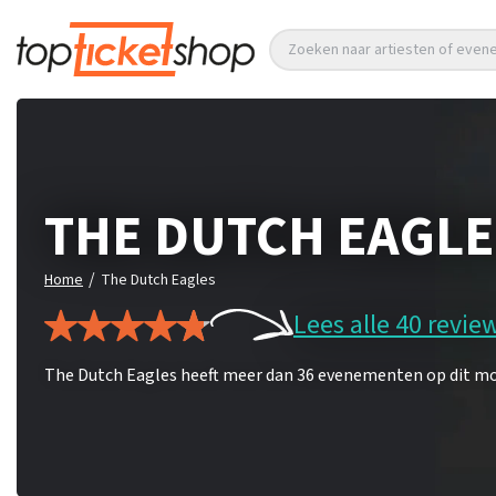
Zoeken naar artiesten of eve
THE DUTCH EAGLE
/
Home
The Dutch Eagles
Lees alle 40 revie
The Dutch Eagles heeft meer dan 36 evenementen op dit mom