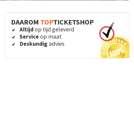
DAAROM
TOP
TICKETSHOP
Altijd
op tijd geleverd
Service
op maat
Deskundig
advies