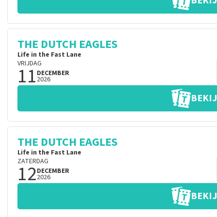
BEKIJ
THE DUTCH EAGLES
Life in the Fast Lane
VRIJDAG
11
DECEMBER
2026
BEKIJ
THE DUTCH EAGLES
Life in the Fast Lane
ZATERDAG
12
DECEMBER
2026
BEKIJ