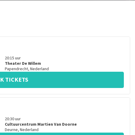
20:15
uur
Theater De Willem
Papendrecht
,
Nederland
K TICKETS
20:30
uur
Cultuurcentrum Martien Van Doorne
Deurne
,
Nederland