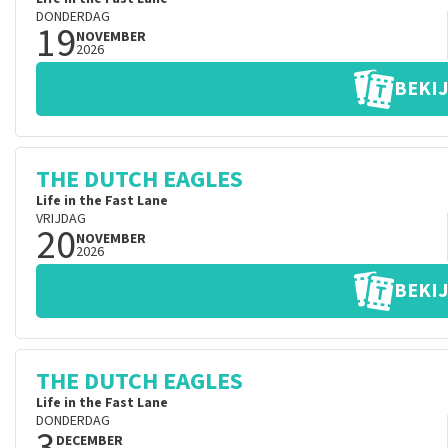
DONDERDAG
19
NOVEMBER
2026
BEKIJ
THE DUTCH EAGLES
Life in the Fast Lane
VRIJDAG
20
NOVEMBER
2026
BEKIJ
THE DUTCH EAGLES
Life in the Fast Lane
DONDERDAG
3
DECEMBER