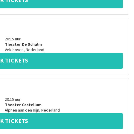
K TICKETS
20:15
uur
Theater De Schalm
Veldhoven
,
Nederland
K TICKETS
20:15
uur
Theater Castellum
Alphen aan den Rijn
,
Nederland
K TICKETS