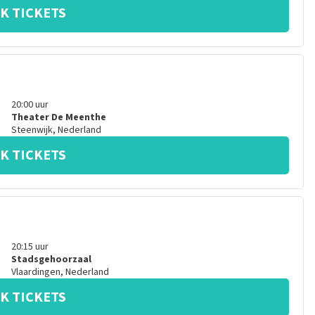
K TICKETS
20:00
uur
Theater De Meenthe
Steenwijk
,
Nederland
K TICKETS
20:15
uur
Stadsgehoorzaal
Vlaardingen
,
Nederland
K TICKETS