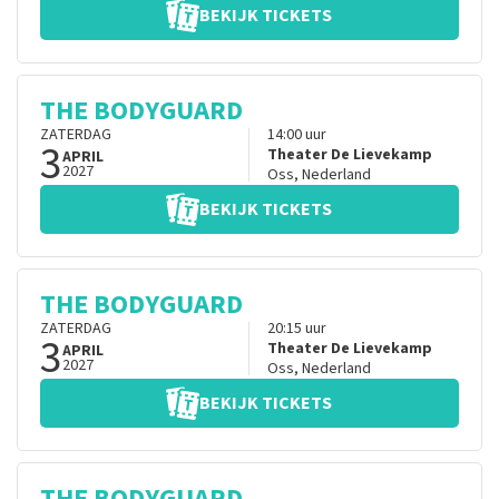
BEKIJK TICKETS
THE BODYGUARD
ZATERDAG
14:00
uur
3
Theater De Lievekamp
APRIL
2027
Oss
,
Nederland
BEKIJK TICKETS
THE BODYGUARD
ZATERDAG
20:15
uur
3
Theater De Lievekamp
APRIL
2027
Oss
,
Nederland
BEKIJK TICKETS
THE BODYGUARD