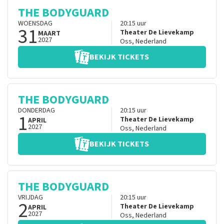
THE BODYGUARD
WOENSDAG
20:15
uur
31
Theater De Lievekamp
MAART
2027
Oss
,
Nederland
BEKIJK TICKETS
THE BODYGUARD
DONDERDAG
20:15
uur
1
Theater De Lievekamp
APRIL
2027
Oss
,
Nederland
BEKIJK TICKETS
THE BODYGUARD
VRIJDAG
20:15
uur
2
Theater De Lievekamp
APRIL
2027
Oss
,
Nederland