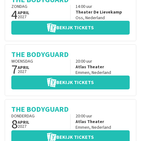
ZONDAG
14:00
uur
4
Theater De Lievekamp
APRIL
2027
Oss
,
Nederland
BEKIJK TICKETS
THE BODYGUARD
WOENSDAG
20:00
uur
7
Atlas Theater
APRIL
2027
Emmen
,
Nederland
BEKIJK TICKETS
THE BODYGUARD
DONDERDAG
20:00
uur
8
Atlas Theater
APRIL
2027
Emmen
,
Nederland
BEKIJK TICKETS