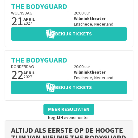
THE BODYGUARD
WOENSDAG
20:00
uur
21
Wilminktheater
APRIL
2027
Enschede
,
Nederland
BEKIJK TICKETS
THE BODYGUARD
DONDERDAG
20:00
uur
22
Wilminktheater
APRIL
2027
Enschede
,
Nederland
BEKIJK TICKETS
MEER RESULTATEN
Nog
134
evenementen
ALTIJD ALS EERSTE OP DE HOOGTE
ZIJN VAN NIEUWE THE BODYGUARD