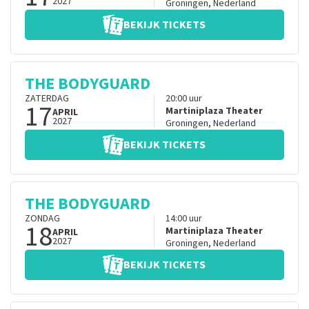
2027
Groningen
,
Nederland
BEKIJK TICKETS
THE BODYGUARD
ZATERDAG
20:00
uur
17
Martiniplaza Theater
APRIL
2027
Groningen
,
Nederland
BEKIJK TICKETS
THE BODYGUARD
ZONDAG
14:00
uur
18
Martiniplaza Theater
APRIL
2027
Groningen
,
Nederland
BEKIJK TICKETS