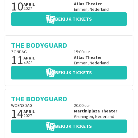
10
Atlas Theater
APRIL
2027
Emmen
,
Nederland
BEKIJK TICKETS
THE BODYGUARD
ZONDAG
15:00
uur
11
Atlas Theater
APRIL
2027
Emmen
,
Nederland
BEKIJK TICKETS
THE BODYGUARD
WOENSDAG
20:00
uur
14
Martiniplaza Theater
APRIL
2027
Groningen
,
Nederland
BEKIJK TICKETS