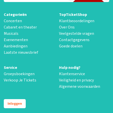
Categorieën
TopTicketShop
Concerten
Klantbeoordelingen
Cabaret en theater
Over Ons
Musicals
Veelgestelde vragen
Evenementen
Contactgegevens
Aanbiedingen
Goede doelen
Laatste nieuwsbrief
Service
Hulp nodig?
Groepsboekingen
Klantenservice
Verkoop Je Tickets
Veiligheid en privacy
Algemene voorwaarden
Inloggen