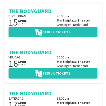
THE BODYGUARD
DONDERDAG
20:00
uur
15
Martiniplaza Theater
APRIL
2027
Groningen
,
Nederland
BEKIJK TICKETS
THE BODYGUARD
VRIJDAG
20:00
uur
16
Martiniplaza Theater
APRIL
2027
Groningen
,
Nederland
BEKIJK TICKETS
THE BODYGUARD
ZATERDAG
15:00
uur
17
Martiniplaza Theater
APRIL