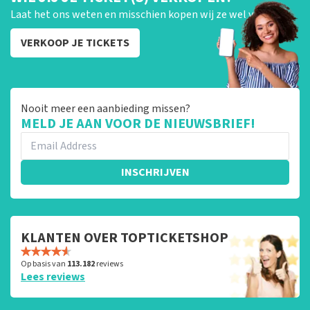
Laat het ons weten en misschien kopen wij ze wel van je!
VERKOOP JE TICKETS
Nooit meer een aanbieding missen?
MELD JE AAN VOOR DE NIEUWSBRIEF!
INSCHRIJVEN
KLANTEN OVER TOPTICKETSHOP
Op basis van
113.182
reviews
Lees reviews