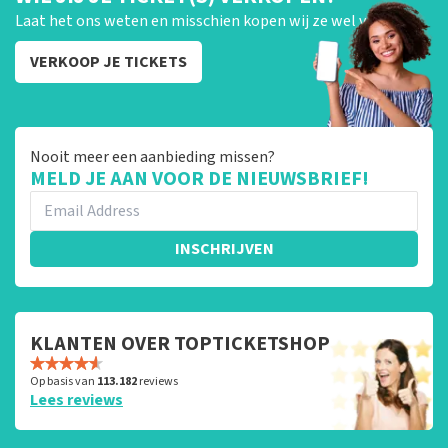
Laat het ons weten en misschien kopen wij ze wel van je!
VERKOOP JE TICKETS
Nooit meer een aanbieding missen?
MELD JE AAN VOOR DE NIEUWSBRIEF!
INSCHRIJVEN
KLANTEN OVER TOPTICKETSHOP
Op basis van
113.182
reviews
Lees reviews