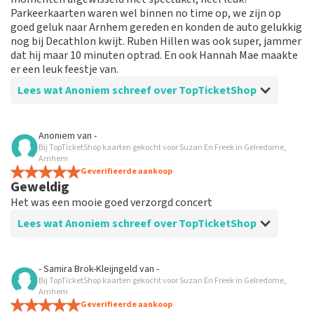
Parkeerkaarten waren wel binnen no time op, we zijn op
goed geluk naar Arnhem gereden en konden de auto gelukkig
nog bij Decathlon kwijt. Ruben Hillen was ook super, jammer
dat hij maar 10 minuten optrad. En ook Hannah Mae maakte
er een leuk feestje van.
Lees wat Anoniem schreef over TopTicketShop
Beoordeling van Anoniem over
TopTicketShop
Anoniem
van
-
Bij TopTicketShop kaarten gekocht voor Suzan En Freek in Gelredome,
Prima geïnformeerd
Arnhem
Geverifieerde aankoop
Geweldig
Het was een mooie goed verzorgd concert
Lees wat Anoniem schreef over TopTicketShop
Beoordeling van Anoniem over
TopTicketShop
- Samira Brok-Kleijngeld
van
-
Bij TopTicketShop kaarten gekocht voor Suzan En Freek in Gelredome,
Prima geregeld alles
Arnhem
Super
Geverifieerde aankoop