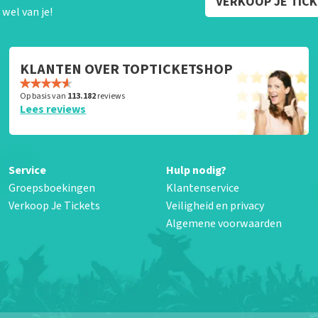
VERKOOP JE TIC
wel van je!
KLANTEN OVER TOPTICKETSHOP
Op basis van
113.182
reviews
Lees reviews
Service
Hulp nodig?
Groepsboekingen
Klantenservice
Verkoop Je Tickets
Veiligheid en privacy
Algemene voorwaarden