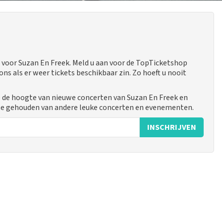
voor Suzan En Freek. Meld u aan voor de TopTicketshop
 als er weer tickets beschikbaar zin. Zo hoeft u nooit
p de hoogte van nieuwe concerten van Suzan En Freek en
gte gehouden van andere leuke concerten en evenementen.
INSCHRIJVEN