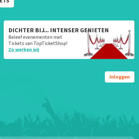
KETS
DICHTER BIJ... INTENSER GENIETEN
Beleef evenementen met
Tickets van TopTicketShop!
Zo werken wij
Inloggen