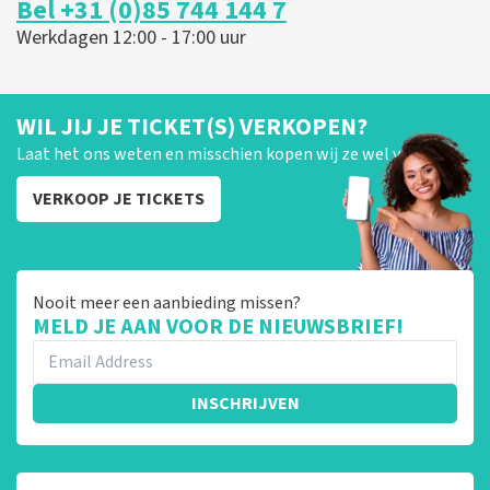
Bel +31 (0)85 744 144 7
Werkdagen 12:00 - 17:00 uur
WIL JIJ JE TICKET(S) VERKOPEN?
Laat het ons weten en misschien kopen wij ze wel van je!
VERKOOP JE TICKETS
Nooit meer een aanbieding missen?
MELD JE AAN VOOR DE NIEUWSBRIEF!
INSCHRIJVEN