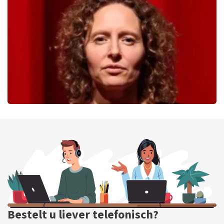
455
laatste 30 minuten
BESTEL NU
Esther van der Voort
288
laatste 30 minuten
BESTEL NU
Bestelt u liever telefonisch?