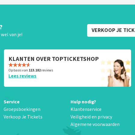
?
VERKOOP JE TIC
wel van je!
KLANTEN OVER TOPTICKETSHOP
Op basis van
113.182
reviews
Lees reviews
Service
Hulp nodig?
Groepsboekingen
Klantenservice
Verkoop Je Tickets
Veiligheid en privacy
Algemene voorwaarden