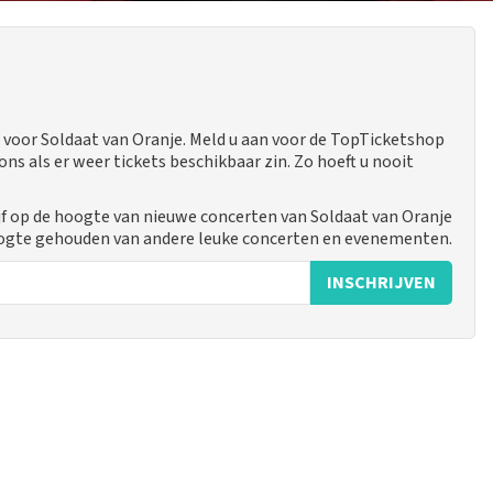
voor Soldaat van Oranje. Meld u aan voor de TopTicketshop
 als er weer tickets beschikbaar zin. Zo hoeft u nooit
jf op de hoogte van nieuwe concerten van Soldaat van Oranje
hoogte gehouden van andere leuke concerten en evenementen.
INSCHRIJVEN