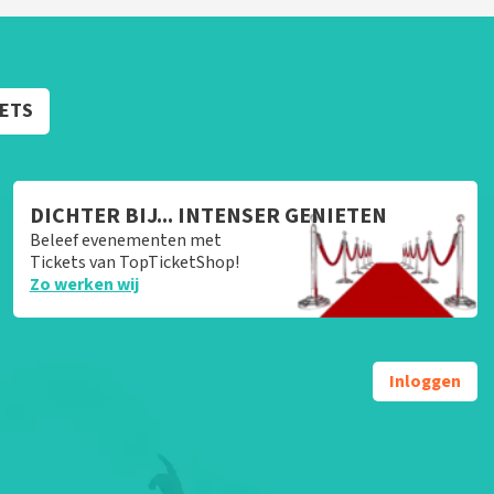
KETS
DICHTER BIJ... INTENSER GENIETEN
Beleef evenementen met
Tickets van TopTicketShop!
Zo werken wij
Inloggen