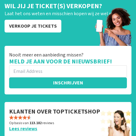
WIL JIJ JE TICKET(S) VERKOPEN?
Laat het ons weten en misschien kopen wij ze wel van je!
VERKOOP JE TICKETS
Nooit meer een aanbieding missen?
MELD JE AAN VOOR DE NIEUWSBRIEF!
INSCHRIJVEN
KLANTEN OVER TOPTICKETSHOP
Op basis van
113.182
reviews
Lees reviews