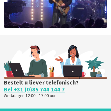
Blof
435
laatste 30 minuten
BESTEL NU
Bestelt u liever telefonisch?
Bel +31 (0)85 744 144 7
Werkdagen 12:00 - 17:00 uur