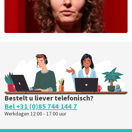
Esther van der Voort
226
laatste 30 minuten
BESTEL NU
Bestelt u liever telefonisch?
Bel +31 (0)85 744 144 7
Werkdagen 12:00 - 17:00 uur