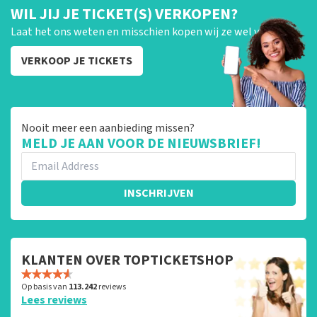
WIL JIJ JE TICKET(S) VERKOPEN?
Laat het ons weten en misschien kopen wij ze wel van je!
VERKOOP JE TICKETS
Nooit meer een aanbieding missen?
MELD JE AAN VOOR DE NIEUWSBRIEF!
INSCHRIJVEN
KLANTEN OVER TOPTICKETSHOP
Op basis van
113.242
reviews
Lees reviews