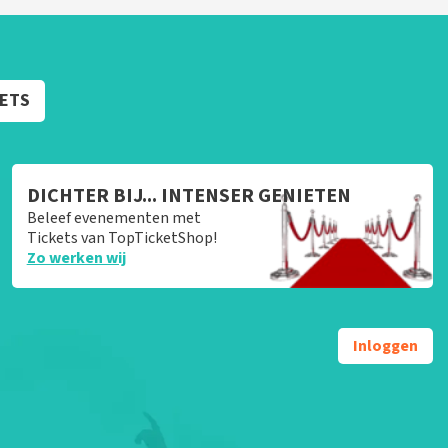
KETS
DICHTER BIJ... INTENSER GENIETEN
Beleef evenementen met
Tickets van TopTicketShop!
Zo werken wij
Inloggen