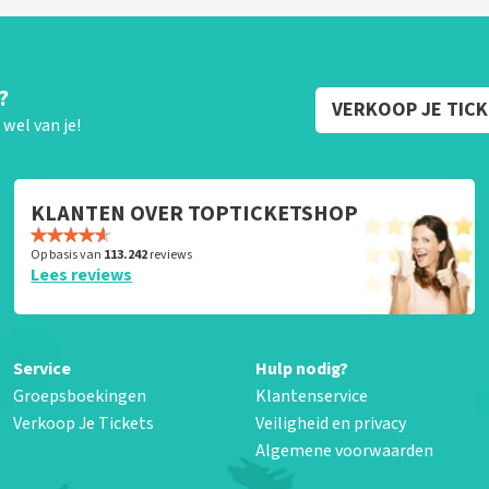
?
VERKOOP JE TIC
wel van je!
KLANTEN OVER TOPTICKETSHOP
Op basis van
113.242
reviews
Lees reviews
Service
Hulp nodig?
Groepsboekingen
Klantenservice
Verkoop Je Tickets
Veiligheid en privacy
Algemene voorwaarden