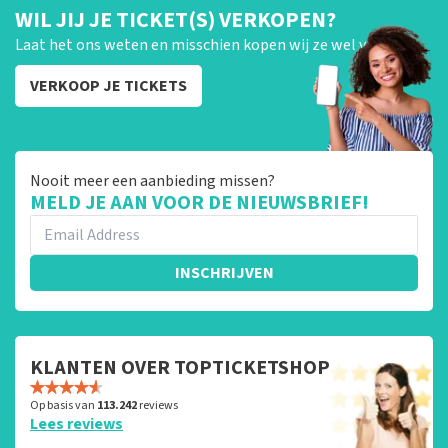
WIL JIJ JE TICKET(S) VERKOPEN?
Laat het ons weten en misschien kopen wij ze wel van je!
VERKOOP JE TICKETS
Nooit meer een aanbieding missen?
MELD JE AAN VOOR DE NIEUWSBRIEF!
INSCHRIJVEN
KLANTEN OVER TOPTICKETSHOP
Op basis van
113.242
reviews
Lees reviews