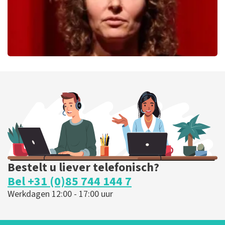
Esther van der Voort
288
laatste 30 minuten
BESTEL NU
Bestelt u liever telefonisch?
Bel +31 (0)85 744 144 7
Werkdagen 12:00 - 17:00 uur