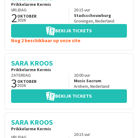
Prikkelarme Kermis
VRIJDAG
20:15
uur
2
Stadsschouwburg
OKTOBER
2026
Groningen
,
Nederland
BEKIJK TICKETS
Nog 2 beschikbaar op onze site
SARA KROOS
Prikkelarme Kermis
ZATERDAG
20:00
uur
3
Musis Sacrum
OKTOBER
2026
Arnhem
,
Nederland
BEKIJK TICKETS
SARA KROOS
Prikkelarme Kermis
20:15
uur
VRIJDAG