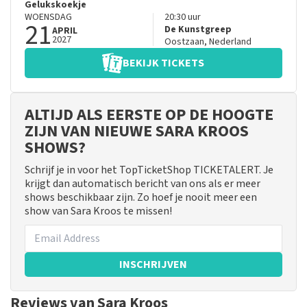
Gelukskoekje
WOENSDAG
20:30
uur
21
De Kunstgreep
APRIL
2027
Oostzaan
,
Nederland
BEKIJK TICKETS
ALTIJD ALS EERSTE OP DE HOOGTE
ZIJN VAN NIEUWE SARA KROOS
SHOWS?
Schrijf je in voor het TopTicketShop TICKETALERT. Je
krijgt dan automatisch bericht van ons als er meer
shows beschikbaar zijn. Zo hoef je nooit meer een
show van Sara Kroos te missen!
INSCHRIJVEN
Reviews van Sara Kroos