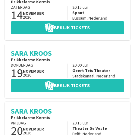
Prikkelarme Kermis
ZATERDAG
20:15
uur
14
Spant
NOVEMBER
2026
Bussum
,
Nederland
BEKIJK TICKETS
SARA KROOS
Prikkelarme Kermis
DONDERDAG
20:00
uur
19
Geert Teis Theater
NOVEMBER
2026
Stadskanaal
,
Nederland
BEKIJK TICKETS
SARA KROOS
Prikkelarme Kermis
VRIJDAG
20:15
uur
20
Theater De Veste
NOVEMBER
2026
Delft
,
Nederland