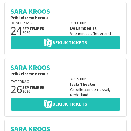
SARA KROOS
Prikkelarme Kermis
DONDERDAG
20:00
uur
24
De Lampegiet
SEPTEMBER
2026
Veenendaal
,
Nederland
BEKIJK TICKETS
SARA KROOS
Prikkelarme Kermis
20:15
uur
ZATERDAG
26
Isala Theater
SEPTEMBER
Capelle aan den IJssel
,
2026
Nederland
BEKIJK TICKETS
SARA KROOS