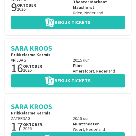
9
Theater Markant
OKTOBER
Maashorst
2026
Uden
,
Nederland
BEKIJK TICKETS
SARA KROOS
Prikkelarme Kermis
VRIJDAG
20:15
uur
16
Flint
OKTOBER
2026
Amersfoort
,
Nederland
BEKIJK TICKETS
SARA KROOS
Prikkelarme Kermis
ZATERDAG
20:15
uur
17
Munttheater
OKTOBER
2026
Weert
,
Nederland