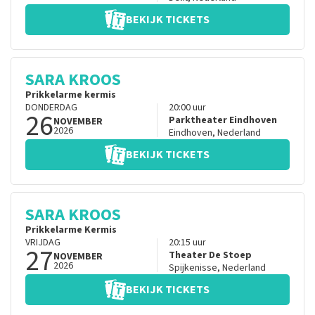
BEKIJK TICKETS
SARA KROOS
Prikkelarme kermis
DONDERDAG
20:00
uur
26
Parktheater Eindhoven
NOVEMBER
2026
Eindhoven
,
Nederland
BEKIJK TICKETS
SARA KROOS
Prikkelarme Kermis
VRIJDAG
20:15
uur
27
Theater De Stoep
NOVEMBER
2026
Spijkenisse
,
Nederland
BEKIJK TICKETS