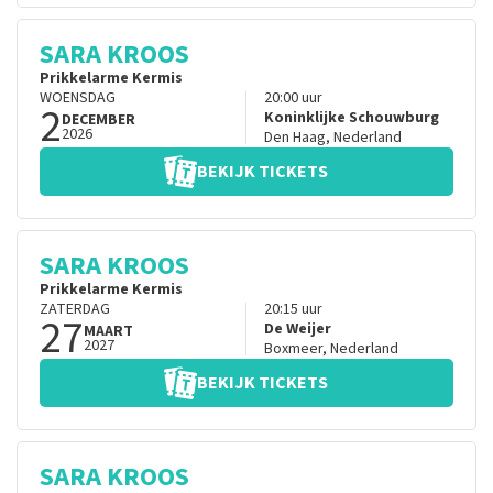
SARA KROOS
Prikkelarme Kermis
WOENSDAG
20:00
uur
2
Koninklijke Schouwburg
DECEMBER
2026
Den Haag
,
Nederland
BEKIJK TICKETS
SARA KROOS
Prikkelarme Kermis
ZATERDAG
20:15
uur
27
De Weijer
MAART
2027
Boxmeer
,
Nederland
BEKIJK TICKETS
SARA KROOS