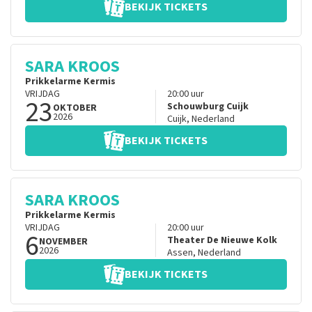
BEKIJK TICKETS
SARA KROOS
Prikkelarme Kermis
VRIJDAG
20:00
uur
23
Schouwburg Cuijk
OKTOBER
2026
Cuijk
,
Nederland
BEKIJK TICKETS
SARA KROOS
Prikkelarme Kermis
VRIJDAG
20:00
uur
6
Theater De Nieuwe Kolk
NOVEMBER
2026
Assen
,
Nederland
BEKIJK TICKETS