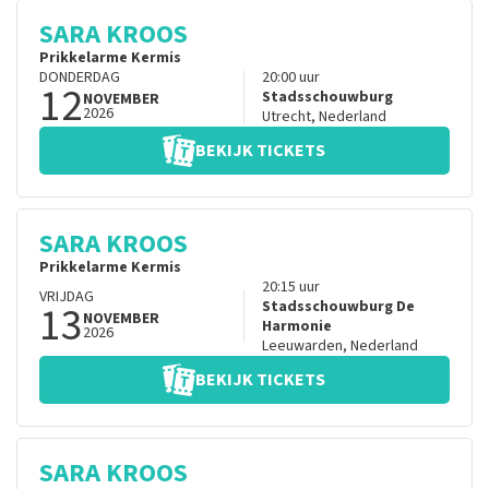
SARA KROOS
Prikkelarme Kermis
DONDERDAG
20:00
uur
12
Stadsschouwburg
NOVEMBER
2026
Utrecht
,
Nederland
BEKIJK TICKETS
SARA KROOS
Prikkelarme Kermis
20:15
uur
VRIJDAG
13
Stadsschouwburg De
NOVEMBER
Harmonie
2026
Leeuwarden
,
Nederland
BEKIJK TICKETS
SARA KROOS