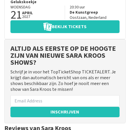
Gelukskoekje
WOENSDAG
20:30
uur
21
De Kunstgreep
APRIL
2027
Oostzaan
,
Nederland
BEKIJK TICKETS
ALTIJD ALS EERSTE OP DE HOOGTE
ZIJN VAN NIEUWE SARA KROOS
SHOWS?
Schrijf je in voor het TopTicketShop TICKETALERT. Je
krijgt dan automatisch bericht van ons als er meer
shows beschikbaar zijn. Zo hoef je nooit meer een
show van Sara Kroos te missen!
INSCHRIJVEN
Reviews van Sara Kroos