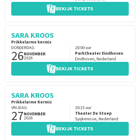
BEKIJK TICKETS
SARA KROOS
Prikkelarme kermis
DONDERDAG
20:00
uur
26
Parktheater Eindhoven
NOVEMBER
2026
Eindhoven
,
Nederland
BEKIJK TICKETS
SARA KROOS
Prikkelarme Kermis
VRIJDAG
20:15
uur
27
Theater De Stoep
NOVEMBER
2026
Spijkenisse
,
Nederland
BEKIJK TICKETS