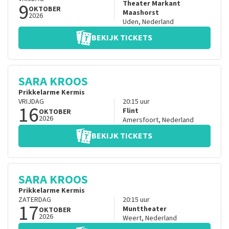
9
Theater Markant
OKTOBER
Maashorst
2026
Uden
,
Nederland
BEKIJK TICKETS
SARA KROOS
Prikkelarme Kermis
VRIJDAG
20:15
uur
16
Flint
OKTOBER
2026
Amersfoort
,
Nederland
BEKIJK TICKETS
SARA KROOS
Prikkelarme Kermis
ZATERDAG
20:15
uur
17
Munttheater
OKTOBER
2026
Weert
,
Nederland