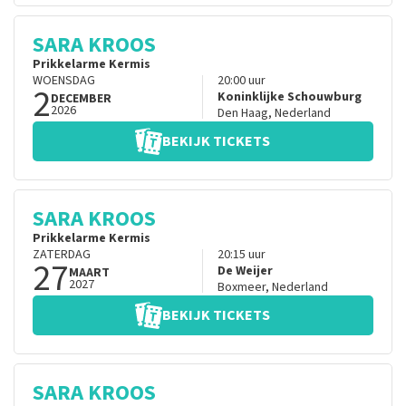
SARA KROOS
Prikkelarme Kermis
WOENSDAG
20:00
uur
2
Koninklijke Schouwburg
DECEMBER
2026
Den Haag
,
Nederland
BEKIJK TICKETS
SARA KROOS
Prikkelarme Kermis
ZATERDAG
20:15
uur
27
De Weijer
MAART
2027
Boxmeer
,
Nederland
BEKIJK TICKETS
SARA KROOS