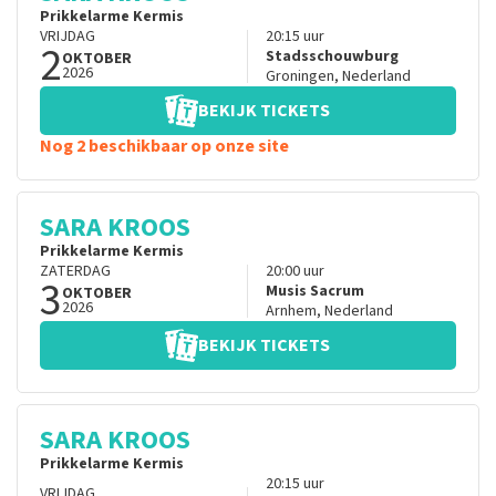
Prikkelarme Kermis
VRIJDAG
20:15
uur
2
Stadsschouwburg
OKTOBER
2026
Groningen
,
Nederland
BEKIJK TICKETS
Nog 2 beschikbaar op onze site
SARA KROOS
Prikkelarme Kermis
ZATERDAG
20:00
uur
3
Musis Sacrum
OKTOBER
2026
Arnhem
,
Nederland
BEKIJK TICKETS
SARA KROOS
Prikkelarme Kermis
20:15
uur
VRIJDAG