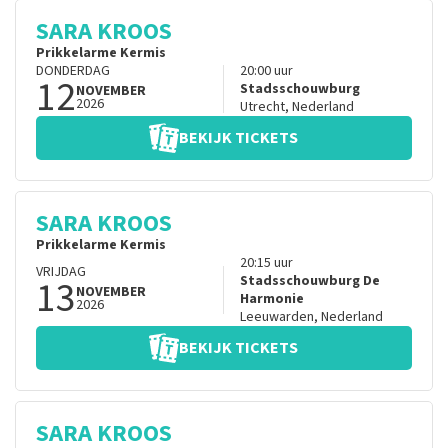
SARA KROOS
Prikkelarme Kermis
DONDERDAG
20:00
uur
12
Stadsschouwburg
NOVEMBER
2026
Utrecht
,
Nederland
BEKIJK TICKETS
SARA KROOS
Prikkelarme Kermis
20:15
uur
VRIJDAG
13
Stadsschouwburg De
NOVEMBER
Harmonie
2026
Leeuwarden
,
Nederland
BEKIJK TICKETS
SARA KROOS