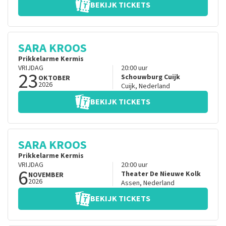
BEKIJK TICKETS
SARA KROOS
Prikkelarme Kermis
VRIJDAG
20:00
uur
23
Schouwburg Cuijk
OKTOBER
2026
Cuijk
,
Nederland
BEKIJK TICKETS
SARA KROOS
Prikkelarme Kermis
VRIJDAG
20:00
uur
6
Theater De Nieuwe Kolk
NOVEMBER
2026
Assen
,
Nederland
BEKIJK TICKETS