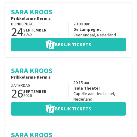
SARA KROOS
Prikkelarme Kermis
DONDERDAG
20:00
uur
24
De Lampegiet
SEPTEMBER
2026
Veenendaal
,
Nederland
BEKIJK TICKETS
SARA KROOS
Prikkelarme Kermis
20:15
uur
ZATERDAG
26
Isala Theater
SEPTEMBER
Capelle aan den IJssel
,
2026
Nederland
BEKIJK TICKETS
SARA KROOS