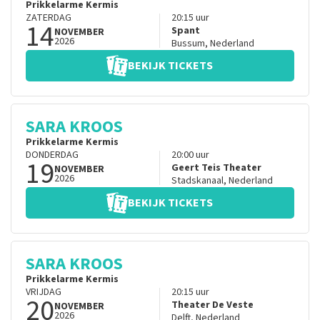
Prikkelarme Kermis
ZATERDAG
20:15
uur
14
Spant
NOVEMBER
2026
Bussum
,
Nederland
BEKIJK TICKETS
SARA KROOS
Prikkelarme Kermis
DONDERDAG
20:00
uur
19
Geert Teis Theater
NOVEMBER
2026
Stadskanaal
,
Nederland
BEKIJK TICKETS
SARA KROOS
Prikkelarme Kermis
VRIJDAG
20:15
uur
20
Theater De Veste
NOVEMBER
2026
Delft
,
Nederland