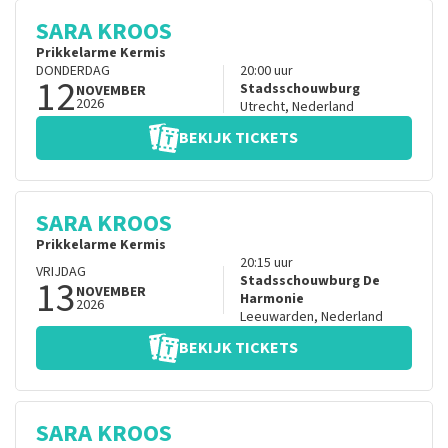
SARA KROOS
Prikkelarme Kermis
DONDERDAG
20:00
uur
12
Stadsschouwburg
NOVEMBER
2026
Utrecht
,
Nederland
BEKIJK TICKETS
SARA KROOS
Prikkelarme Kermis
20:15
uur
VRIJDAG
13
Stadsschouwburg De
NOVEMBER
Harmonie
2026
Leeuwarden
,
Nederland
BEKIJK TICKETS
SARA KROOS