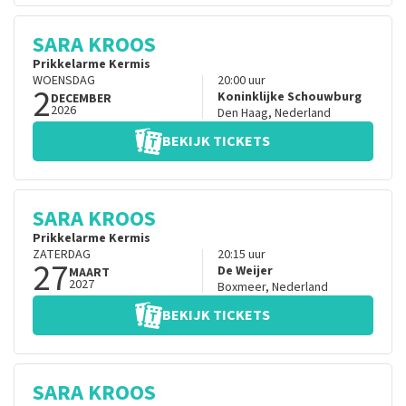
SARA KROOS
Prikkelarme Kermis
WOENSDAG
20:00
uur
2
Koninklijke Schouwburg
DECEMBER
2026
Den Haag
,
Nederland
BEKIJK TICKETS
SARA KROOS
Prikkelarme Kermis
ZATERDAG
20:15
uur
27
De Weijer
MAART
2027
Boxmeer
,
Nederland
BEKIJK TICKETS
SARA KROOS