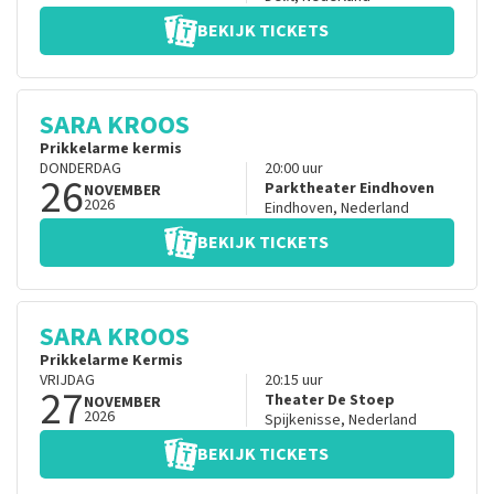
BEKIJK TICKETS
SARA KROOS
Prikkelarme kermis
DONDERDAG
20:00
uur
26
Parktheater Eindhoven
NOVEMBER
2026
Eindhoven
,
Nederland
BEKIJK TICKETS
SARA KROOS
Prikkelarme Kermis
VRIJDAG
20:15
uur
27
Theater De Stoep
NOVEMBER
2026
Spijkenisse
,
Nederland
BEKIJK TICKETS