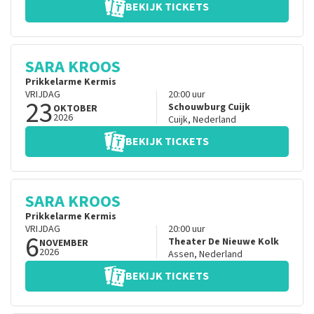
BEKIJK TICKETS
SARA KROOS
Prikkelarme Kermis
VRIJDAG
20:00
uur
23
Schouwburg Cuijk
OKTOBER
2026
Cuijk
,
Nederland
BEKIJK TICKETS
SARA KROOS
Prikkelarme Kermis
VRIJDAG
20:00
uur
6
Theater De Nieuwe Kolk
NOVEMBER
2026
Assen
,
Nederland
BEKIJK TICKETS