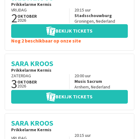
Prikkelarme Kermis
VRIJDAG
20:15
uur
2
Stadsschouwburg
OKTOBER
2026
Groningen
,
Nederland
BEKIJK TICKETS
Nog 2 beschikbaar op onze site
SARA KROOS
Prikkelarme Kermis
ZATERDAG
20:00
uur
3
Musis Sacrum
OKTOBER
2026
Arnhem
,
Nederland
BEKIJK TICKETS
SARA KROOS
Prikkelarme Kermis
20:15
uur
VRIJDAG