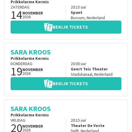
Prikkelarme Kermis
ZATERDAG
20:15
uur
14
Spant
NOVEMBER
2026
Bussum
,
Nederland
BEKIJK TICKETS
SARA KROOS
Prikkelarme Kermis
DONDERDAG
20:00
uur
19
Geert Teis Theater
NOVEMBER
2026
Stadskanaal
,
Nederland
BEKIJK TICKETS
SARA KROOS
Prikkelarme Kermis
VRIJDAG
20:15
uur
20
Theater De Veste
NOVEMBER
2026
Delft
,
Nederland