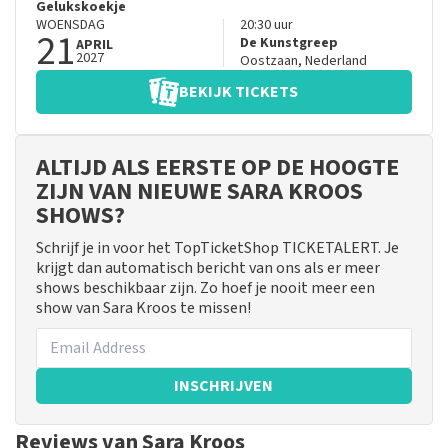
Gelukskoekje
WOENSDAG
20:30
uur
21
De Kunstgreep
APRIL
2027
Oostzaan
,
Nederland
BEKIJK TICKETS
ALTIJD ALS EERSTE OP DE HOOGTE
ZIJN VAN NIEUWE SARA KROOS
SHOWS?
Schrijf je in voor het TopTicketShop TICKETALERT. Je
krijgt dan automatisch bericht van ons als er meer
shows beschikbaar zijn. Zo hoef je nooit meer een
show van Sara Kroos te missen!
INSCHRIJVEN
Reviews van Sara Kroos