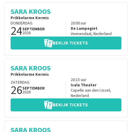
SARA KROOS
Prikkelarme Kermis
DONDERDAG
20:00
uur
24
De Lampegiet
SEPTEMBER
2026
Veenendaal
,
Nederland
BEKIJK TICKETS
SARA KROOS
Prikkelarme Kermis
20:15
uur
ZATERDAG
26
Isala Theater
SEPTEMBER
Capelle aan den IJssel
,
2026
Nederland
BEKIJK TICKETS
SARA KROOS