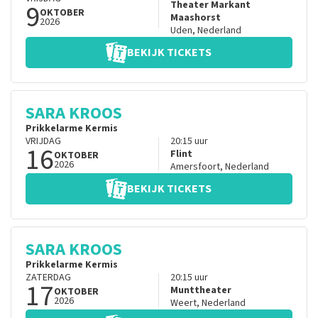
9
Theater Markant
OKTOBER
Maashorst
2026
Uden
,
Nederland
BEKIJK TICKETS
SARA KROOS
Prikkelarme Kermis
VRIJDAG
20:15
uur
16
Flint
OKTOBER
2026
Amersfoort
,
Nederland
BEKIJK TICKETS
SARA KROOS
Prikkelarme Kermis
ZATERDAG
20:15
uur
17
Munttheater
OKTOBER
2026
Weert
,
Nederland