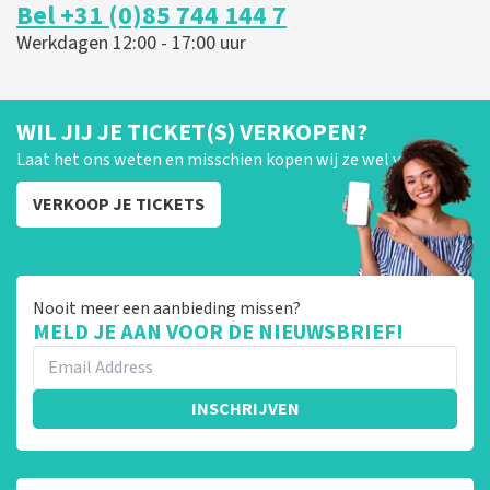
Bel +31 (0)85 744 144 7
Werkdagen 12:00 - 17:00 uur
WIL JIJ JE TICKET(S) VERKOPEN?
Laat het ons weten en misschien kopen wij ze wel van je!
VERKOOP JE TICKETS
Nooit meer een aanbieding missen?
MELD JE AAN VOOR DE NIEUWSBRIEF!
INSCHRIJVEN