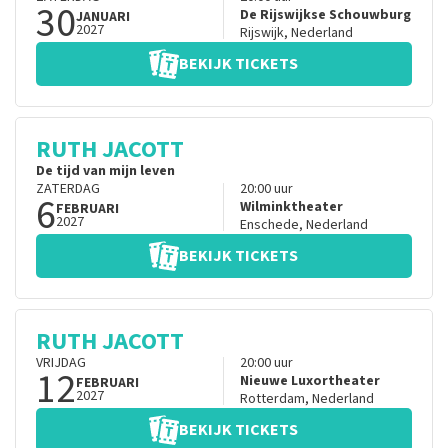
30
De Rijswijkse Schouwburg
JANUARI
2027
Rijswijk
,
Nederland
BEKIJK TICKETS
RUTH JACOTT
De tijd van mijn leven
ZATERDAG
20:00
uur
6
Wilminktheater
FEBRUARI
2027
Enschede
,
Nederland
BEKIJK TICKETS
RUTH JACOTT
VRIJDAG
20:00
uur
12
Nieuwe Luxortheater
FEBRUARI
2027
Rotterdam
,
Nederland
BEKIJK TICKETS