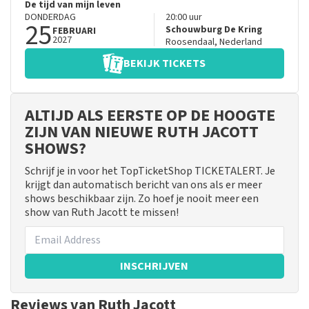
De tijd van mijn leven
DONDERDAG
20:00
uur
25
Schouwburg De Kring
FEBRUARI
2027
Roosendaal
,
Nederland
BEKIJK TICKETS
ALTIJD ALS EERSTE OP DE HOOGTE
ZIJN VAN NIEUWE RUTH JACOTT
SHOWS?
Schrijf je in voor het TopTicketShop TICKETALERT. Je
krijgt dan automatisch bericht van ons als er meer
shows beschikbaar zijn. Zo hoef je nooit meer een
show van Ruth Jacott te missen!
INSCHRIJVEN
Reviews van Ruth Jacott