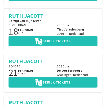
RUTH JACOTT
De tijd van mijn leven
DONDERDAG
20:30
uur
18
TivoliVredenburg
FEBRUARI
2027
Utrecht
,
Nederland
BEKIJK TICKETS
RUTH JACOTT
ZONDAG
20:30
uur
21
De Oosterpoort
FEBRUARI
2027
Groningen
,
Nederland
BEKIJK TICKETS
RUTH JACOTT