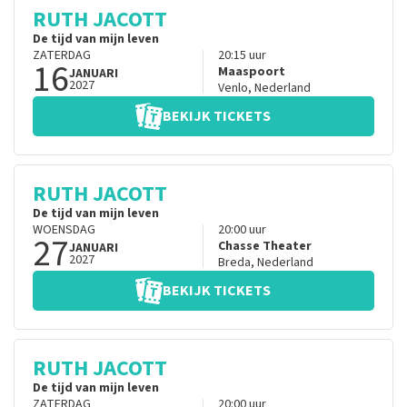
RUTH JACOTT
De tijd van mijn leven
ZATERDAG
20:15
uur
16
Maaspoort
JANUARI
2027
Venlo
,
Nederland
BEKIJK TICKETS
RUTH JACOTT
De tijd van mijn leven
WOENSDAG
20:00
uur
27
Chasse Theater
JANUARI
2027
Breda
,
Nederland
BEKIJK TICKETS
RUTH JACOTT
De tijd van mijn leven
ZATERDAG
20:00
uur