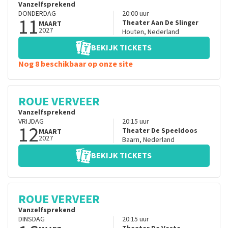
Vanzelfsprekend
DONDERDAG
20:00
uur
11
Theater Aan De Slinger
MAART
2027
Houten
,
Nederland
BEKIJK TICKETS
Nog 8 beschikbaar op onze site
ROUE VERVEER
Vanzelfsprekend
VRIJDAG
20:15
uur
12
Theater De Speeldoos
MAART
2027
Baarn
,
Nederland
BEKIJK TICKETS
ROUE VERVEER
Vanzelfsprekend
DINSDAG
20:15
uur