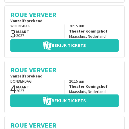
ROUE VERVEER
Vanzelfsprekend
WOENSDAG
20:15
uur
3
Theater Koningshof
MAART
2027
Maassluis
,
Nederland
BEKIJK TICKETS
ROUE VERVEER
Vanzelfsprekend
DONDERDAG
20:15
uur
4
Theater Koningshof
MAART
2027
Maassluis
,
Nederland
BEKIJK TICKETS
ROUE VERVEER