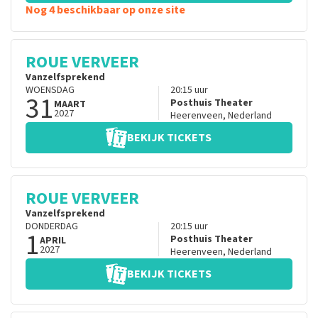
Nog 4 beschikbaar op onze site
ROUE VERVEER
Vanzelfsprekend
WOENSDAG
20:15
uur
31
Posthuis Theater
MAART
2027
Heerenveen
,
Nederland
BEKIJK TICKETS
ROUE VERVEER
Vanzelfsprekend
DONDERDAG
20:15
uur
1
Posthuis Theater
APRIL
2027
Heerenveen
,
Nederland
BEKIJK TICKETS