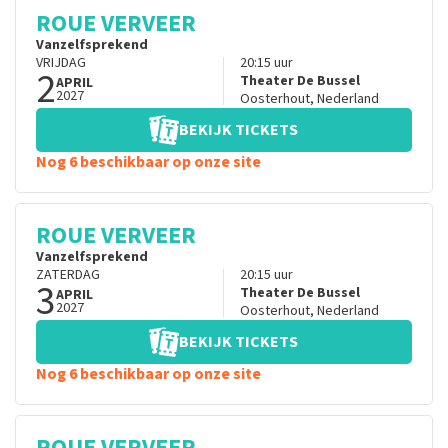
ROUE VERVEER
Vanzelfsprekend
VRIJDAG
20:15
uur
2
Theater De Bussel
APRIL
2027
Oosterhout
,
Nederland
BEKIJK TICKETS
Nog 6 beschikbaar op onze site
ROUE VERVEER
Vanzelfsprekend
ZATERDAG
20:15
uur
3
Theater De Bussel
APRIL
2027
Oosterhout
,
Nederland
BEKIJK TICKETS
Nog 6 beschikbaar op onze site
ROUE VERVEER