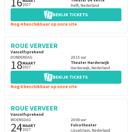
16
Theater De Veste
MAART
2027
Delft
,
Nederland
BEKIJK TICKETS
Nog 4 beschikbaar op onze site
ROUE VERVEER
Vanzelfsprekend
DONDERDAG
20:15
uur
18
Theater Harderwijk
MAART
2027
Harderwijk
,
Nederland
BEKIJK TICKETS
Nog 6 beschikbaar op onze site
ROUE VERVEER
Vanzelfsprekend
WOENSDAG
20:00
uur
24
Fulcotheater
MAART
2027
IJsselstein
,
Nederland