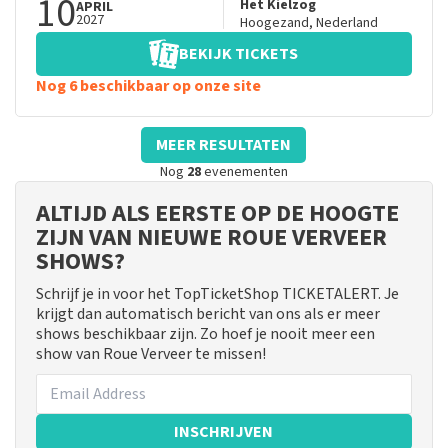
10
Het Kielzog
APRIL
2027
Hoogezand
,
Nederland
BEKIJK TICKETS
Nog 6 beschikbaar op onze site
MEER RESULTATEN
Nog
28
evenementen
ALTIJD ALS EERSTE OP DE HOOGTE
ZIJN VAN NIEUWE ROUE VERVEER
SHOWS?
Schrijf je in voor het TopTicketShop TICKETALERT. Je
krijgt dan automatisch bericht van ons als er meer
shows beschikbaar zijn. Zo hoef je nooit meer een
show van Roue Verveer te missen!
INSCHRIJVEN