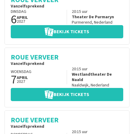
Vanzelfsprekend
DINSDAG
20:15
uur
6
Theater De Purmaryn
APRIL
2027
Purmerend
,
Nederland
BEKIJK TICKETS
ROUE VERVEER
Vanzelfsprekend
20:15
uur
WOENSDAG
7
Westlandtheater De
APRIL
Naald
2027
Naaldwijk
,
Nederland
BEKIJK TICKETS
ROUE VERVEER
Vanzelfsprekend
20:15
uur