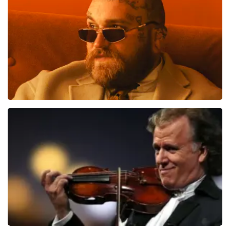
700
laatste 30 minuten
BESTEL NU
Teddy Swims
551
laatste 30 minuten
BESTEL NU