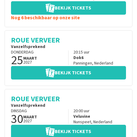
BEKIJK TICKETS
Nog 6 beschikbaar op onze site
ROUE VERVEER
Vanzelfsprekend
DONDERDAG
20:15
uur
25
Dok6
MAART
2027
Panningen
,
Nederland
BEKIJK TICKETS
ROUE VERVEER
Vanzelfsprekend
DINSDAG
20:00
uur
30
Veluvine
MAART
2027
Nunspeet
,
Nederland
BEKIJK TICKETS