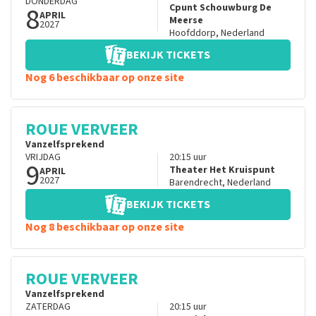
DONDERDAG
8
Cpunt Schouwburg De
APRIL
Meerse
2027
Hoofddorp
,
Nederland
BEKIJK TICKETS
Nog 6 beschikbaar op onze site
ROUE VERVEER
Vanzelfsprekend
VRIJDAG
20:15
uur
9
Theater Het Kruispunt
APRIL
2027
Barendrecht
,
Nederland
BEKIJK TICKETS
Nog 8 beschikbaar op onze site
ROUE VERVEER
Vanzelfsprekend
ZATERDAG
20:15
uur