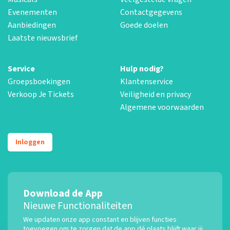
Evenementen
Contactgegevens
Aanbiedingen
Goede doelen
Laatste nieuwsbrief
Service
Hulp nodig?
Groepsboekingen
Klantenservice
Verkoop Je Tickets
Veiligheid en privacy
Algemene voorwaarden
Inloggen
Download de App
Nieuwe Functionaliteiten
We updaten onze app constant en blijven functies
toevoegen om te zorgen dat de app dé plaats blijft waar jij