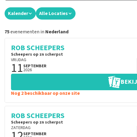
Kalender
Alle Locaties
75
evenementen in
Nederland
ROB SCHEEPERS
Scheepers op zn scherpst
VRIJDAG
11
SEPTEMBER
2026
BEKIJ
Nog 2 beschikbaar op onze site
ROB SCHEEPERS
Scheepers op zn scherpst
ZATERDAG
12
SEPTEMBER