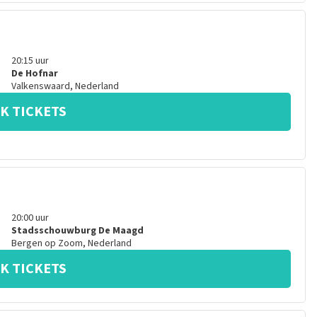
20:15
uur
De Hofnar
Valkenswaard
,
Nederland
K TICKETS
20:00
uur
Stadsschouwburg De Maagd
Bergen op Zoom
,
Nederland
K TICKETS