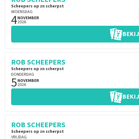
Scheepers op zn scherpst
WOENSDAG
4
NOVEMBER
2026
BEKIJ
ROB SCHEEPERS
Scheepers op zn scherpst
DONDERDAG
5
NOVEMBER
2026
BEKIJ
ROB SCHEEPERS
Scheepers op zn scherpst
VRIJDAG