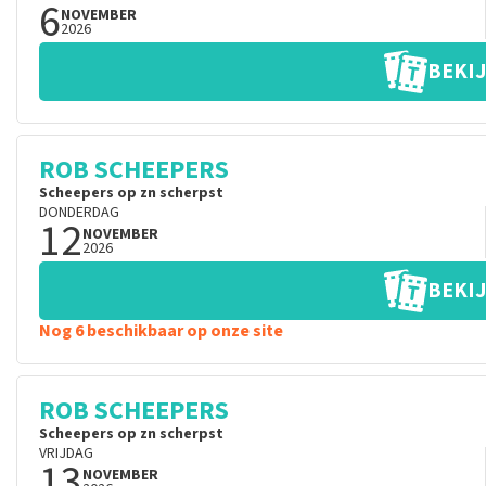
6
NOVEMBER
2026
BEKIJ
ROB SCHEEPERS
Scheepers op zn scherpst
DONDERDAG
12
NOVEMBER
2026
BEKIJ
Nog 6 beschikbaar op onze site
ROB SCHEEPERS
Scheepers op zn scherpst
VRIJDAG
13
NOVEMBER