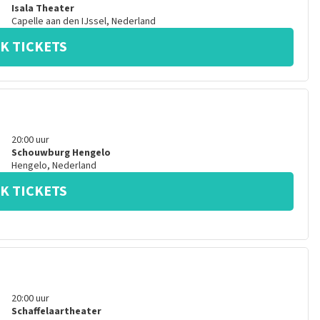
Isala Theater
Capelle aan den IJssel
,
Nederland
K TICKETS
20:00
uur
Schouwburg Hengelo
Hengelo
,
Nederland
K TICKETS
20:00
uur
Schaffelaartheater