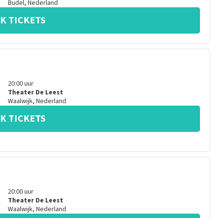
Budel
,
Nederland
K TICKETS
20:00
uur
Theater De Leest
Waalwijk
,
Nederland
K TICKETS
20:00
uur
Theater De Leest
Waalwijk
,
Nederland