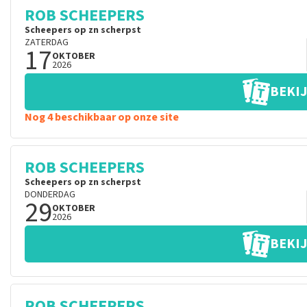
ROB SCHEEPERS
Scheepers op zn scherpst
ZATERDAG
17
OKTOBER
2026
BEKIJ
Nog 4 beschikbaar op onze site
ROB SCHEEPERS
Scheepers op zn scherpst
DONDERDAG
29
OKTOBER
2026
BEKIJ
ROB SCHEEPERS