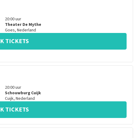
20:00
uur
Theater De Mythe
Goes
,
Nederland
K TICKETS
20:00
uur
Schouwburg Cuijk
Cuijk
,
Nederland
K TICKETS