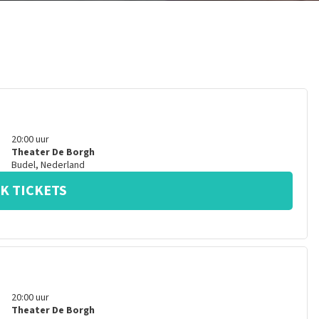
20:00
uur
Theater De Borgh
Budel
,
Nederland
K TICKETS
20:00
uur
Theater De Borgh