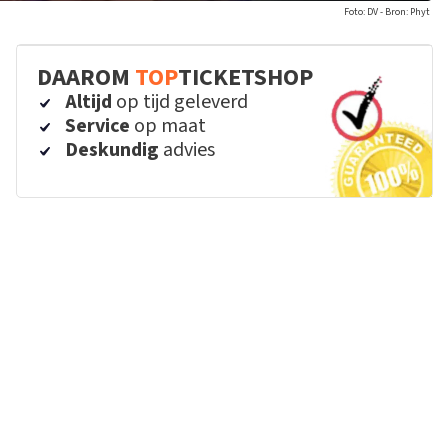
Foto: DV - Bron: Phyt
DAAROM
TOP
TICKETSHOP
Altijd
op tijd geleverd
Service
op maat
Deskundig
advies