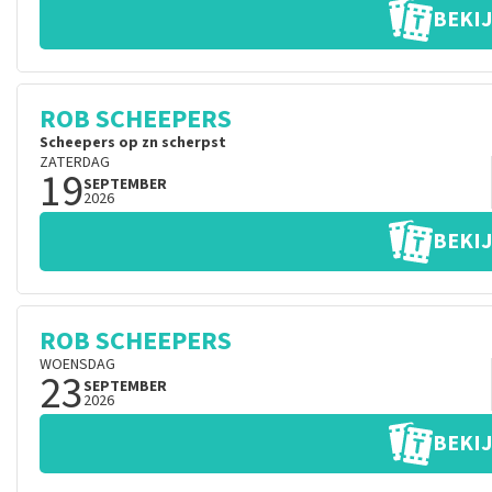
BEKIJ
ROB SCHEEPERS
Scheepers op zn scherpst
ZATERDAG
19
SEPTEMBER
2026
BEKIJ
ROB SCHEEPERS
WOENSDAG
23
SEPTEMBER
2026
BEKIJ