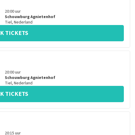
20:00
uur
Schouwburg Agnietenhof
Tiel
,
Nederland
K TICKETS
20:00
uur
Schouwburg Agnietenhof
Tiel
,
Nederland
K TICKETS
20:15
uur