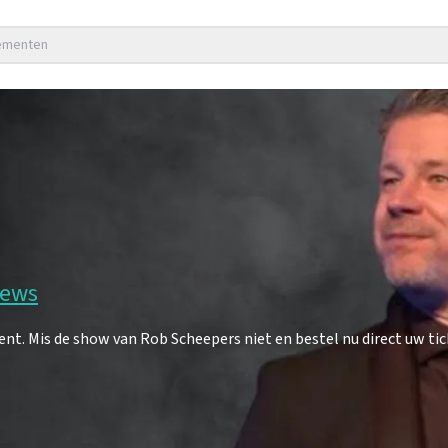
nementen
iews
. Mis de show van Rob Scheepers niet en bestel nu direct uw tic