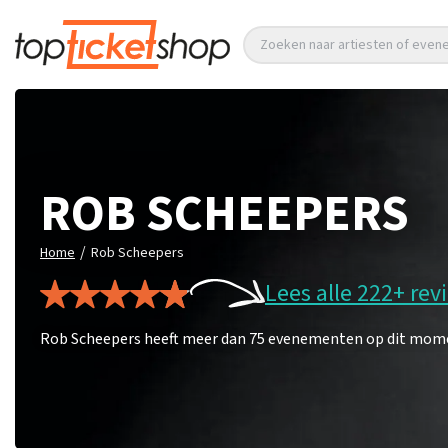
Zoeken naar artiesten of eve
ROB SCHEEPERS
/
Home
Rob Scheepers
Lees alle 222+ rev
Rob Scheepers heeft meer dan 75 evenementen op dit moment