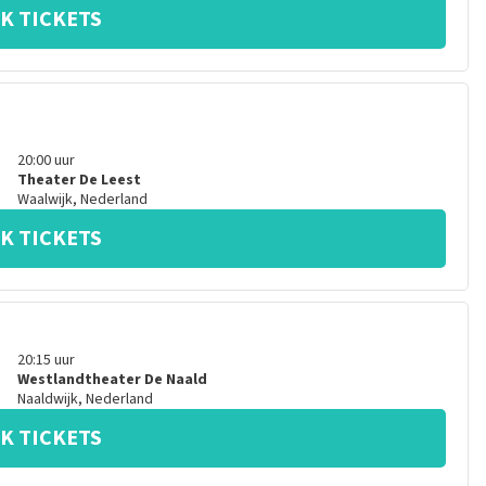
K TICKETS
20:00
uur
Theater De Leest
Waalwijk
,
Nederland
K TICKETS
20:15
uur
Westlandtheater De Naald
Naaldwijk
,
Nederland
K TICKETS