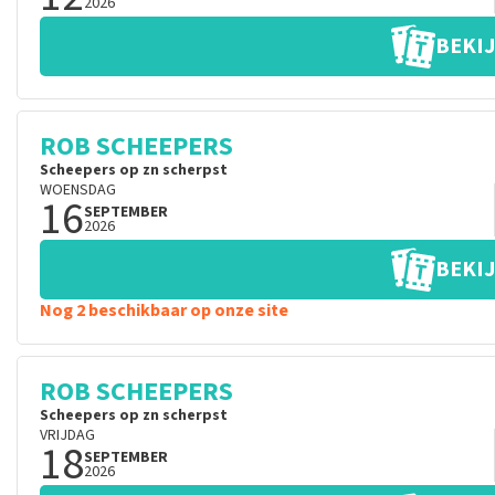
2026
BEKIJ
ROB SCHEEPERS
Scheepers op zn scherpst
WOENSDAG
16
SEPTEMBER
2026
BEKIJ
Nog 2 beschikbaar op onze site
ROB SCHEEPERS
Scheepers op zn scherpst
VRIJDAG
18
SEPTEMBER
2026