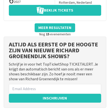
6
2027
Rotterdam
,
Nederland
BEKIJK TICKETS
MEER RESULTATEN
Nog
15
evenementen
ALTIJD ALS EERSTE OP DE HOOGTE
ZIJN VAN NIEUWE RICHARD
GROENENDIJK SHOWS?
Schrijf je in voor het TopTicketShop TICKETALERT. Je
krijgt dan automatisch bericht van ons als er meer
shows beschikbaar zijn. Zo hoef je nooit meer een
show van Richard Groenendijk te missen!
INSCHRIJVEN