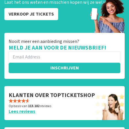
Laat het ons weten en misschien kopen wij ze wel van je!
VERKOOP JE TICKETS
Nooit meer een aanbieding missen?
MELD JE AAN VOOR DE NIEUWSBRIEF!
INSCHRIJVEN
KLANTEN OVER TOPTICKETSHOP
Op basis van
113.182
reviews
Lees reviews