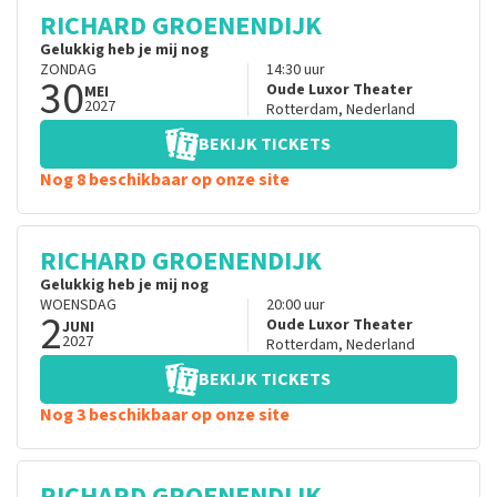
RICHARD GROENENDIJK
Gelukkig heb je mij nog
ZONDAG
14:30
uur
30
Oude Luxor Theater
MEI
2027
Rotterdam
,
Nederland
BEKIJK TICKETS
Nog 8 beschikbaar op onze site
RICHARD GROENENDIJK
Gelukkig heb je mij nog
WOENSDAG
20:00
uur
2
Oude Luxor Theater
JUNI
2027
Rotterdam
,
Nederland
BEKIJK TICKETS
Nog 3 beschikbaar op onze site
RICHARD GROENENDIJK