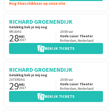
Nog 9 beschikbaar op onze site
RICHARD GROENENDIJK
Gelukkig heb je mij nog
VRIJDAG
20:00
uur
28
Oude Luxor Theater
MEI
2027
Rotterdam
,
Nederland
BEKIJK TICKETS
RICHARD GROENENDIJK
Gelukkig heb je mij nog
ZATERDAG
20:00
uur
29
Oude Luxor Theater
MEI
2027
Rotterdam
,
Nederland
BEKIJK TICKETS