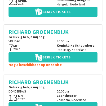
23
Schouwburg Hengelo
APRIL
2027
Hengelo
,
Nederland
BEKIJK TICKETS
RICHARD GROENENDIJK
Gelukkig heb je mij nog
VRIJDAG
20:00
uur
7
Koninklijke Schouwburg
MEI
2027
Den Haag
,
Nederland
BEKIJK TICKETS
Nog 3 beschikbaar op onze site
RICHARD GROENENDIJK
Gelukkig heb je mij nog
DONDERDAG
20:00
uur
13
Zaantheater
MEI
2027
Zaandam
,
Nederland