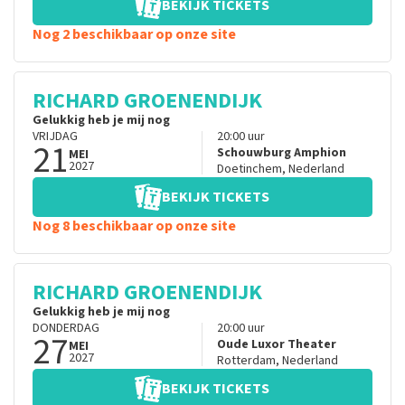
BEKIJK TICKETS
Nog 2 beschikbaar op onze site
RICHARD GROENENDIJK
Gelukkig heb je mij nog
VRIJDAG
20:00
uur
21
Schouwburg Amphion
MEI
2027
Doetinchem
,
Nederland
BEKIJK TICKETS
Nog 8 beschikbaar op onze site
RICHARD GROENENDIJK
Gelukkig heb je mij nog
DONDERDAG
20:00
uur
27
Oude Luxor Theater
MEI
2027
Rotterdam
,
Nederland
BEKIJK TICKETS