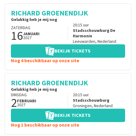
RICHARD GROENENDIJK
Gelukkig heb je mij nog
20:15
uur
ZATERDAG
16
Stadsschouwburg De
JANUARI
Harmonie
2027
Leeuwarden
,
Nederland
BEKIJK TICKETS
Nog 4 beschikbaar op onze site
RICHARD GROENENDIJK
Gelukkig heb je mij nog
DINSDAG
20:15
uur
2
Stadsschouwburg
FEBRUARI
2027
Groningen
,
Nederland
BEKIJK TICKETS
Nog 1 beschikbaar op onze site