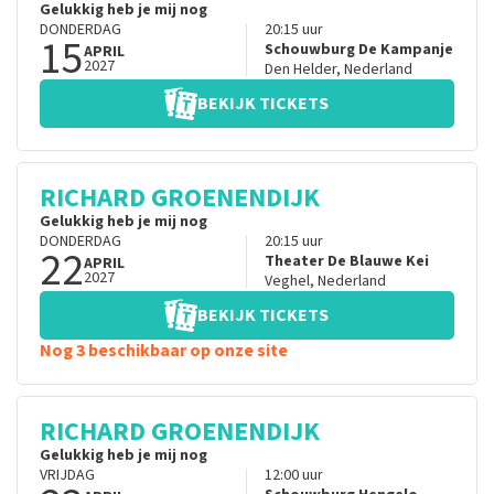
Gelukkig heb je mij nog
DONDERDAG
20:15
uur
15
Schouwburg De Kampanje
APRIL
2027
Den Helder
,
Nederland
BEKIJK TICKETS
RICHARD GROENENDIJK
Gelukkig heb je mij nog
DONDERDAG
20:15
uur
22
Theater De Blauwe Kei
APRIL
2027
Veghel
,
Nederland
BEKIJK TICKETS
Nog 3 beschikbaar op onze site
RICHARD GROENENDIJK
Gelukkig heb je mij nog
VRIJDAG
12:00
uur