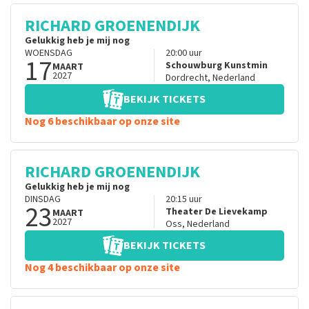
RICHARD GROENENDIJK
Gelukkig heb je mij nog
WOENSDAG
20:00
uur
17
Schouwburg Kunstmin
MAART
2027
Dordrecht
,
Nederland
BEKIJK TICKETS
Nog 6 beschikbaar op onze site
RICHARD GROENENDIJK
Gelukkig heb je mij nog
DINSDAG
20:15
uur
23
Theater De Lievekamp
MAART
2027
Oss
,
Nederland
BEKIJK TICKETS
Nog 4 beschikbaar op onze site