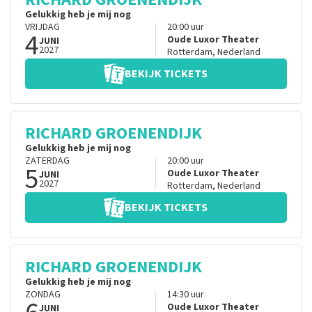
Gelukkig heb je mij nog
VRIJDAG
20:00
uur
4
Oude Luxor Theater
JUNI
2027
Rotterdam
,
Nederland
BEKIJK TICKETS
RICHARD GROENENDIJK
Gelukkig heb je mij nog
ZATERDAG
20:00
uur
5
Oude Luxor Theater
JUNI
2027
Rotterdam
,
Nederland
BEKIJK TICKETS
RICHARD GROENENDIJK
Gelukkig heb je mij nog
ZONDAG
14:30
uur
Oude Luxor Theater
JUNI