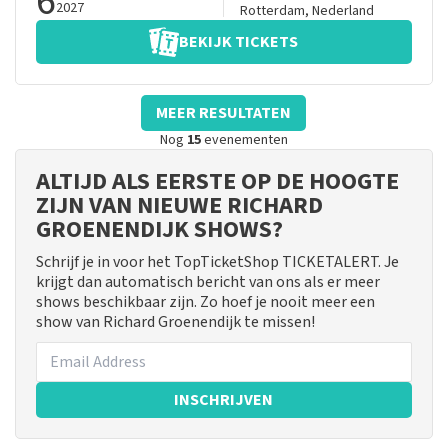
6
2027
Rotterdam
,
Nederland
BEKIJK TICKETS
MEER RESULTATEN
Nog
15
evenementen
ALTIJD ALS EERSTE OP DE HOOGTE
ZIJN VAN NIEUWE RICHARD
GROENENDIJK SHOWS?
Schrijf je in voor het TopTicketShop TICKETALERT. Je
krijgt dan automatisch bericht van ons als er meer
shows beschikbaar zijn. Zo hoef je nooit meer een
show van Richard Groenendijk te missen!
INSCHRIJVEN