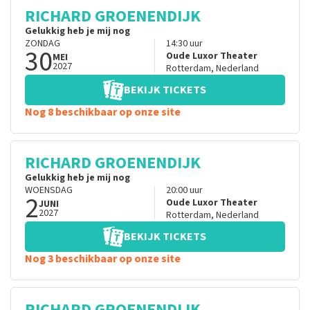
RICHARD GROENENDIJK
Gelukkig heb je mij nog
ZONDAG
14:30
uur
30
Oude Luxor Theater
MEI
2027
Rotterdam
,
Nederland
BEKIJK TICKETS
Nog 8 beschikbaar op onze site
RICHARD GROENENDIJK
Gelukkig heb je mij nog
WOENSDAG
20:00
uur
2
Oude Luxor Theater
JUNI
2027
Rotterdam
,
Nederland
BEKIJK TICKETS
Nog 3 beschikbaar op onze site
RICHARD GROENENDIJK