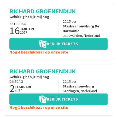
RICHARD GROENENDIJK
Gelukkig heb je mij nog
20:15
uur
ZATERDAG
16
Stadsschouwburg De
JANUARI
Harmonie
2027
Leeuwarden
,
Nederland
BEKIJK TICKETS
Nog 4 beschikbaar op onze site
RICHARD GROENENDIJK
Gelukkig heb je mij nog
DINSDAG
20:15
uur
2
Stadsschouwburg
FEBRUARI
2027
Groningen
,
Nederland
BEKIJK TICKETS
Nog 1 beschikbaar op onze site