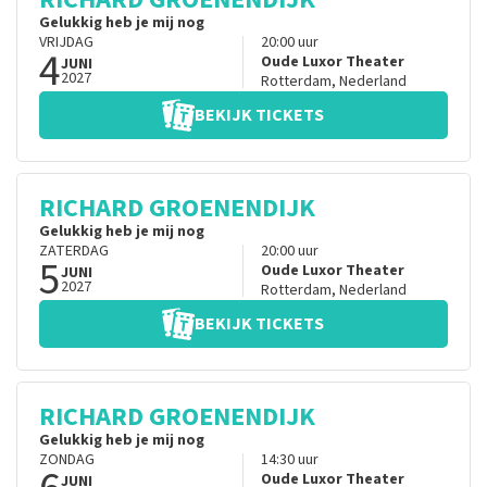
Gelukkig heb je mij nog
VRIJDAG
20:00
uur
4
Oude Luxor Theater
JUNI
2027
Rotterdam
,
Nederland
BEKIJK TICKETS
RICHARD GROENENDIJK
Gelukkig heb je mij nog
ZATERDAG
20:00
uur
5
Oude Luxor Theater
JUNI
2027
Rotterdam
,
Nederland
BEKIJK TICKETS
RICHARD GROENENDIJK
Gelukkig heb je mij nog
ZONDAG
14:30
uur
Oude Luxor Theater
JUNI