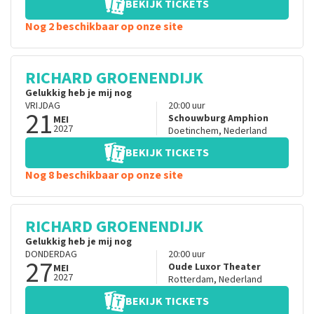
BEKIJK TICKETS
Nog 2 beschikbaar op onze site
RICHARD GROENENDIJK
Gelukkig heb je mij nog
VRIJDAG
20:00
uur
21
Schouwburg Amphion
MEI
2027
Doetinchem
,
Nederland
BEKIJK TICKETS
Nog 8 beschikbaar op onze site
RICHARD GROENENDIJK
Gelukkig heb je mij nog
DONDERDAG
20:00
uur
27
Oude Luxor Theater
MEI
2027
Rotterdam
,
Nederland
BEKIJK TICKETS