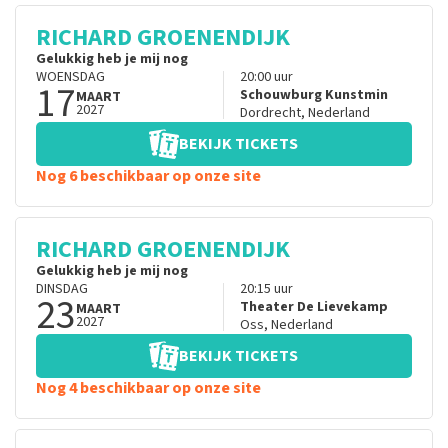
RICHARD GROENENDIJK
Gelukkig heb je mij nog
WOENSDAG
20:00
uur
17
Schouwburg Kunstmin
MAART
2027
Dordrecht
,
Nederland
BEKIJK TICKETS
Nog 6 beschikbaar op onze site
RICHARD GROENENDIJK
Gelukkig heb je mij nog
DINSDAG
20:15
uur
23
Theater De Lievekamp
MAART
2027
Oss
,
Nederland
BEKIJK TICKETS
Nog 4 beschikbaar op onze site