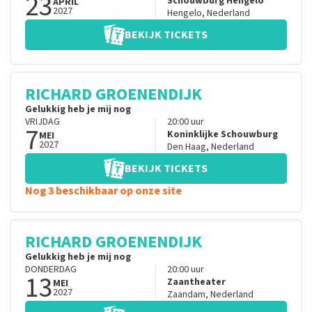
23
Schouwburg Hengelo
APRIL
2027
Hengelo
,
Nederland
BEKIJK TICKETS
RICHARD GROENENDIJK
Gelukkig heb je mij nog
VRIJDAG
20:00
uur
7
Koninklijke Schouwburg
MEI
2027
Den Haag
,
Nederland
BEKIJK TICKETS
Nog 3 beschikbaar op onze site
RICHARD GROENENDIJK
Gelukkig heb je mij nog
DONDERDAG
20:00
uur
13
Zaantheater
MEI
2027
Zaandam
,
Nederland