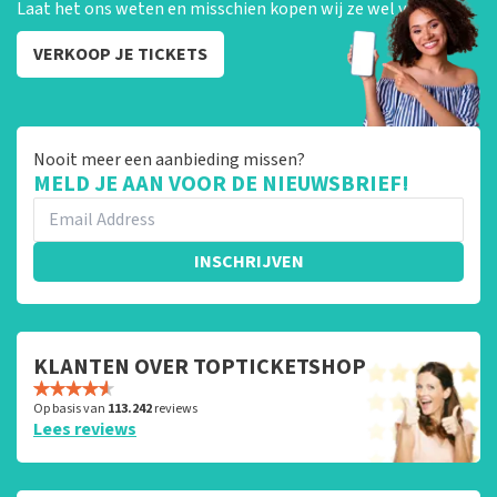
Laat het ons weten en misschien kopen wij ze wel van je!
VERKOOP JE TICKETS
Nooit meer een aanbieding missen?
MELD JE AAN VOOR DE NIEUWSBRIEF!
INSCHRIJVEN
KLANTEN OVER TOPTICKETSHOP
Op basis van
113.242
reviews
Lees reviews