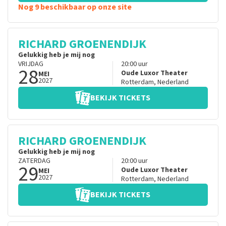
Nog 9 beschikbaar op onze site
RICHARD GROENENDIJK
Gelukkig heb je mij nog
VRIJDAG
20:00
uur
28
Oude Luxor Theater
MEI
2027
Rotterdam
,
Nederland
BEKIJK TICKETS
RICHARD GROENENDIJK
Gelukkig heb je mij nog
ZATERDAG
20:00
uur
29
Oude Luxor Theater
MEI
2027
Rotterdam
,
Nederland
BEKIJK TICKETS