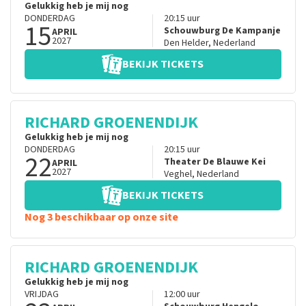
Gelukkig heb je mij nog
DONDERDAG
20:15
uur
15
Schouwburg De Kampanje
APRIL
2027
Den Helder
,
Nederland
BEKIJK TICKETS
RICHARD GROENENDIJK
Gelukkig heb je mij nog
DONDERDAG
20:15
uur
22
Theater De Blauwe Kei
APRIL
2027
Veghel
,
Nederland
BEKIJK TICKETS
Nog 3 beschikbaar op onze site
RICHARD GROENENDIJK
Gelukkig heb je mij nog
VRIJDAG
12:00
uur