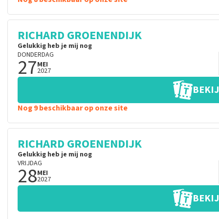
RICHARD GROENENDIJK
Gelukkig heb je mij nog
DONDERDAG
27
MEI
2027
BEKIJ
Nog 9 beschikbaar op onze site
RICHARD GROENENDIJK
Gelukkig heb je mij nog
VRIJDAG
28
MEI
2027
BEKIJ