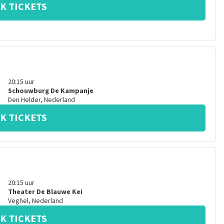
K TICKETS
20:15
uur
Schouwburg De Kampanje
Den Helder
,
Nederland
K TICKETS
20:15
uur
Theater De Blauwe Kei
Veghel
,
Nederland
K TICKETS