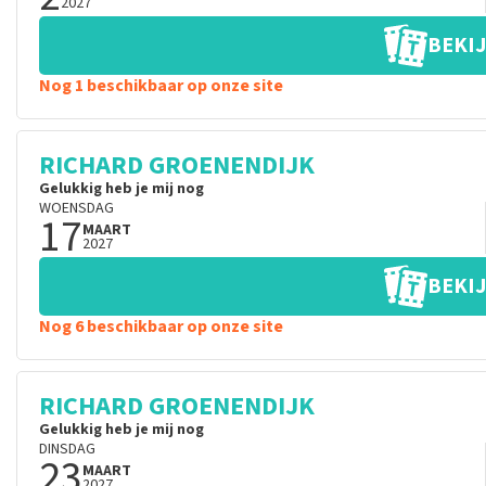
2027
BEKIJ
Nog 1 beschikbaar op onze site
RICHARD GROENENDIJK
Gelukkig heb je mij nog
WOENSDAG
17
MAART
2027
BEKIJ
Nog 6 beschikbaar op onze site
RICHARD GROENENDIJK
Gelukkig heb je mij nog
DINSDAG
23
MAART
2027