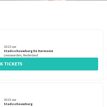
20:15
uur
Stadsschouwburg De Harmonie
Leeuwarden
,
Nederland
K TICKETS
20:15
uur
Stadsschouwburg