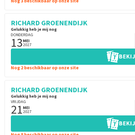
Nog 3 beschikbaar op onze site
RICHARD GROENENDIJK
Gelukkig heb je mij nog
DONDERDAG
13
MEI
2027
BEKIJ
Nog 2 beschikbaar op onze site
RICHARD GROENENDIJK
Gelukkig heb je mij nog
VRIJDAG
21
MEI
2027
BEKIJ
Nog 8 beschikbaar op onze site