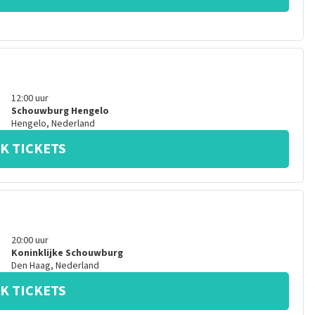
12:00
uur
Schouwburg Hengelo
Hengelo
,
Nederland
K TICKETS
20:00
uur
Koninklijke Schouwburg
Den Haag
,
Nederland
K TICKETS