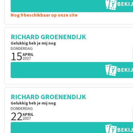
BEKIJ
Nog 9 beschikbaar op onze site
RICHARD GROENENDIJK
Gelukkig heb je mij nog
DONDERDAG
15
APRIL
2027
BEKIJ
RICHARD GROENENDIJK
Gelukkig heb je mij nog
DONDERDAG
22
APRIL
2027
BEKIJ