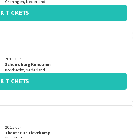
Groningen
,
Nederland
K TICKETS
20:00
uur
Schouwburg Kunstmin
Dordrecht
,
Nederland
K TICKETS
20:15
uur
Theater De Lievekamp