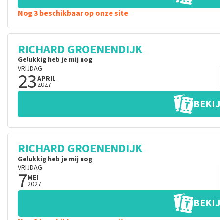
Nog 3 beschikbaar op onze site
RICHARD GROENENDIJK
Gelukkig heb je mij nog
VRIJDAG
23
APRIL
2027
BEKIJ
RICHARD GROENENDIJK
Gelukkig heb je mij nog
VRIJDAG
7
MEI
2027
BEKIJ