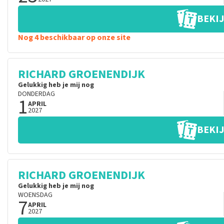
BEKIJ
Nog 4 beschikbaar op onze site
RICHARD GROENENDIJK
Gelukkig heb je mij nog
DONDERDAG
1
APRIL
2027
BEKIJ
RICHARD GROENENDIJK
Gelukkig heb je mij nog
WOENSDAG
7
APRIL
2027