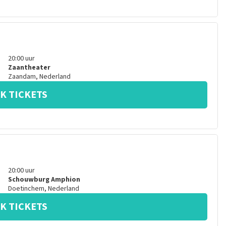
20:00
uur
Zaantheater
Zaandam
,
Nederland
K TICKETS
20:00
uur
Schouwburg Amphion
Doetinchem
,
Nederland
K TICKETS