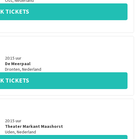
Oss
,
Nederland
K TICKETS
20:15
uur
De Meerpaal
Dronten
,
Nederland
K TICKETS
20:15
uur
Theater Markant Maashorst
Uden
,
Nederland