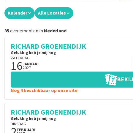
Kalender
Alle Locaties
35
evenementen in
Nederland
RICHARD GROENENDIJK
Gelukkig heb je mij nog
ZATERDAG
16
JANUARI
2027
BEKIJ
Nog 4 beschikbaar op onze site
RICHARD GROENENDIJK
Gelukkig heb je mij nog
DINSDAG
2
FEBRUARI