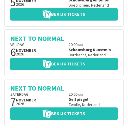
5
Schouwburg Amphion
NOVEMBER
2026
Doetinchem
,
Nederland
BEKIJK TICKETS
NEXT TO NORMAL
VRIJDAG
20:00
uur
6
Schouwburg Kunstmin
NOVEMBER
2026
Dordrecht
,
Nederland
BEKIJK TICKETS
NEXT TO NORMAL
ZATERDAG
20:00
uur
7
De Spiegel
NOVEMBER
2026
Zwolle
,
Nederland
BEKIJK TICKETS