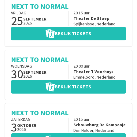
NEXT TO NORMAL
VRIJDAG
20:15
uur
25
Theater De Stoep
SEPTEMBER
2026
Spijkenisse
,
Nederland
BEKIJK TICKETS
NEXT TO NORMAL
WOENSDAG
20:00
uur
30
Theater T Voorhuys
SEPTEMBER
2026
Emmeloord
,
Nederland
BEKIJK TICKETS
NEXT TO NORMAL
ZATERDAG
20:15
uur
3
Schouwburg De Kampanje
OKTOBER
2026
Den Helder
,
Nederland