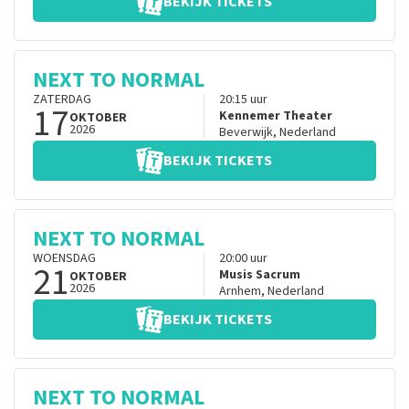
BEKIJK TICKETS
NEXT TO NORMAL
ZATERDAG
20:15
uur
17
Kennemer Theater
OKTOBER
2026
Beverwijk
,
Nederland
BEKIJK TICKETS
NEXT TO NORMAL
WOENSDAG
20:00
uur
21
Musis Sacrum
OKTOBER
2026
Arnhem
,
Nederland
BEKIJK TICKETS
NEXT TO NORMAL