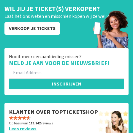
WIL JIJ JE TICKET(S) VERKOPEN?
Laat het ons weten en misschien kopen wij ze wel van je!
VERKOOP JE TICKETS
Nooit meer een aanbieding missen?
MELD JE AAN VOOR DE NIEUWSBRIEF!
INSCHRIJVEN
KLANTEN OVER TOPTICKETSHOP
Op basis van
113.242
reviews
Lees reviews