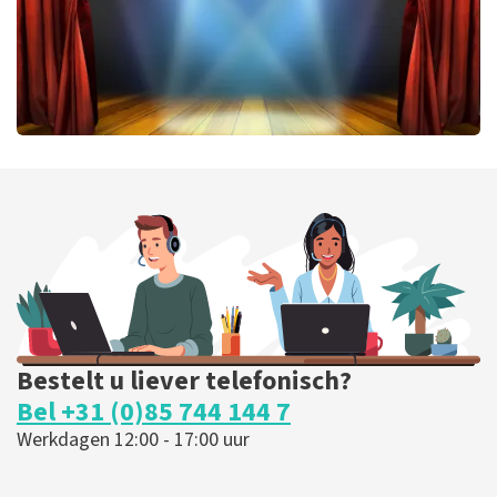
40 45 De Musical
343
laatste 30 minuten
BESTEL NU
Bestelt u liever telefonisch?
Bel +31 (0)85 744 144 7
Werkdagen 12:00 - 17:00 uur