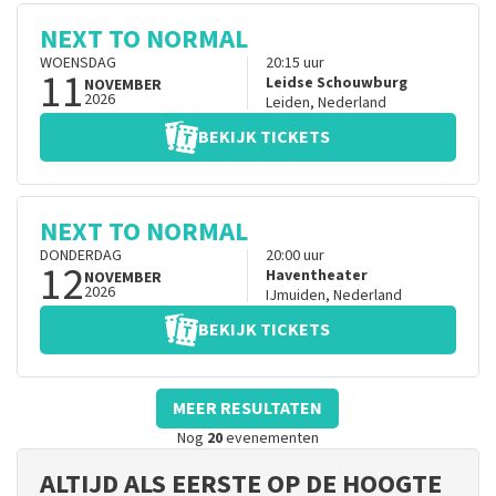
NEXT TO NORMAL
WOENSDAG
20:15
uur
11
Leidse Schouwburg
NOVEMBER
2026
Leiden
,
Nederland
BEKIJK TICKETS
NEXT TO NORMAL
DONDERDAG
20:00
uur
12
Haventheater
NOVEMBER
2026
IJmuiden
,
Nederland
BEKIJK TICKETS
MEER RESULTATEN
Nog
20
evenementen
ALTIJD ALS EERSTE OP DE HOOGTE