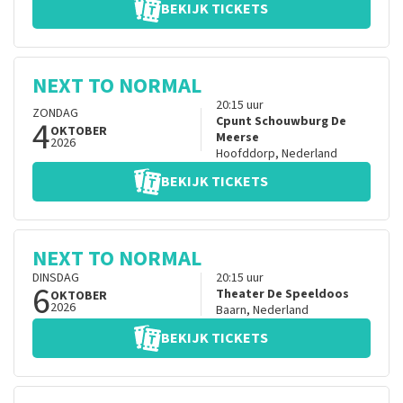
BEKIJK TICKETS
NEXT TO NORMAL
20:15
uur
ZONDAG
4
Cpunt Schouwburg De
OKTOBER
Meerse
2026
Hoofddorp
,
Nederland
BEKIJK TICKETS
NEXT TO NORMAL
DINSDAG
20:15
uur
6
Theater De Speeldoos
OKTOBER
2026
Baarn
,
Nederland
BEKIJK TICKETS