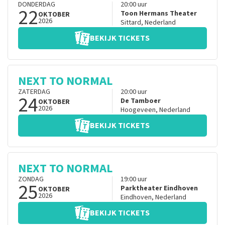
DONDERDAG
20:00
uur
22
Toon Hermans Theater
OKTOBER
2026
Sittard
,
Nederland
BEKIJK TICKETS
NEXT TO NORMAL
ZATERDAG
20:00
uur
24
De Tamboer
OKTOBER
2026
Hoogeveen
,
Nederland
BEKIJK TICKETS
NEXT TO NORMAL
ZONDAG
19:00
uur
25
Parktheater Eindhoven
OKTOBER
2026
Eindhoven
,
Nederland
BEKIJK TICKETS