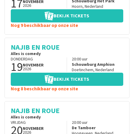
17
Schouwburg Het Park
NOVEMBER
2026
Hoorn
,
Nederland
BEKIJK TICKETS
Nog 9 beschikbaar op onze site
NAJIB EN ROUE
Alles is comedy
DONDERDAG
20:00
uur
19
Schouwburg Amphion
NOVEMBER
2026
Doetinchem
,
Nederland
BEKIJK TICKETS
Nog 8 beschikbaar op onze site
NAJIB EN ROUE
Alles is comedy
VRIJDAG
20:00
uur
20
De Tamboer
NOVEMBER
2026
Hoogeveen
,
Nederland