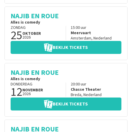
NAJIB EN ROUE
Alles is comedy
ZONDAG
15:00
uur
25
Meervaart
OKTOBER
2026
Amsterdam
,
Nederland
BEKIJK TICKETS
NAJIB EN ROUE
Alles is comedy
DONDERDAG
20:00
uur
12
Chasse Theater
NOVEMBER
2026
Breda
,
Nederland
BEKIJK TICKETS
NAJIB EN ROUE