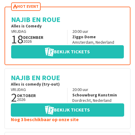
HOT EVENT
NAJIB EN ROUE
Alles is Comedy
VRIJDAG
20:00
uur
18
Ziggo Dome
DECEMBER
2026
Amsterdam
,
Nederland
BEKIJK TICKETS
NAJIB EN ROUE
Alles is comedy (try-out)
VRIJDAG
20:00
uur
2
Schouwburg Kunstmin
OKTOBER
2026
Dordrecht
,
Nederland
BEKIJK TICKETS
Nog 3 beschikbaar op onze site