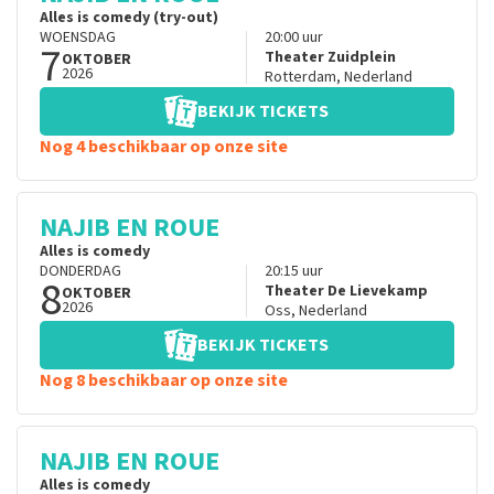
Alles is comedy (try-out)
WOENSDAG
20:00
uur
7
Theater Zuidplein
OKTOBER
2026
Rotterdam
,
Nederland
BEKIJK TICKETS
Nog 4 beschikbaar op onze site
NAJIB EN ROUE
Alles is comedy
DONDERDAG
20:15
uur
8
Theater De Lievekamp
OKTOBER
2026
Oss
,
Nederland
BEKIJK TICKETS
Nog 8 beschikbaar op onze site
NAJIB EN ROUE
Alles is comedy