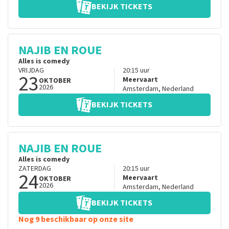
BEKIJK TICKETS
NAJIB EN ROUE
Alles is comedy
VRIJDAG
20:15
uur
23
Meervaart
OKTOBER
2026
Amsterdam
,
Nederland
BEKIJK TICKETS
NAJIB EN ROUE
Alles is comedy
ZATERDAG
20:15
uur
24
Meervaart
OKTOBER
2026
Amsterdam
,
Nederland
BEKIJK TICKETS
Nog 9 beschikbaar op onze site