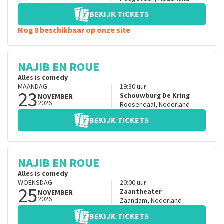
BEKIJK TICKETS
Nog 8 beschikbaar op onze site
NAJIB EN ROUE
Alles is comedy
MAANDAG
19:30
uur
23
Schouwburg De Kring
NOVEMBER
2026
Roosendaal
,
Nederland
BEKIJK TICKETS
NAJIB EN ROUE
Alles is comedy
WOENSDAG
20:00
uur
25
Zaantheater
NOVEMBER
2026
Zaandam
,
Nederland
BEKIJK TICKETS