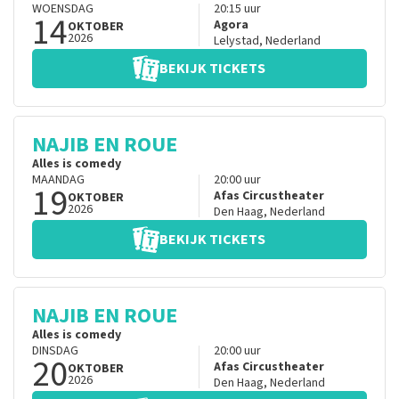
WOENSDAG
20:15
uur
14
Agora
OKTOBER
2026
Lelystad
,
Nederland
BEKIJK TICKETS
NAJIB EN ROUE
Alles is comedy
MAANDAG
20:00
uur
19
Afas Circustheater
OKTOBER
2026
Den Haag
,
Nederland
BEKIJK TICKETS
NAJIB EN ROUE
Alles is comedy
DINSDAG
20:00
uur
20
Afas Circustheater
OKTOBER
2026
Den Haag
,
Nederland