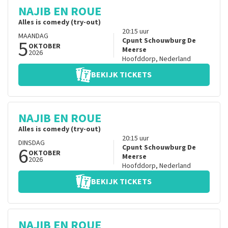
NAJIB EN ROUE
Alles is comedy (try-out)
20:15
uur
MAANDAG
5
Cpunt Schouwburg De
OKTOBER
Meerse
2026
Hoofddorp
,
Nederland
BEKIJK TICKETS
NAJIB EN ROUE
Alles is comedy (try-out)
20:15
uur
DINSDAG
6
Cpunt Schouwburg De
OKTOBER
Meerse
2026
Hoofddorp
,
Nederland
BEKIJK TICKETS
NAJIB EN ROUE