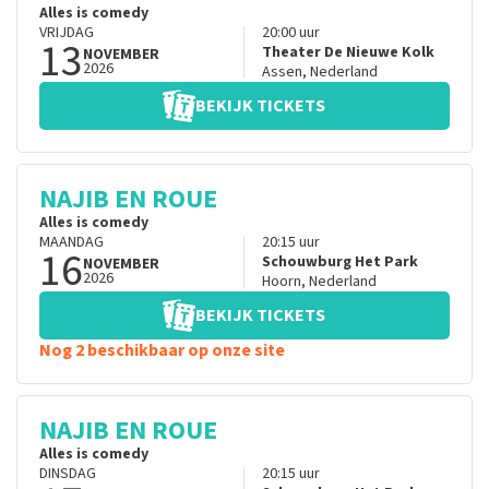
Alles is comedy
VRIJDAG
20:00
uur
13
Theater De Nieuwe Kolk
NOVEMBER
2026
Assen
,
Nederland
BEKIJK TICKETS
NAJIB EN ROUE
Alles is comedy
MAANDAG
20:15
uur
16
Schouwburg Het Park
NOVEMBER
2026
Hoorn
,
Nederland
BEKIJK TICKETS
Nog 2 beschikbaar op onze site
NAJIB EN ROUE
Alles is comedy
DINSDAG
20:15
uur