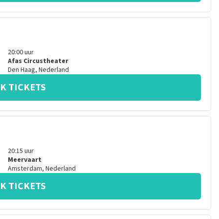
20:00
uur
Afas Circustheater
Den Haag
,
Nederland
K TICKETS
20:15
uur
Meervaart
Amsterdam
,
Nederland
K TICKETS