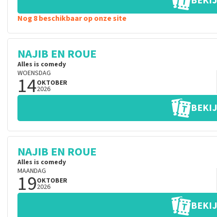
BEKIJ
Nog 8 beschikbaar op onze site
NAJIB EN ROUE
Alles is comedy
WOENSDAG
14
OKTOBER
2026
BEKIJ
NAJIB EN ROUE
Alles is comedy
MAANDAG
19
OKTOBER
2026
BEKIJ