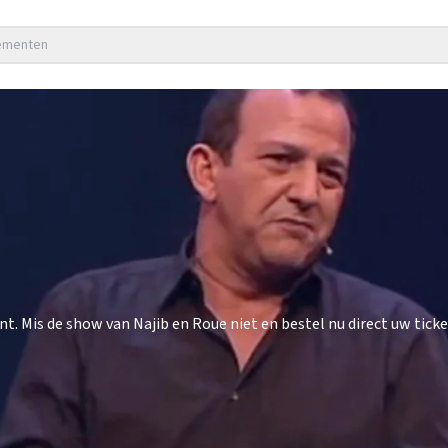
nementen
 Mis de show van Najib en Roue niet en bestel nu direct uw ticke