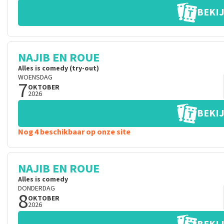
BEKIJ
NAJIB EN ROUE
Alles is comedy (try-out)
WOENSDAG
7
OKTOBER
2026
BEKIJ
Nog 4 beschikbaar op onze site
NAJIB EN ROUE
Alles is comedy
DONDERDAG
8
OKTOBER
2026