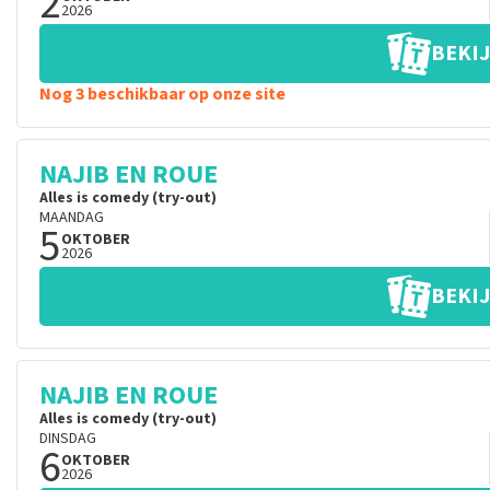
2
2026
BEKIJ
Nog 3 beschikbaar op onze site
NAJIB EN ROUE
Alles is comedy (try-out)
MAANDAG
5
OKTOBER
2026
BEKIJ
NAJIB EN ROUE
Alles is comedy (try-out)
DINSDAG
6
OKTOBER
2026