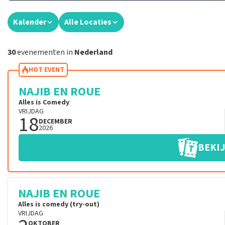
Kalender
Alle Locaties
30
evenementen in
Nederland
HOT EVENT
NAJIB EN ROUE
Alles is Comedy
VRIJDAG
18
DECEMBER
2026
BEKIJ
NAJIB EN ROUE
Alles is comedy (try-out)
VRIJDAG
OKTOBER