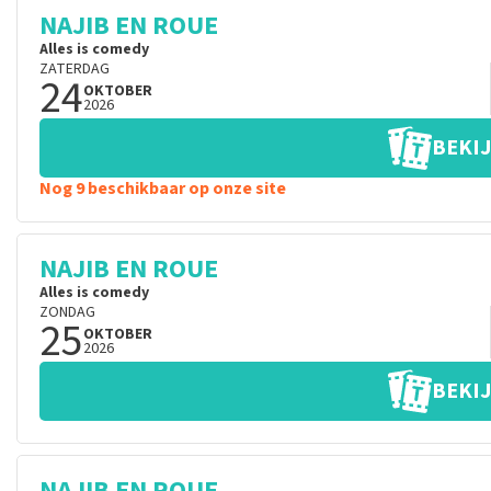
NAJIB EN ROUE
Alles is comedy
ZATERDAG
24
OKTOBER
2026
BEKIJ
Nog 9 beschikbaar op onze site
NAJIB EN ROUE
Alles is comedy
ZONDAG
25
OKTOBER
2026
BEKIJ
NAJIB EN ROUE