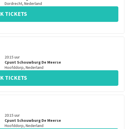
Dordrecht
,
Nederland
K TICKETS
20:15
uur
Cpunt Schouwburg De Meerse
Hoofddorp
,
Nederland
K TICKETS
20:15
uur
Cpunt Schouwburg De Meerse
Hoofddorp
,
Nederland