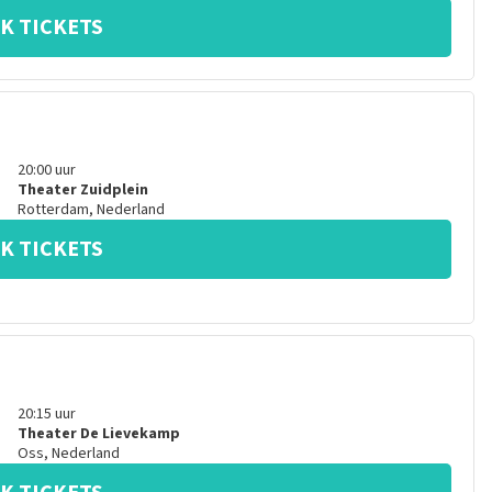
K TICKETS
20:00
uur
Theater Zuidplein
Rotterdam
,
Nederland
K TICKETS
20:15
uur
Theater De Lievekamp
Oss
,
Nederland