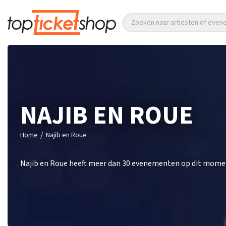
Zoeken naar artiesten of eve
NAJIB EN ROUE
/
Home
Najib en Roue
Najib en Roue heeft meer dan 30 evenementen op dit moment.